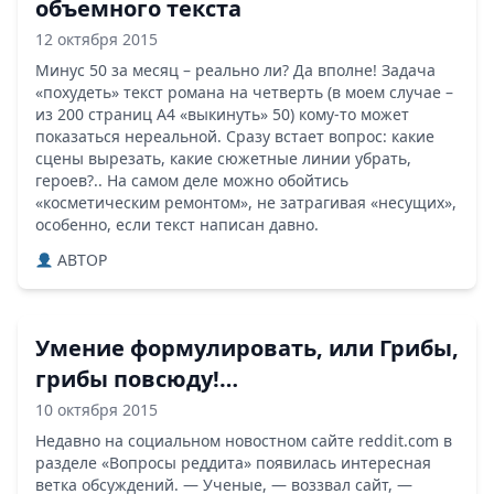
объемного текста
12 октября 2015
Минус 50 за месяц – реально ли? Да вполне! Задача
«похудеть» текст романа на четверть (в моем случае –
из 200 страниц А4 «выкинуть» 50) кому-то может
показаться нереальной. Сразу встает вопрос: какие
сцены вырезать, какие сюжетные линии убрать,
героев?.. На самом деле можно обойтись
«косметическим ремонтом», не затрагивая «несущих»,
особенно, если текст написан давно.
ABTOP
Умение формулировать, или Грибы,
грибы повсюду!…
10 октября 2015
Недавно на социальном новостном сайте reddit.com в
разделе «Вопросы реддита» появилась интересная
ветка обсуждений. — Ученые, — воззвал сайт, —