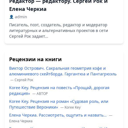
Редактор — редактору. Сергей Рок и
Елена Черкиа
admin
Писатель, поэт, создатель, редактор и модератор
литературных и альтернативных проектов в сети
Сергей Рок задает...
Рецензии на книги
Виктор Острович. Сакральная геометрия кофе и
алюминиевого скейтборда. Гаргантюа и Пантагрюэль
— Сергей Рок
Koree Key. Рецензия на повесть «Прощай, дорогая
редакция»
— ABTOP
Koree Key. Рецензия на роман «Судовая роль, или
Путешествие Вероники»
— Koree Key
Елена Черкиа. Рассмотреть, ощутить и назвать…
—
Елена Черкиа