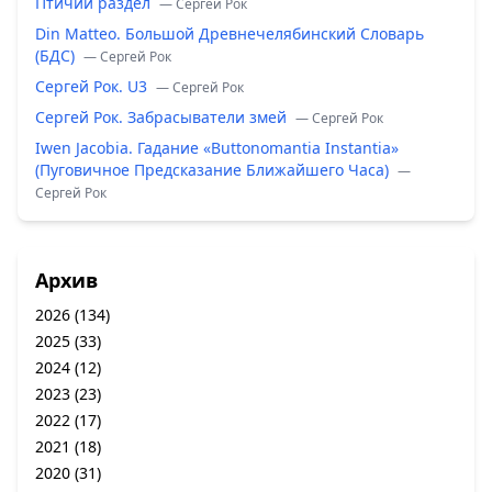
Птичий раздел
— Сергей Рок
Din Matteo. Большой Древнечелябинский Словарь
(БДС)
— Сергей Рок
Сергей Рок. U3
— Сергей Рок
Сергей Рок. Забрасыватели змей
— Сергей Рок
Iwen Jacobia. Гадание «Buttonomantia Instantia»
(Пуговичное Предсказание Ближайшего Часа)
—
Сергей Рок
Архив
2026
(134)
2025
(33)
2024
(12)
2023
(23)
2022
(17)
2021
(18)
2020
(31)