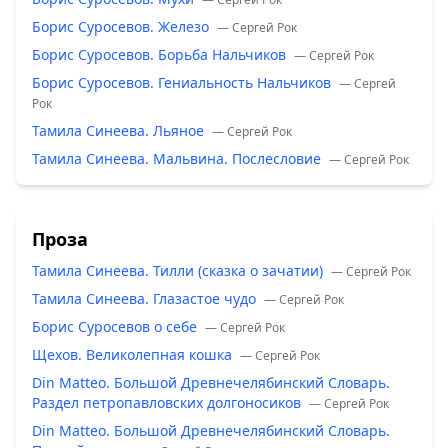
Борис Суросевов. Железо
— Сергей Рок
Борис Суросевов. Борьба Нальчиков
— Сергей Рок
Борис Суросевов. Гениальность Нальчиков
— Сергей
Рок
Тамила Синеева. Льяное
— Сергей Рок
Тамила Синеева. Мальвина. Послесловие
— Сергей Рок
Проза
Тамила Синеева. Тилли (сказка о зачатии)
— Сергей Рок
Тамила Синеева. Глазастое чудо
— Сергей Рок
Борис Суросевов о себе
— Сергей Рок
Щехов. Великолепная кошка
— Сергей Рок
Din Matteo. Большой Древнечелябинский Словарь.
Раздел петропавловских долгоносиков
— Сергей Рок
Din Matteo. Большой Древнечелябинский Словарь.