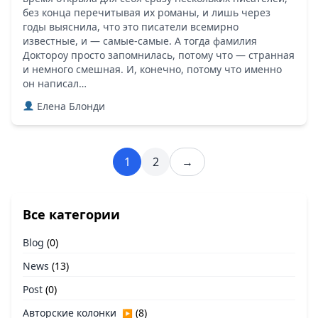
без конца перечитывая их романы, и лишь через
годы выяснила, что это писатели всемирно
известные, и — самые-самые. А тогда фамилия
Доктороу просто запомнилась, потому что — странная
и немного смешная. И, конечно, потому что именно
он написал…
Елена Блонди
1
2
→
Все категории
Blog
(0)
News
(13)
Post
(0)
Авторские колонки
(8)
▶