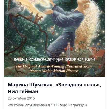
Марина Шумская. «Звездная пыль»,
Нил Гейман
23 октября 2015
<di Роман опубликован в 1998 году, награжден