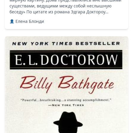
существами, ведущими между собой неслышную
беседу» По цитате из романа Эдгара Доктороу…
Елена Блонди