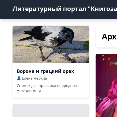
Литературный портал "Книгоз
Арх
Ворона и грецкий орех
Елена Черкиа
Снимок для проверки очередного
фотохостинга…