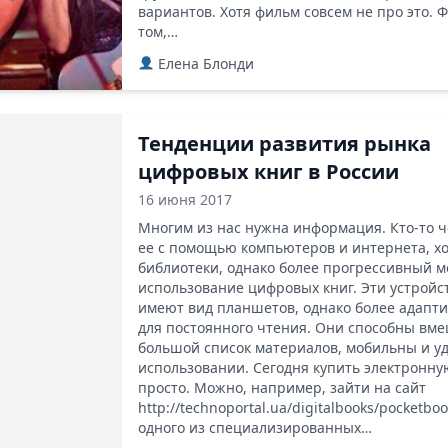
вариантов. Хотя фильм совсем не про это. 
том,…
Елена Блонди
Тенденции развития рынка
цифровых книг в России
16 июня 2017
Многим из нас нужна информация. Кто-то 
ее с помощью компьютеров и интернета, хо
библиотеки, однако более прогрессивный м
использование цифровых книг. Эти устройс
имеют вид планшетов, однако более адапт
для постоянного чтения. Они способны вм
большой список материалов, мобильны и у
использовании. Сегодня купить электронну
просто. Можно, например, зайти на сайт
http://technoportal.ua/digitalbooks/pocketbo
одного из специализированных…