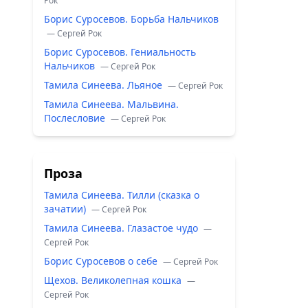
Рок
Борис Суросевов. Борьба Нальчиков
— Сергей Рок
Борис Суросевов. Гениальность
Нальчиков
— Сергей Рок
Тамила Синеева. Льяное
— Сергей Рок
Тамила Синеева. Мальвина.
Послесловие
— Сергей Рок
Проза
Тамила Синеева. Тилли (сказка о
зачатии)
— Сергей Рок
Тамила Синеева. Глазастое чудо
—
Сергей Рок
Борис Суросевов о себе
— Сергей Рок
Щехов. Великолепная кошка
—
Сергей Рок