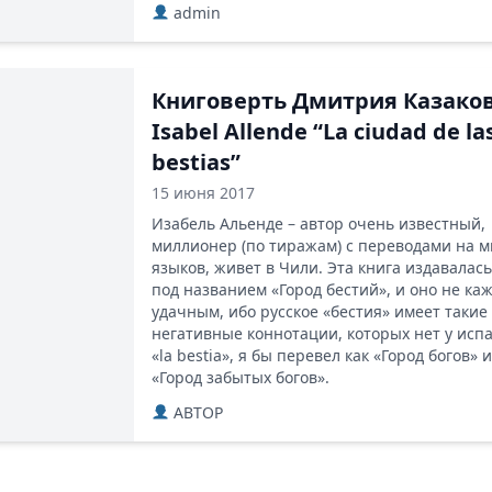
admin
Книговерть Дмитрия Казаков
Isabel Allende “La ciudad de la
bestias”
15 июня 2017
Изабель Альенде – автор очень известный,
миллионер (по тиражам) с переводами на 
языков, живет в Чили. Эта книга издавалась
под названием «Город бестий», и оно не ка
удачным, ибо русское «бестия» имеет такие
негативные коннотации, которых нет у исп
«la bestia», я бы перевел как «Город богов» 
«Город забытых богов».
ABTOP