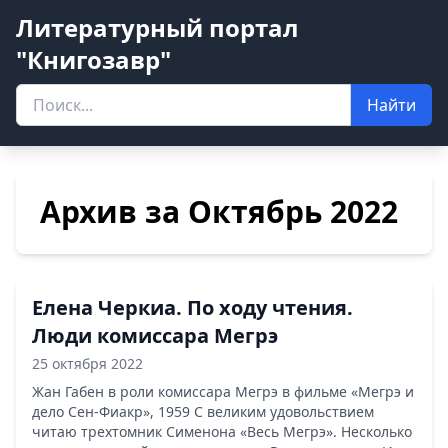
Литературный портал
"Книгозавр"
Найти
Архив за Октябрь 2022
Елена Черкиа. По ходу чтения.
Люди комиссара Мегрэ
25 октября 2022
Жан Габен в роли комиссара Мегрэ в фильме «Мегрэ и
дело Сен-Фиакр», 1959 С великим удовольствием
читаю трехтомник Сименона «Весь Мегрэ». Несколько