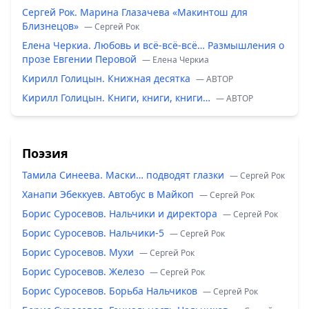
Сергей Рок. Марина Глазачева «Макинтош для
Близнецов»
— Сергей Рок
Елена Черкиа. Любовь и всё-всё-всё… Размышления о
прозе Евгении Перовой
— Елена Черкиа
Кирилл Голицын. Книжная десятка
— ABTOP
Кирилл Голицын. Книги, книги, книги…
— ABTOP
Поэзия
Тамила Синеева. Маски… подводят глазки
— Сергей Рок
Ханапи Эбеккуев. Автобус в Майкоп
— Сергей Рок
Борис Суросевов. Нальчики и директора
— Сергей Рок
Борис Суросевов. Нальчики-5
— Сергей Рок
Борис Суросевов. Мухи
— Сергей Рок
Борис Суросевов. Железо
— Сергей Рок
Борис Суросевов. Борьба Нальчиков
— Сергей Рок