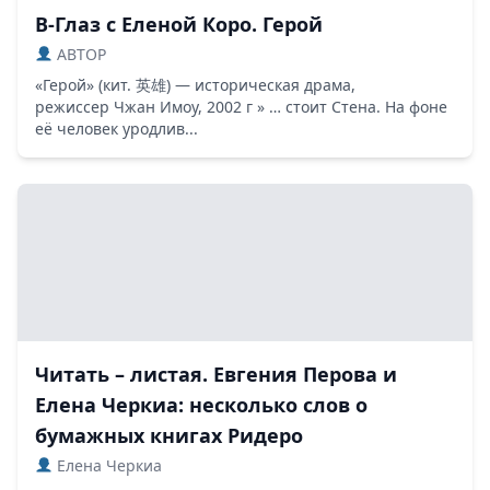
В-Глаз с Еленой Коро. Герой
ABTOP
«Герой» (кит. 英雄) — историческая драма,
режиссер Чжан Имоу, 2002 г » … стоит Стена. На фоне
её человек уродлив...
Читать – листая. Евгения Перова и
Елена Черкиа: несколько слов о
бумажных книгах Ридеро
Елена Черкиа