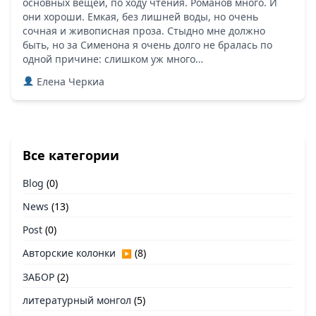
основных вещей, по ходу чтения. Романов много. И
они хороши. Емкая, без лишней воды, но очень
сочная и живописная проза. Стыдно мне должно
быть, но за Сименона я очень долго не бралась по
одной причине: слишком уж много…
Елена Черкиа
Все категории
Blog
(0)
News
(13)
Post
(0)
Авторские колонки
(8)
▶
ЗАБОР
(2)
литературный монгол
(5)