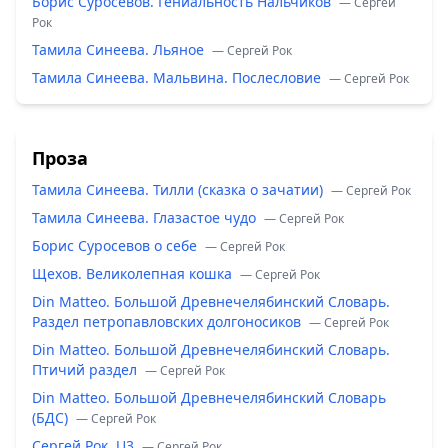
Борис Суросевов. Гениальность Нальчиков
— Сергей
Рок
Тамила Синеева. Льяное
— Сергей Рок
Тамила Синеева. Мальвина. Послесловие
— Сергей Рок
Проза
Тамила Синеева. Тилли (сказка о зачатии)
— Сергей Рок
Тамила Синеева. Глазастое чудо
— Сергей Рок
Борис Суросевов о себе
— Сергей Рок
Щехов. Великолепная кошка
— Сергей Рок
Din Matteo. Большой Древнечелябинский Словарь.
Раздел петропавловских долгоносиков
— Сергей Рок
Din Matteo. Большой Древнечелябинский Словарь.
Птичий раздел
— Сергей Рок
Din Matteo. Большой Древнечелябинский Словарь
(БДС)
— Сергей Рок
Сергей Рок. U3
— Сергей Рок