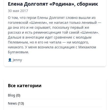
Елена Долгопят «Родина», сборник
30 мая 2017
О том, что герои Елены Долгопят словно вышли из
гоголевской «Шинели», не написал только ленивый —
да она это и не скрывает, поскольку первый же
рассказ и есть реминисценция той самой «Шинели».
Дальше в аннотации идет сравнение с молодым
Пелевиным, но я его не читала — ни молодого,
никакого. У меня возникла ассоциация с Михаилом
Булгаковым.
Jenny
Все категории
Blog
(0)
News
(13)