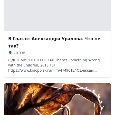
В-Глаз от Александра Уралова. Что не
так?
ABTOP
С ДЕТЬМИ ЧТО-ТО НЕ ТАК There’s Something Wrong
with the Children, 2013 18+
https://www.kinopoisk.ru/film/4749613/ Однажды...