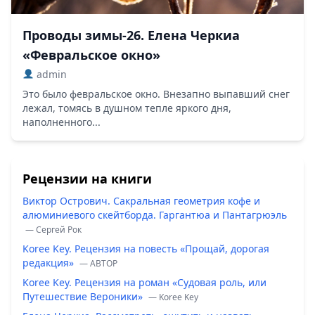
Проводы зимы-26. Елена Черкиа
«Февральское окно»
admin
Это было февральское окно. Внезапно выпавший снег
лежал, томясь в душном тепле яркого дня,
наполненного...
Рецензии на книги
Виктор Острович. Сакральная геометрия кофе и
алюминиевого скейтборда. Гаргантюа и Пантагрюэль
— Сергей Рок
Koree Key. Рецензия на повесть «Прощай, дорогая
редакция»
— ABTOP
Koree Key. Рецензия на роман «Судовая роль, или
Путешествие Вероники»
— Koree Key