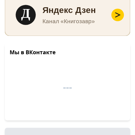
Д
Яндекс Дзен
Канал «Книгозавр»
Мы в ВКонтакте