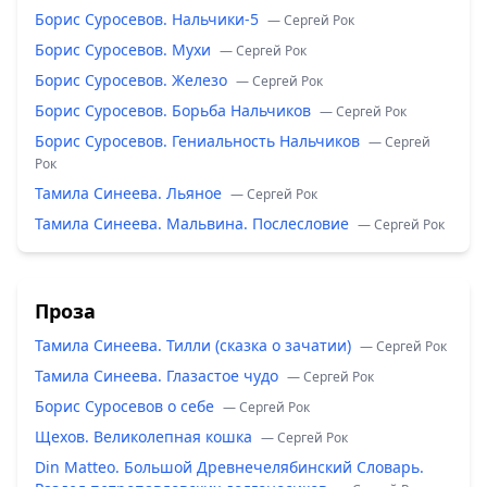
Борис Суросевов. Нальчики-5
— Сергей Рок
Борис Суросевов. Мухи
— Сергей Рок
Борис Суросевов. Железо
— Сергей Рок
Борис Суросевов. Борьба Нальчиков
— Сергей Рок
Борис Суросевов. Гениальность Нальчиков
— Сергей
Рок
Тамила Синеева. Льяное
— Сергей Рок
Тамила Синеева. Мальвина. Послесловие
— Сергей Рок
Проза
Тамила Синеева. Тилли (сказка о зачатии)
— Сергей Рок
Тамила Синеева. Глазастое чудо
— Сергей Рок
Борис Суросевов о себе
— Сергей Рок
Щехов. Великолепная кошка
— Сергей Рок
Din Matteo. Большой Древнечелябинский Словарь.