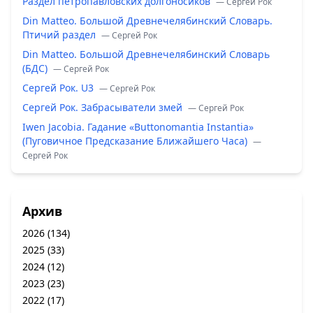
Раздел петропавловских долгоносиков
— Сергей Рок
Din Matteo. Большой Древнечелябинский Словарь.
Птичий раздел
— Сергей Рок
Din Matteo. Большой Древнечелябинский Словарь
(БДС)
— Сергей Рок
Сергей Рок. U3
— Сергей Рок
Сергей Рок. Забрасыватели змей
— Сергей Рок
Iwen Jacobia. Гадание «Buttonomantia Instantia»
(Пуговичное Предсказание Ближайшего Часа)
—
Сергей Рок
Архив
2026
(134)
2025
(33)
2024
(12)
2023
(23)
2022
(17)