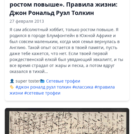
ростом повыше». Правила жизни:
Джон Рональд Руэл Толкин
27 февраля 2013
Я сам абсолютный хоббит, только ростом повыше. Я
родился в городе Блумфонтейн в Южной Африке и
был совсем маленьким, когда моя семья вернулась в
Англию. Такой опыт остается в твоей памяти, пусть
даже тебе кажется, что нет. Если твоей первой
рождественской елкой был увядающий эвкалипт, и ты
все время страдал от жары и песка, а потом вдруг
оказался в тихой…
super toster
Сетевые трофеи
#джон роналд руэл толкин
#классика
#правила
жизни
#сетевые трофеи