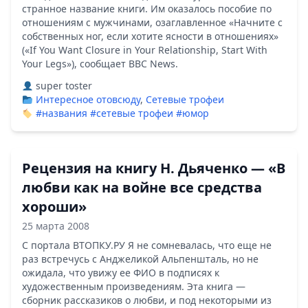
странное название книги. Им оказалось пособие по
отношениям с мужчинами, озаглавленное «Начните с
собственных ног, если хотите ясности в отношениях»
(«If You Want Closure in Your Relationship, Start With
Your Legs»), сообщает BBC News.
super toster
Интересное отовсюду
,
Сетевые трофеи
#названия
#сетевые трофеи
#юмор
Рецензия на книгу Н. Дьяченко — «В
любви как на войне все средства
хороши»
25 марта 2008
С портала ВТОПКУ.РУ Я не сомневалась, что еще не
раз встречусь с Анджеликой Альпеншталь, но не
ожидала, что увижу ее ФИО в подписях к
художественным произведениям. Эта книга —
сборник рассказиков о любви, и под некоторыми из