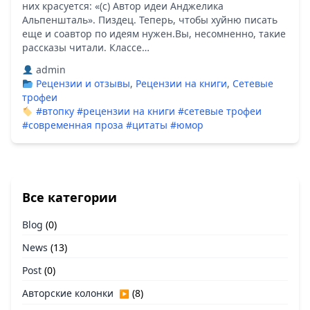
них красуется: «(с) Автор идеи Анджелика
Альпеншталь». Пиздец. Теперь, чтобы хуйню писать
еще и соавтор по идеям нужен.Вы, несомненно, такие
рассказы читали. Классе…
admin
Рецензии и отзывы
,
Рецензии на книги
,
Сетевые
трофеи
#втопку
#рецензии на книги
#сетевые трофеи
#современная проза
#цитаты
#юмор
Все категории
Blog
(0)
News
(13)
Post
(0)
Авторские колонки
(8)
▶