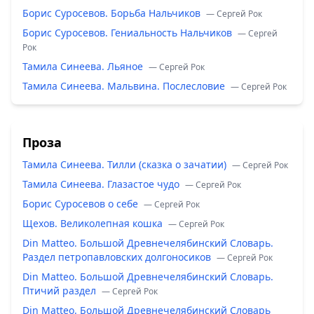
Борис Суросевов. Борьба Нальчиков
— Сергей Рок
Борис Суросевов. Гениальность Нальчиков
— Сергей
Рок
Тамила Синеева. Льяное
— Сергей Рок
Тамила Синеева. Мальвина. Послесловие
— Сергей Рок
Проза
Тамила Синеева. Тилли (сказка о зачатии)
— Сергей Рок
Тамила Синеева. Глазастое чудо
— Сергей Рок
Борис Суросевов о себе
— Сергей Рок
Щехов. Великолепная кошка
— Сергей Рок
Din Matteo. Большой Древнечелябинский Словарь.
Раздел петропавловских долгоносиков
— Сергей Рок
Din Matteo. Большой Древнечелябинский Словарь.
Птичий раздел
— Сергей Рок
Din Matteo. Большой Древнечелябинский Словарь