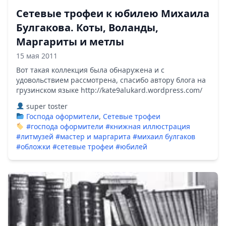
Сетевые трофеи к юбилею Михаила
Булгакова. Коты, Воланды,
Маргариты и метлы
15 мая 2011
Вот такая коллекция была обнаружена и с
удовольствием рассмотрена, спасибо автору блога на
грузинском языке http://kate9alukard.wordpress.com/
super toster
Господа оформители
,
Сетевые трофеи
#господа оформители
#книжная иллюстрация
#литмузей
#мастер и маргарита
#михаил булгаков
#обложки
#сетевые трофеи
#юбилей