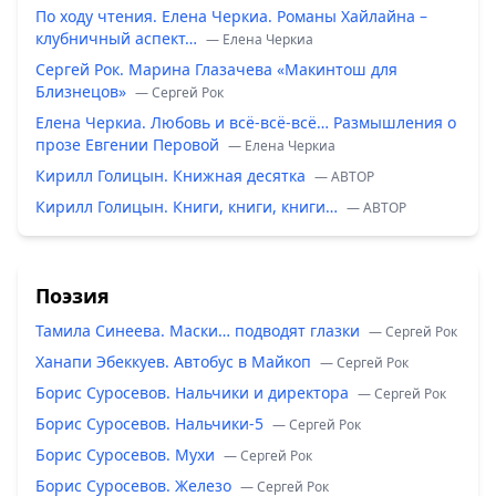
По ходу чтения. Елена Черкиа. Романы Хайлайна –
клубничный аспект…
— Елена Черкиа
Сергей Рок. Марина Глазачева «Макинтош для
Близнецов»
— Сергей Рок
Елена Черкиа. Любовь и всё-всё-всё… Размышления о
прозе Евгении Перовой
— Елена Черкиа
Кирилл Голицын. Книжная десятка
— ABTOP
Кирилл Голицын. Книги, книги, книги…
— ABTOP
Поэзия
Тамила Синеева. Маски… подводят глазки
— Сергей Рок
Ханапи Эбеккуев. Автобус в Майкоп
— Сергей Рок
Борис Суросевов. Нальчики и директора
— Сергей Рок
Борис Суросевов. Нальчики-5
— Сергей Рок
Борис Суросевов. Мухи
— Сергей Рок
Борис Суросевов. Железо
— Сергей Рок