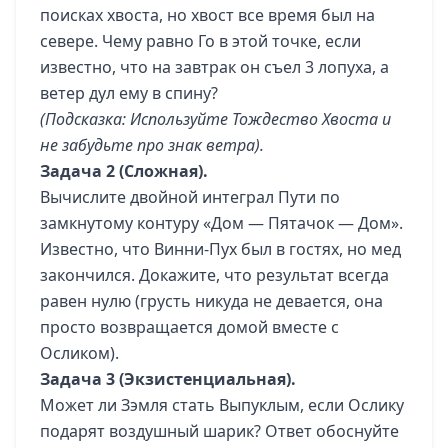
поисках хвоста, но хвост все время был на
севере. Чему равно Го в этой точке, если
известно, что на завтрак он съел 3 лопуха, а
ветер дул ему в спину?
(Подсказка: Используйте Тождество Хвоста и
не забудьте про знак ветра).
Задача 2 (Сложная).
Вычислите двойной интеграл Пути по
замкнутому контуру «Дом — Пятачок — Дом».
Известно, что Винни-Пух был в гостях, но мед
закончился. Докажите, что результат всегда
равен нулю (грусть никуда не девается, она
просто возвращается домой вместе с
Осликом).
Задача 3 (Экзистенциальная).
Может ли Зэмля стать Выпуклым, если Ослику
подарят воздушный шарик? Ответ обоснуйте