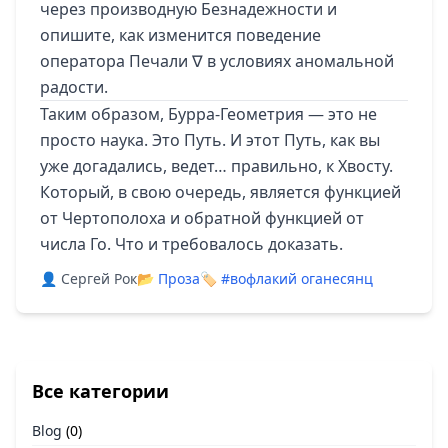
через производную Безнадежности и
опишите, как изменится поведение
оператора Печали ∇ в условиях аномальной
радости.
Таким образом, Бурра-Геометрия — это не
просто наука. Это Путь. И этот Путь, как вы
уже догадались, ведет… правильно, к Хвосту.
Который, в свою очередь, является функцией
от Чертополоха и обратной функцией от
числа Го. Что и требовалось доказать.
👤 Сергей Рок
📂
Проза
🏷️
#вофлакий оганесянц
Все категории
Blog
(0)