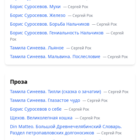
Борис Суросевов. Мухи
— Сергей Рок
Борис Суросевов. Железо
— Сергей Рок
Борис Суросевов. Борьба Нальчиков
— Сергей Рок
Борис Суросевов. Гениальность Нальчиков
— Сергей
Рок
Тамила Синеева. Льяное
— Сергей Рок
Тамила Синеева. Мальвина. Послесловие
— Сергей Рок
Проза
Тамила Синеева. Тилли (сказка о зачатии)
— Сергей Рок
Тамила Синеева. Глазастое чудо
— Сергей Рок
Борис Суросевов о себе
— Сергей Рок
Щехов. Великолепная кошка
— Сергей Рок
Din Matteo. Большой Древнечелябинский Словарь.
Раздел петропавловских долгоносиков
— Сергей Рок