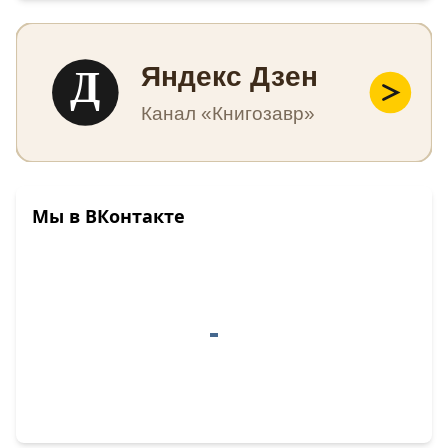
Д
Яндекс Дзен
Канал «Книгозавр»
Мы в ВКонтакте