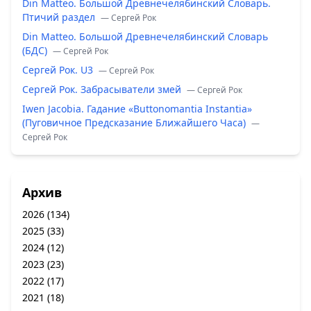
Din Matteo. Большой Древнечелябинский Словарь.
Птичий раздел
— Сергей Рок
Din Matteo. Большой Древнечелябинский Словарь
(БДС)
— Сергей Рок
Сергей Рок. U3
— Сергей Рок
Сергей Рок. Забрасыватели змей
— Сергей Рок
Iwen Jacobia. Гадание «Buttonomantia Instantia»
(Пуговичное Предсказание Ближайшего Часа)
—
Сергей Рок
Архив
2026
(134)
2025
(33)
2024
(12)
2023
(23)
2022
(17)
2021
(18)