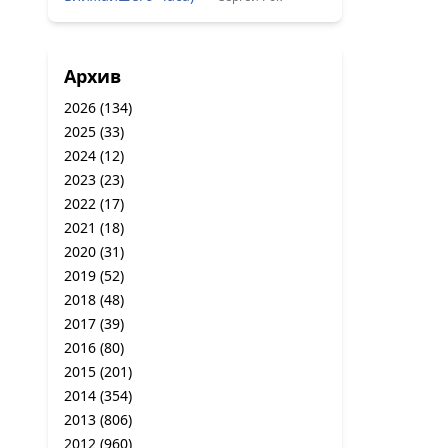
Архив
2026
(134)
2025
(33)
2024
(12)
2023
(23)
2022
(17)
2021
(18)
2020
(31)
2019
(52)
2018
(48)
2017
(39)
2016
(80)
2015
(201)
2014
(354)
2013
(806)
2012
(960)