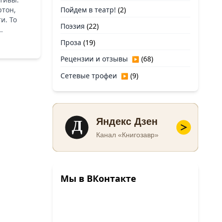
ртон,
Пойдем в театр!
(2)
и. То
Поэзия
(22)
.
Проза
(19)
Рецензии и отзывы
(68)
▶
Сетевые трофеи
(9)
▶
Д
Яндекс Дзен
Канал «Книгозавр»
Мы в ВКонтакте