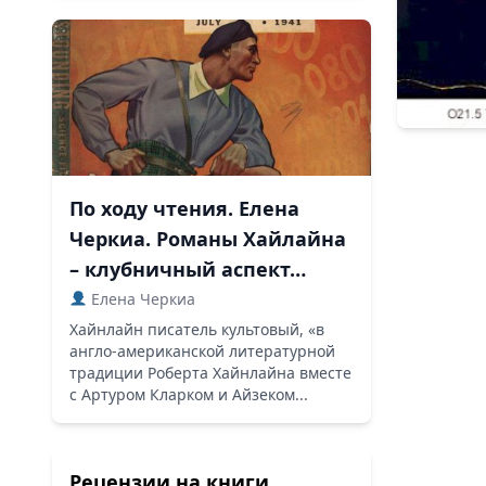
По ходу чтения. Елена
Черкиа. Романы Хайлайна
– клубничный аспект…
Елена Черкиа
Хайнлайн писатель культовый, «в
англо-американской литературной
традиции Роберта Хайнлайна вместе
с Артуром Кларком и Айзеком...
Рецензии на книги