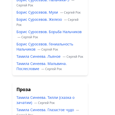
—
Сергей Рок
Борис Суросевов. Мухи
— Сергей Рок
Борис Суросевов. Железо
— Сергей
Рок
Борис Суросевов. Борьба Нальчиков
— Сергей Рок
Борис Суросевов. Гениальность
Нальчиков
— Сергей Рок
Тамила Синеева. Льяное
— Сергей Рок
Тамила Синеева. Мальвина.
Послесловие
— Сергей Рок
Проза
Тамила Синеева. Тилли (сказка о
зачатии)
— Сергей Рок
Тамила Синеева. Глазастое чудо
—