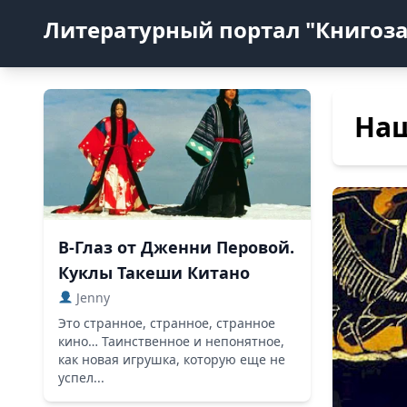
Литературный портал "Книгоз
На
В-Глаз от Дженни Перовой.
Куклы Такеши Китано
Jenny
Это странное, странное, странное
кино… Таинственное и непонятное,
как новая игрушка, которую еще не
успел...