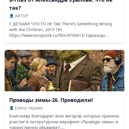
так?
ABTOP
С ДЕТЬМИ ЧТО-ТО НЕ ТАК There’s Something Wrong
with the Children, 2013 18+
https://www.kinopoisk.ru/film/4749613/ Однажды...
Проводы зимы-26. Проводили!
Елена Черкиа
Книгозавр благодарит всех авторов, которые приняли
участие в литературном марафоне «Проводы зимы» и
торжественно объявляет:...