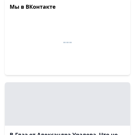
Мы в ВКонтакте
В-Глаз от Александра Уралова. Что не