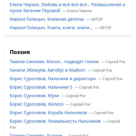
Елена Черкиа. Любовь и всё-всё-всё… Размышления о
прозе Евгении Перовой
— Елена Черкиа
Кирилл Голицын. Книжная десятка
— ABTOP
Кирилл Голицын. Книги, книги, книги…
— ABTOP
Поэзия
Тамила Синеева. Маски… подводят глазки
— Сергей Рок
Ханапи Эбеккуев. Автобус в Майкоп
— Сергей Рок
Борис Суросевов. Нальчики и директора
— Сергей Рок
Борис Суросевов. Нальчики-5
— Сергей Рок
Борис Суросевов. Мухи
— Сергей Рок
Борис Суросевов. Железо
— Сергей Рок
Борис Суросевов. Борьба Нальчиков
— Сергей Рок
Борис Суросевов. Гениальность Нальчиков
— Сергей
Рок
Тамила Синеева. Льяное
— Сергей Рок