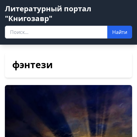
Литературный портал
"Книгозавр"
Найти
фэнтези