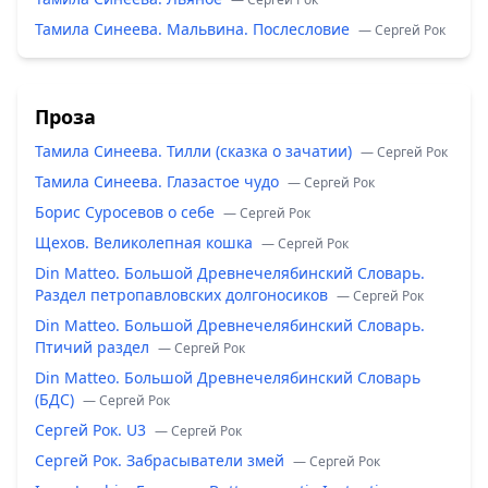
Тамила Синеева. Мальвина. Послесловие
— Сергей Рок
Проза
Тамила Синеева. Тилли (сказка о зачатии)
— Сергей Рок
Тамила Синеева. Глазастое чудо
— Сергей Рок
Борис Суросевов о себе
— Сергей Рок
Щехов. Великолепная кошка
— Сергей Рок
Din Matteo. Большой Древнечелябинский Словарь.
Раздел петропавловских долгоносиков
— Сергей Рок
Din Matteo. Большой Древнечелябинский Словарь.
Птичий раздел
— Сергей Рок
Din Matteo. Большой Древнечелябинский Словарь
(БДС)
— Сергей Рок
Сергей Рок. U3
— Сергей Рок
Сергей Рок. Забрасыватели змей
— Сергей Рок