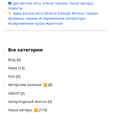
два вагона лета
,
Елена Черкиа
,
Наши авторы
,
Новости
#два вагона лета
#Елена Блонди
#Елена Черкиа
#романы черкиа
#современная литература
#современная проза
#фэнтези
Все категории
Blog
(0)
News
(13)
Post
(0)
Авторские колонки
(8)
▶
ЗАБОР
(2)
литературный монгол
(5)
Наши авторы
(115)
▶