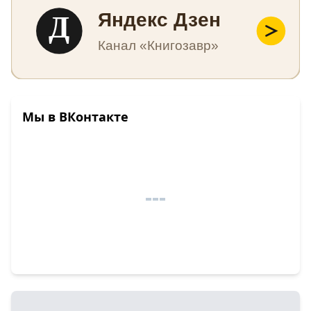
Д
Яндекс Дзен
Канал «Книгозавр»
Мы в ВКонтакте