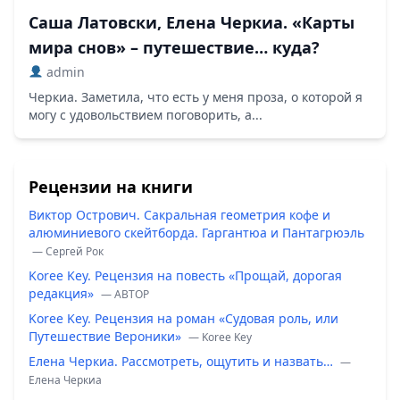
Саша Латовски, Елена Черкиа. «Карты
мира снов» – путешествие… куда?
admin
Черкиа. Заметила, что есть у меня проза, о которой я
могу с удовольствием поговорить, а...
Рецензии на книги
Виктор Острович. Сакральная геометрия кофе и
алюминиевого скейтборда. Гаргантюа и Пантагрюэль
— Сергей Рок
Koree Key. Рецензия на повесть «Прощай, дорогая
редакция»
— ABTOP
Koree Key. Рецензия на роман «Судовая роль, или
Путешествие Вероники»
— Koree Key
Елена Черкиа. Рассмотреть, ощутить и назвать…
—
Елена Черкиа