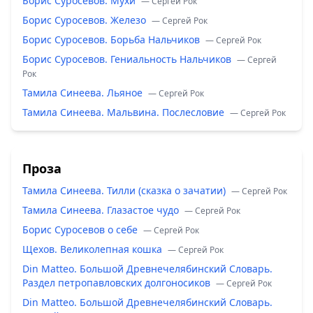
Борис Суросевов. Мухи
— Сергей Рок
Борис Суросевов. Железо
— Сергей Рок
Борис Суросевов. Борьба Нальчиков
— Сергей Рок
Борис Суросевов. Гениальность Нальчиков
— Сергей
Рок
Тамила Синеева. Льяное
— Сергей Рок
Тамила Синеева. Мальвина. Послесловие
— Сергей Рок
Проза
Тамила Синеева. Тилли (сказка о зачатии)
— Сергей Рок
Тамила Синеева. Глазастое чудо
— Сергей Рок
Борис Суросевов о себе
— Сергей Рок
Щехов. Великолепная кошка
— Сергей Рок
Din Matteo. Большой Древнечелябинский Словарь.
Раздел петропавловских долгоносиков
— Сергей Рок
Din Matteo. Большой Древнечелябинский Словарь.