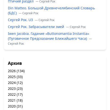
Птичий раздел
— Сергей Рок
Din Matteo. Большой Древнечелябинский Словарь
(БДС)
— Сергей Рок
Сергей Рок. U3
— Сергей Рок
Сергей Рок. Забрасыватели змей
— Сергей Рок
Iwen Jacobia. Гадание «Buttonomantia Instantia»
(Пуговичное Предсказание Ближайшего Часа)
—
Сергей Рок
Архив
2026
(134)
2025
(33)
2024
(12)
2023
(23)
2022
(17)
2021
(18)
2020
(31)