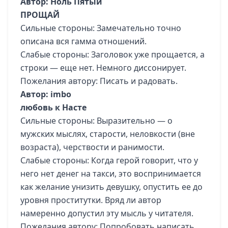
Автор: Ноль Пятый
ПРОЩАЙ
Сильные стороны: Замечательно точно
описана вся гамма отношений.
Слабые стороны: Заголовок уже прощается, а
строки — еще нет. Немного диссонирует.
Пожелания автору: Писать и радовать.
Автор: imbo
любовь к Насте
Сильные стороны: Выразительно — о
мужских мыслях, старости, неловкости (вне
возраста), черствости и ранимости.
Слабые стороны: Когда герой говорит, что у
него нет денег на такси, это воспринимается
как желание унизить девушку, опустить ее до
уровня проститутки. Вряд ли автор
намеренно допустил эту мысль у читателя.
Пожелания автору: Попробовать написать