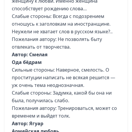
женщину к любви. Именно женщина
способствует рождению слова…
Слабые стороны: Всегда с подозрением
отношусь к заголовкам на иностранщине.
Неужели не хватает слов в русском языке?..
Пожелания автору: Не позволять быту
отвлекать от творчества.
Автор: Смелая
Ода бёдрам
Сильные стороны: Наверное, смелость. О
проституции написать не всякая решится —
уж очень тема неоднозначная.
Слабые стороны: Задумка, какой бы она ни
была, получилась слабо.
Пожелания автору: Тренироваться, может со
временем и выйдет толк.
Автор: Ягуар
Армейская любовь