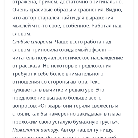
отражена, причем, достаточно оригинально.
Очень красивые образы и сравнения. Видно,
что автор старался найти для выражения
мыслей что-то свое, особенное. Работал над
словом.
Слабые стороны
: Чаще всего работа над
словом приносила ожидаемый эффект —
читатель получал эстетическое наслаждение
от рассказа. Но некоторые предложения
требуют к себе более внимательного
отношения со стороны автора. Текст
нуждается в вычитке и редактуре. Это
предложение вызвало больше всего
вопросов: «От жары они теряли свежесть и
стояли, как бы намеренно закидывая в глаза
прохожим свою усталую бумажную грусть».
Пожелания автору
: Автор нашел ту нишу,
которая способна вызывать читательский