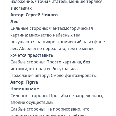
изложение, чтобы читатель меньше терялся
в догадках.
Автор: Сергей Чикаго
Лес
Сильные стороны: Фантасмогорическая
картина: множество небесных тел
покушаются на микроскопический на их фоне
лес. Абсолютно нереально, тем не менее,
хочется представить.
Слабые стороны: Просто картинка, без
интриги, которая ее бы украсила.
Пожелания автору: Смело фантазировать.
Автор: Tigrra
Напиши мне
Сильные стороны: Просьбы не запредельны,
вполне осуществимы.
Слабые стороны: Не прорисовано, что
героиня готова предложить в обмен.