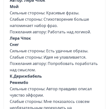
Автор: Лера Чпок
Мой
Сильные стороны: Красивые фразы.
Слабые стороны: Стихотворение больше
напоминает набор фраз.
Пожелания автору: Работать над логикой.
Лера Чпок
Снег
Сильные стороны: Есть удачные образы.
Слабые стороны: Идея не улавливается.
Пожелания автору: Попробовать поработать
над смыслом.
К.Дерижбабель
Ремембо
Сильные стороны: Автор правдиво описал
чувство эйфории.
Слабые стороны: Мне показалось совсем
необязательным переходить на