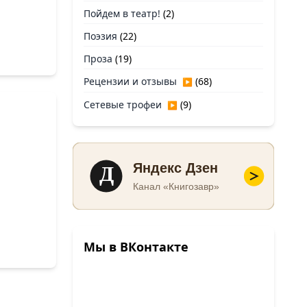
Пойдем в театр!
(2)
Поэзия
(22)
Проза
(19)
Рецензии и отзывы
(68)
▶
Сетевые трофеи
(9)
▶
Д
Яндекс Дзен
Канал «Книгозавр»
Мы в ВКонтакте