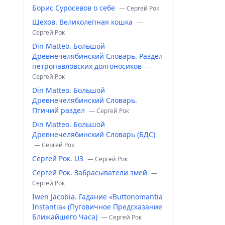
Борис Суросевов о себе
— Сергей Рок
Щехов. Великолепная кошка
—
Сергей Рок
Din Matteo. Большой
Древнечелябинский Словарь. Раздел
петропавловских долгоносиков
—
Сергей Рок
Din Matteo. Большой
Древнечелябинский Словарь.
Птичий раздел
— Сергей Рок
Din Matteo. Большой
Древнечелябинский Словарь (БДС)
— Сергей Рок
Сергей Рок. U3
— Сергей Рок
Сергей Рок. Забрасыватели змей
—
Сергей Рок
Iwen Jacobia. Гадание «Buttonomantia
Instantia» (Пуговичное Предсказание
Ближайшего Часа)
— Сергей Рок