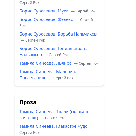
Сергей Рок
Борис Суросевов. Мухи
— Сергей Рок
Борис Суросевов. Железо
— Сергей
Рок
Борис Суросевов. Борьба Нальчиков
— Сергей Рок
Борис Суросевов. Гениальность
Нальчиков
— Сергей Рок
Тамила Синеева. Льяное
— Сергей Рок
Тамила Синеева. Мальвина.
Послесловие
— Сергей Рок
Проза
Тамила Синеева. Тилли (сказка о
зачатии)
— Сергей Рок
Тамила Синеева. Глазастое чудо
—
Сергей Рок