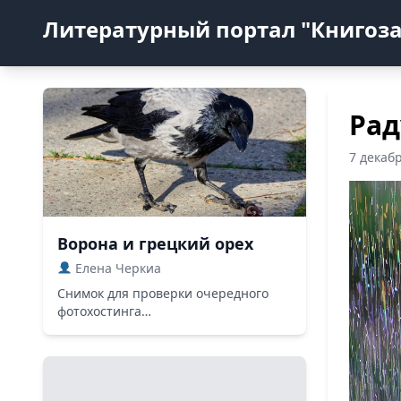
Литературный портал "Книгоз
Рад
7 декаб
Ворона и грецкий орех
Елена Черкиа
Снимок для проверки очередного
фотохостинга…