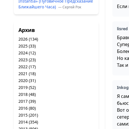
Instantia» (Пуговичное Предсказание
Если
Ближайшего Часа)
— Сергей Рок
lisred
Архив
Браво
2026
(134)
Супе
2025
(33)
Более
2024
(12)
Но к
2023
(23)
Так и
2022
(17)
2021
(18)
2020
(31)
2019
(52)
Inkog
2018
(48)
Я са
2017
(39)
бьюс
2016
(80)
Вот о
2015
(201)
сете
2014
(354)
самиз
2013
(806)