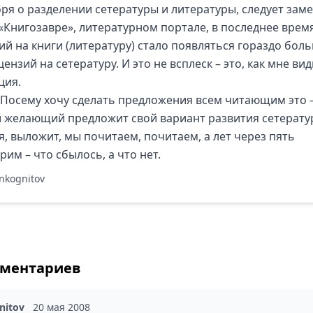
ря о разделении сетературы и литературы, следует заме
 «Книгозавре», литературном портале, в последнее врем
ий на книги (литературу) стало появляться гораздо боль
ензий на сетературу. И это не всплеск – это, как мне вид
ция.
. Посему хочу сделать предложения всем читающим это –
 желающий предложит свой вариант развития сетерату
я, выложит, мы почитаем, почитаем, а лет через пять
им – что сбылось, а что нет.
Inkognitov
мментариев
nitov
20 мая 2008