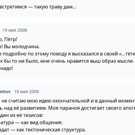
 встретимся — такую траву дам…
19 мая 2008
, Пётр!
р! Вы молодчина.
 подробно по этому поводу я высказался в своей «…тёте
ак бы то ни было, мне очень нравится выш образ мысли.
 надо!
nitov
19 мая 2008
м не считаю мою идею окончательной и в данный момен
ь над её развитием. Моя параноя достигает своего апог
дин из её тезисов:
ратура — как вид общения.
дат — как тектоническая структура.