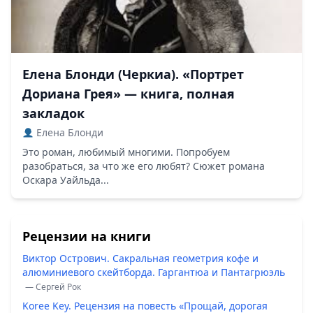
Елена Блонди (Черкиа). «Портрет
Дориана Грея» — книга, полная
закладок
Елена Блонди
Это роман, любимый многими. Попробуем
разобраться, за что же его любят? Сюжет романа
Оскара Уайльда...
Рецензии на книги
Виктор Острович. Сакральная геометрия кофе и
алюминиевого скейтборда. Гаргантюа и Пантагрюэль
— Сергей Рок
Koree Key. Рецензия на повесть «Прощай, дорогая