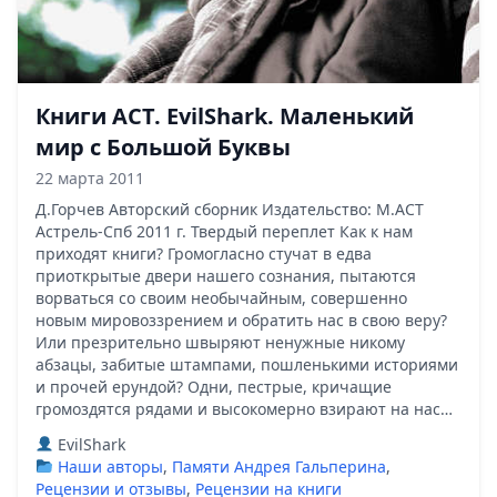
Книги АСТ. EvilShark. Маленький
мир с Большой Буквы
22 марта 2011
Д.Горчев Авторский сборник Издательство: М.АСТ
Астрель-Спб 2011 г. Твердый переплет Как к нам
приходят книги? Громогласно стучат в едва
приоткрытые двери нашего сознания, пытаются
ворваться со своим необычайным, совершенно
новым мировоззрением и обратить нас в свою веру?
Или презрительно швыряют ненужные никому
абзацы, забитые штампами, пошленькими историями
и прочей ерундой? Одни, пестрые, кричащие
громоздятся рядами и высокомерно взирают на нас…
EvilShark
Наши авторы
,
Памяти Андрея Гальперина
,
Рецензии и отзывы
,
Рецензии на книги