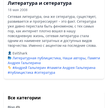
Литература и сетература
18 мая 2008
Сетевая литература, она же сетература, существует,
развивается и прогрессирует – это факт. Сетература
уже давно перестала быть феноменом, с тех самых
пор, как интернет плотно вошел в нашу
повседневную жизнь, сетевая литература стала
одним из наименее затратных и доступных видов
творчества. Именно с акцентом на последние слова.
EvilShark
Литературная публицистика
,
Наши авторы
,
Памяти
Андрея Гальперина
#Андрей Гальперин
#памяти Андрея Гальперина
#публицистика
#сетература
Все категории
Blog
(0)