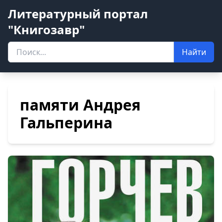
Литературный портал
"Книгозавр"
Найти
памяти Андрея
Гальперина