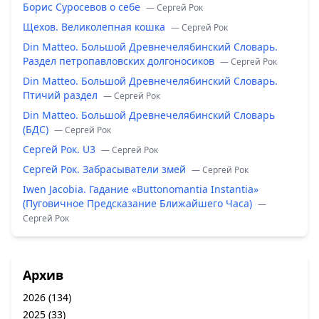
Борис Суросевов о себе
— Сергей Рок
Щехов. Великолепная кошка
— Сергей Рок
Din Matteo. Большой Древнечелябинский Словарь.
Раздел петропавловских долгоносиков
— Сергей Рок
Din Matteo. Большой Древнечелябинский Словарь.
Птичий раздел
— Сергей Рок
Din Matteo. Большой Древнечелябинский Словарь
(БДС)
— Сергей Рок
Сергей Рок. U3
— Сергей Рок
Сергей Рок. Забрасыватели змей
— Сергей Рок
Iwen Jacobia. Гадание «Buttonomantia Instantia»
(Пуговичное Предсказание Ближайшего Часа)
—
Сергей Рок
Архив
2026
(134)
2025
(33)