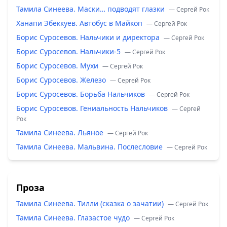
Тамила Синеева. Маски… подводят глазки
— Сергей Рок
Ханапи Эбеккуев. Автобус в Майкоп
— Сергей Рок
Борис Суросевов. Нальчики и директора
— Сергей Рок
Борис Суросевов. Нальчики-5
— Сергей Рок
Борис Суросевов. Мухи
— Сергей Рок
Борис Суросевов. Железо
— Сергей Рок
Борис Суросевов. Борьба Нальчиков
— Сергей Рок
Борис Суросевов. Гениальность Нальчиков
— Сергей
Рок
Тамила Синеева. Льяное
— Сергей Рок
Тамила Синеева. Мальвина. Послесловие
— Сергей Рок
Проза
Тамила Синеева. Тилли (сказка о зачатии)
— Сергей Рок
Тамила Синеева. Глазастое чудо
— Сергей Рок