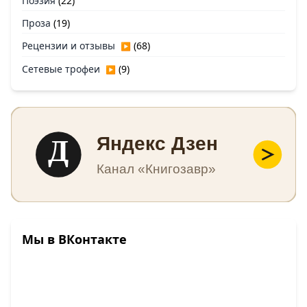
Поэзия
(22)
Проза
(19)
Рецензии и отзывы
(68)
▶
Сетевые трофеи
(9)
▶
Д
Яндекс Дзен
Канал «Книгозавр»
Мы в ВКонтакте