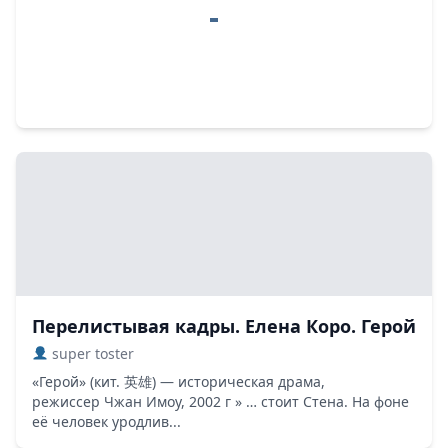
Перелистывая кадры. Елена Коро. Герой
super toster
«Герой» (кит. 英雄) — историческая драма,
режиссер Чжан Имоу, 2002 г » … стоит Стена. На фоне
её человек уродлив...