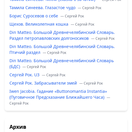
Тамила Синеева. Глазастое чудо
— Сергей Рок
Борис Суросевов о себе
— Сергей Рок
Щехов. Великолепная кошка
— Сергей Рок
Din Matteo. Большой Древнечелябинский Словарь.
Раздел петропавловских долгоносиков
— Сергей Рок
Din Matteo. Большой Древнечелябинский Словарь.
Птичий раздел
— Сергей Рок
Din Matteo. Большой Древнечелябинский Словарь
(БДС)
— Сергей Рок
Сергей Рок. U3
— Сергей Рок
Сергей Рок. Забрасыватели змей
— Сергей Рок
Iwen Jacobia. Гадание «Buttonomantia Instantia»
(Пуговичное Предсказание Ближайшего Часа)
—
Сергей Рок
Архив