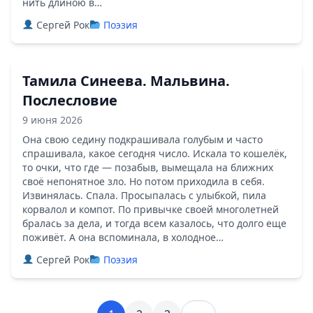
нить длиною в…
Сергей Рок
Поэзия
Тамила Синеева. Мальвина.
Послесловие
9 июня 2026
Она свою седину подкрашивала голубым и часто
спрашивала, какое сегодня число. Искала то кошелёк,
то очки, что где — позабыв, вымещала на ближних
своё непонятное зло. Но потом приходила в себя.
Извинялась. Спала. Просыпалась с улыбкой, пила
корвалол и компот. По привычке своей многолетней
бралась за дела, и тогда всем казалось, что долго еще
поживёт. А она вспоминала, в холодное…
Сергей Рок
Поэзия