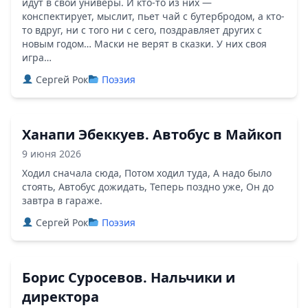
идут в свои универы. И кто-то из них —
конспектирует, мыслит, пьет чай с бутербродом, а кто-
то вдруг, ни с того ни с сего, поздравляет других с
новым годом… Маски не верят в сказки. У них своя
игра…
Сергей Рок
Поэзия
Ханапи Эбеккуев. Автобус в Майкоп
9 июня 2026
Ходил сначала сюда, Потом ходил туда, А надо было
стоять, Автобус дожидать, Теперь поздно уже, Он до
завтра в гараже.
Сергей Рок
Поэзия
Борис Суросевов. Нальчики и
директора