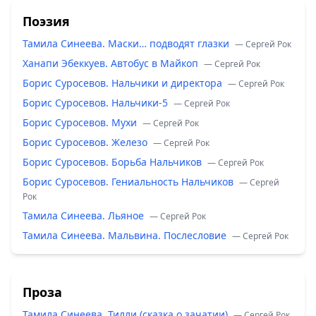
Поэзия
Тамила Синеева. Маски… подводят глазки
— Сергей Рок
Ханапи Эбеккуев. Автобус в Майкоп
— Сергей Рок
Борис Суросевов. Нальчики и директора
— Сергей Рок
Борис Суросевов. Нальчики-5
— Сергей Рок
Борис Суросевов. Мухи
— Сергей Рок
Борис Суросевов. Железо
— Сергей Рок
Борис Суросевов. Борьба Нальчиков
— Сергей Рок
Борис Суросевов. Гениальность Нальчиков
— Сергей
Рок
Тамила Синеева. Льяное
— Сергей Рок
Тамила Синеева. Мальвина. Послесловие
— Сергей Рок
Проза
Тамила Синеева. Тилли (сказка о зачатии)
— Сергей Рок