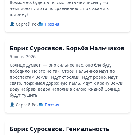
Возможно, будешь ты смотреть чемпионат, Но
чемпионат ли это по сравнению с прыжками в
ширину?
Сергей Рок
Поэзия
Борис Суросевов. Борьба Нальчиков
9 июня 2026
Солнце думает — оно сильнее нас, оно бля буду
победило. Но это не так. Строи Нальчиков идут по
проспектам Земли. Идут строями. Идут ровно, идут
свято, поджимая дорожную пыль. Идут к Крану Земли.
Воду набрав, ведра наполнив силою жидкой Солнце
будут тушить.
Сергей Рок
Поэзия
Борис Суросевов. Гениальность