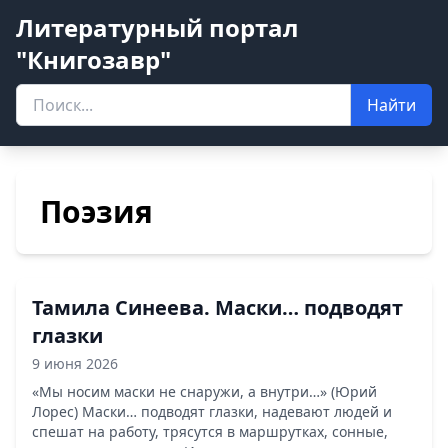
Литературный портал
"Книгозавр"
Найти
Поэзия
Тамила Синеева. Маски… подводят
глазки
9 июня 2026
«Мы носим маски не снаружи, а внутри…» (Юрий
Лорес) Маски… подводят глазки, надевают людей и
спешат на работу, трясутся в маршрутках, сонные,