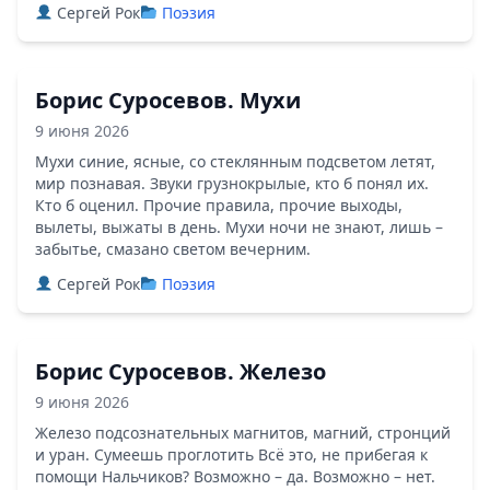
Сергей Рок
Поэзия
Борис Суросевов. Мухи
9 июня 2026
Мухи синие, ясные, со стеклянным подсветом летят,
мир познавая. Звуки грузнокрылые, кто б понял их.
Кто б оценил. Прочие правила, прочие выходы,
вылеты, выжаты в день. Мухи ночи не знают, лишь –
забытье, смазано светом вечерним.
Сергей Рок
Поэзия
Борис Суросевов. Железо
9 июня 2026
Железо подсознательных магнитов, магний, стронций
и уран. Сумеешь проглотить Всё это, не прибегая к
помощи Нальчиков? Возможно – да. Возможно – нет.