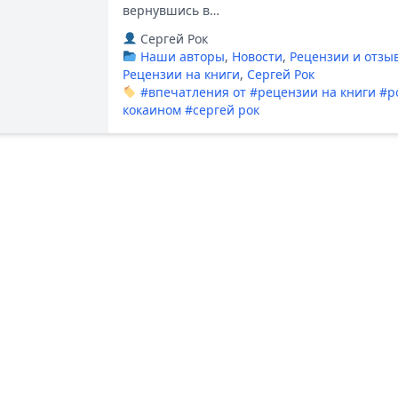
вернувшись в…
Сергей Рок
Наши авторы
,
Новости
,
Рецензии и отзы
Рецензии на книги
,
Сергей Рок
#впечатления от
#рецензии на книги
#р
кокаином
#сергей рок