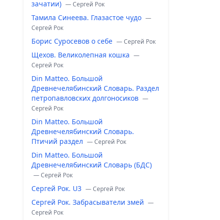
зачатии)
— Сергей Рок
Тамила Синеева. Глазастое чудо
—
Сергей Рок
Борис Суросевов о себе
— Сергей Рок
Щехов. Великолепная кошка
—
Сергей Рок
Din Matteo. Большой
Древнечелябинский Словарь. Раздел
петропавловских долгоносиков
—
Сергей Рок
Din Matteo. Большой
Древнечелябинский Словарь.
Птичий раздел
— Сергей Рок
Din Matteo. Большой
Древнечелябинский Словарь (БДС)
— Сергей Рок
Сергей Рок. U3
— Сергей Рок
Сергей Рок. Забрасыватели змей
—
Сергей Рок