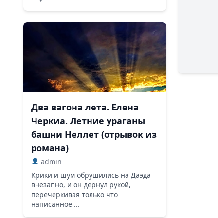
Два вагона лета. Елена
Черкиа. Летние ураганы
башни Неллет (отрывок из
романа)
admin
Крики и шум обрушились на Даэда
внезапно, и он дернул рукой,
перечеркивая только что
написанное....