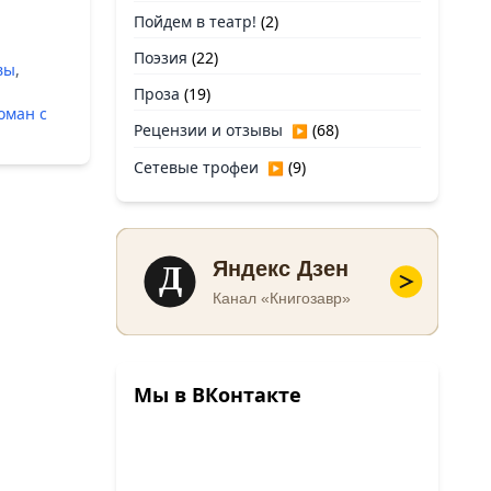
Пойдем в театр!
(2)
Поэзия
(22)
вы
,
Проза
(19)
оман с
Рецензии и отзывы
(68)
▶
Сетевые трофеи
(9)
▶
Д
Яндекс Дзен
Канал «Книгозавр»
Мы в ВКонтакте