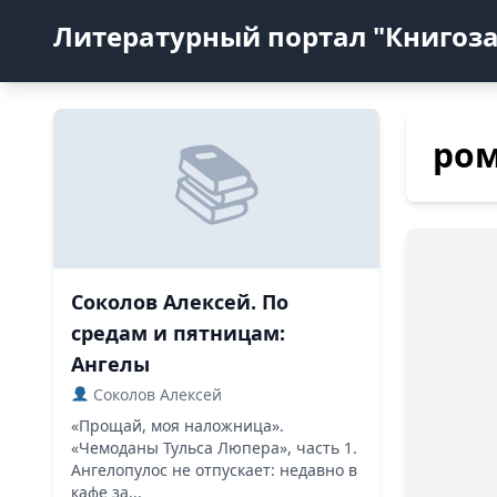
Литературный портал "Книгоз
ром
Соколов Алексей. По
средам и пятницам:
Ангелы
Соколов Алексей
«Прощай, моя наложница».
«Чемоданы Тульса Люпера», часть 1.
Ангелопулос не отпускает: недавно в
кафе за...