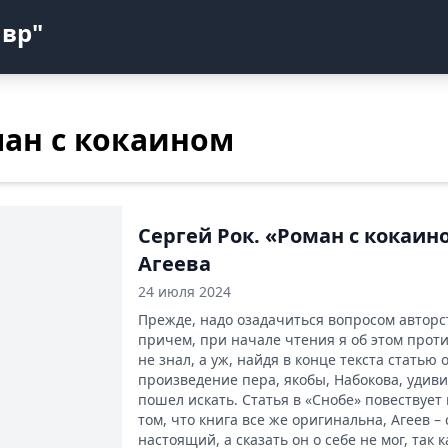
авр"
ан с кокаином
Сергей Рок. «Роман с кокаин
Агеева
24 июля 2024
Прежде, надо озадачиться вопросом авторс
причем, при начале чтения я об этом прот
не знал, а уж, найдя в конце текста статью о
произведение пера, якобы, Набокова, удиви
пошел искать. Статья в «Снобе» повествует
том, что книга все же оригинальна, Агеев –
настоящий, а сказать он о себе не мог, так к