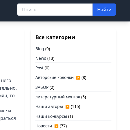
Найти
Все категории
Blog
(0)
News
(13)
Post
(0)
Авторские колонки
(8)
▶
 него
ЗАБОР
(2)
тельно,
мяч, то
литературный монгол
(5)
Наши авторы
(115)
▶
аже и
Наши конкурсы
(1)
ираться
Новости
(77)
▶