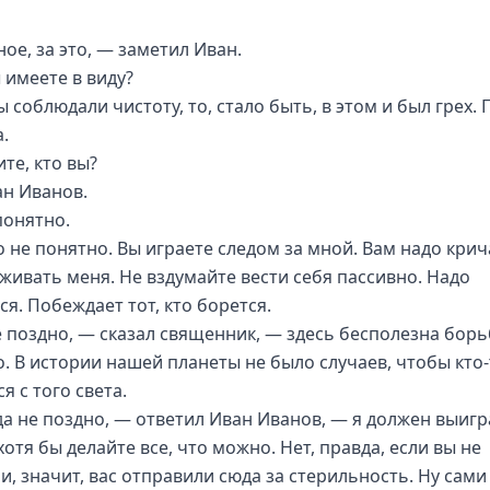
ое, за это, — заметил Иван.
 имеете в виду?
ы соблюдали чистоту, то, стало быть, в этом и был грех. 
.
те, кто вы?
ан Иванов.
понятно.
о не понятно. Вы играете следом за мной. Вам надо крич
живать меня. Не вздумайте вести себя пассивно. Надо
я. Побеждает тот, кто борется.
е поздно, — сказал священник, — здесь бесполезна борь
. В истории нашей планеты не было случаев, чтобы кто-
я с того света.
да не поздно, — ответил Иван Иванов, — я должен выигр
хотя бы делайте все, что можно. Нет, правда, если вы не
и, значит, вас отправили сюда за стерильность. Ну сами