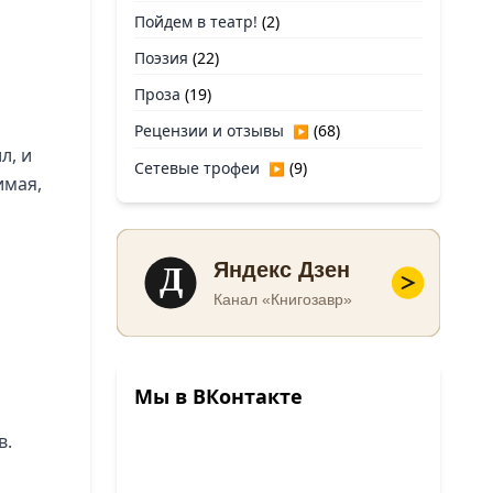
Пойдем в театр!
(2)
Поэзия
(22)
Проза
(19)
Рецензии и отзывы
(68)
▶
л, и
Сетевые трофеи
(9)
▶
имая,
Д
Яндекс Дзен
Канал «Книгозавр»
Мы в ВКонтакте
в.