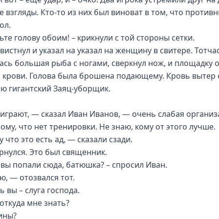
 взгляды. Кто-то из них был виноват в том, что противн
ол.
ьте голову обоим! – крикнули с той стороны сетки.
вистнул и указал на указал на женщину в свитере. Тотча
ась большая рыба с ногами, сверкнул нож, и площадку 
 крови. Голова была брошена подающему. Кровь вытер 
ю гигантский Заяц-уборщик.
 играют, — сказал Иван Иванов, — очень слабая организ
ому, что нет тренировки. Не знаю, кому от этого лучше.
 что это есть ад, — сказали сзади.
рнулся. Это был священник.
о вы попали сюда, батюшка? – спросил Иван.
ю, — отозвался тот.
ь вы – слуга господа.
 откуда мне знать?
ины?