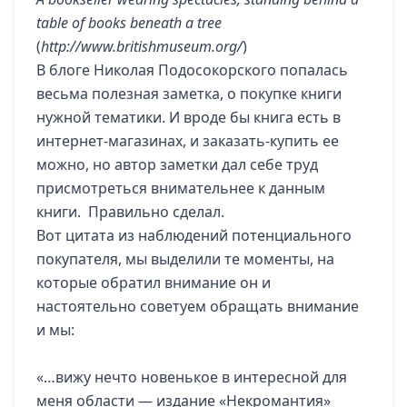
table of books beneath a tree
(
http://www.britishmuseum.org/
)
В блоге
Николая Подосокорского
попалась
весьма полезная заметка, о покупке книги
нужной тематики. И вроде бы книга есть в
интернет-магазинах, и заказать-купить ее
можно, но автор заметки дал себе труд
присмотреться внимательнее к данным
книги. Правильно сделал.
Вот цитата из наблюдений потенциального
покупателя, мы выделили те моменты, на
которые обратил внимание он и
настоятельно советуем обращать внимание
и мы:
«…вижу нечто новенькое в интересной для
меня области — издание «Некромантия»