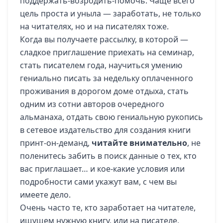
поддержать-возродить-помочь. Чаще всего
цель проста и уныла — заработать, не только
на читателях, но и на писателях тоже.
Когда вы получаете рассылку, в которой —
сладкое приглашение приехать на семинар,
стать писателем года, научиться умению
гениально писать за недельку оплаченного
проживания в дорогом доме отдыха, стать
одним из сотни авторов очередного
альманаха, отдать свою гениальную рукопись
в сетевое издательство для создания книги
принт-он-деманд,
читайте внимательно
, не
поленитесь забить в поиск данные о тех, кто
вас приглашает… и кое-какие условия или
подробности сами укажут вам, с чем вы
имеете дело.
Очень часто те, кто заработает на читателе,
ищущем нужную книгу, или на писателе,