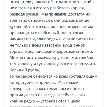
покупатели должны об этом помнить, чтобы
не остаться в итоге у разбитого корыта,
разводя руками. Мы привыкли достаточно
трепетно относиться к книгам, как к пище
духовной, но это совершенно не мешает им
превращаться в обычный товар, когда
начинается купля-продажа. И относится это
не только к всем известной аукционной
торговле редчайшими и дорогими книгами.
Можно писать макулатуру тоннами, сшибая
там копейку и тут копейку (а в итоге получить
большой рубль).
То же самое относится ко всем составляющим
литературного процесса. Фестивали,
конкурсы, награды, семинары и протча
протча далеко не всегда, а сейчас — так
крайне редко — устраиваются с целю