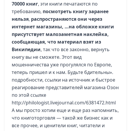
70000 книг
, эти книги печатаются по
требованию,
посмотреть книгу заранее
нельзя
,
распространяются они через
интернет магазины, …на обложке книги
присутствует малозаметная наклейка,
сообщающая, что материал взят из
Википедии
, так что все законно, вернуть
книгу вы не сможете. Этот вид
мошенничества уже прогулялся по Европе,
теперь пришел и к нам. Будьте бдительны».
подробности, ссылки на источник и быстрое
реагирование представителей магазина Озон
по этой ссылке
http://philologist.livejournal.com/6381472.html
А мы просто хотим еще и еще раз напомнить,
что книготорговля — такой же бизнес как и
все прочее, и ценители книг, читатели и