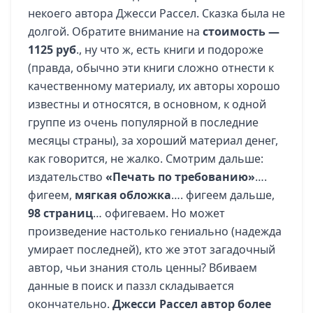
некоего автора Джесси Рассел. Сказка была не
долгой. Обратите внимание на
стоимость —
1125 руб
., ну что ж, есть книги и подороже
(правда, обычно эти книги сложно отнести к
качественному материалу, их авторы хорошо
известны и относятся, в основном, к одной
группе из очень популярной в последние
месяцы страны), за хороший материал денег,
как говорится, не жалко. Смотрим дальше:
издательство
«Печать по требованию»
….
фигеем,
мягкая обложка
…. фигеем дальше,
98 страниц
… офигеваем. Но может
произведение настолько гениально (надежда
умирает последней), кто же этот загадочный
автор, чьи знания столь ценны? Вбиваем
данные в поиск и паззл складывается
окончательно.
Джесси Рассел автор более