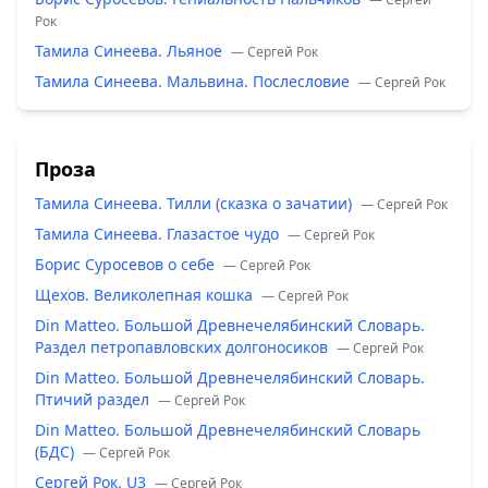
Рок
Тамила Синеева. Льяное
— Сергей Рок
Тамила Синеева. Мальвина. Послесловие
— Сергей Рок
Проза
Тамила Синеева. Тилли (сказка о зачатии)
— Сергей Рок
Тамила Синеева. Глазастое чудо
— Сергей Рок
Борис Суросевов о себе
— Сергей Рок
Щехов. Великолепная кошка
— Сергей Рок
Din Matteo. Большой Древнечелябинский Словарь.
Раздел петропавловских долгоносиков
— Сергей Рок
Din Matteo. Большой Древнечелябинский Словарь.
Птичий раздел
— Сергей Рок
Din Matteo. Большой Древнечелябинский Словарь
(БДС)
— Сергей Рок
Сергей Рок. U3
— Сергей Рок