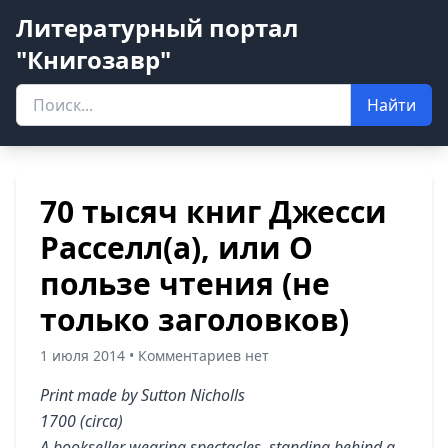
Литературный портал
"Книгозавр"
Найти
70 тысяч книг Джесси
Расселл(а), или О
пользе чтения (не
только заголовков)
1 июля 2014 • Комментариев нет
Print made by Sutton Nicholls
1700 (circa)
A bookseller wearing spectacles, standing behind a