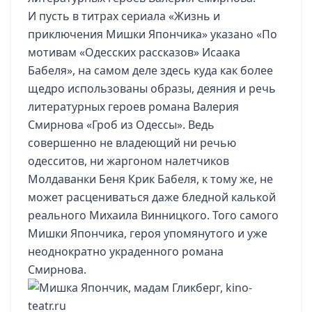
И пусть в титрах сериала «Жизнь и
приключения Мишки Япончика» указано «По
мотивам «Одесских рассказов» Исаака
Бабеля», на самом деле здесь куда как более
щедро использованы образы, деяния и речь
литературных героев романа Валерия
Смирнова «Гроб из Одессы». Ведь
совершенно не владеющий ни речью
одесситов, ни жаргоном налетчиков
Молдаванки Беня Крик Бабеля, к тому же, не
может расцениваться даже бледной калькой
реального Михаила Винницкого. Того самого
Мишки Япончика, героя упомянутого и уже
неоднократно украденного романа
Смирнова.