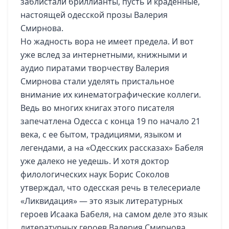
заблистали бриллианты, пусть и краденные,
настоящей одесской прозы Валерия
Смирнова.
Но жадность вора не имеет предела. И вот
уже вслед за интернетными, книжными и
аудио пиратами творчеству Валерия
Смирнова стали уделять пристальное
внимание их кинематографические коллеги.
Ведь во многих книгах этого писателя
запечатлена Одесса с конца 19 по начало 21
века, с ее бытом, традициями, языком и
легендами, а на «Одесских рассказах» Бабеля
уже далеко не уедешь. И хотя доктор
филологических наук Борис Соколов
утверждал, что одесская речь в телесериале
«Ликвидация» — это язык литературных
героев Исаака Бабеля, на самом деле это язык
литературных героев Валерия Смирнова.