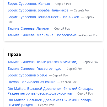
Борис Суросевов. Железо
— Сергей Рок
Борис Суросевов. Борьба Нальчиков
— Сергей Рок
Борис Суросевов. Гениальность Нальчиков
— Сергей
Рок
Тамила Синеева. Льяное
— Сергей Рок
Тамила Синеева. Мальвина. Послесловие
— Сергей Рок
Проза
Тамила Синеева. Тилли (сказка о зачатии)
— Сергей Рок
Тамила Синеева. Глазастое чудо
— Сергей Рок
Борис Суросевов о себе
— Сергей Рок
Щехов. Великолепная кошка
— Сергей Рок
Din Matteo. Большой Древнечелябинский Словарь.
Раздел петропавловских долгоносиков
— Сергей Рок
Din Matteo. Большой Древнечелябинский Словарь.
Птичий раздел
— Сергей Рок