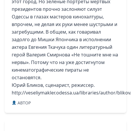
этот город. Но зеленые портреты мертвых
президентов прочно заслоняют силуэт
Одессы в глазах мастеров кинохалтуры,
впрочем, не делая их руки менее шустрыми и
загребущими. В общем, как говаривал
задолго до Мишки Япончика в исполнении
актера Евгения Ткачука один литературный
герой Валерия Смирнова «Не тошните мне на
нервы». Потому что на уже достигнутом
кинематографические пираты не
остановятся.
Юрий Бликов
, сценарист, режиссер.
http://veseliymakler.odessa.ua/libraries/author/blik
ABTOP