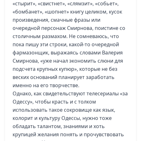
«стырит», «свистнет», «слямзит», «собьет»,
«бомбанет», «шопнет» книгу целиком, кусок
произведения, смачные фразы или
очередной персонаж Смирнова, поистине со
столичным размахом. Не сомневаюсь, что
пока пишу эти строки, какой-то очередной
фармазонщик, выражаясь словами Валерия
Смирнова, «уже начал экономить слюни для
подсчета крупных купюр», которые не без
веских оснований планирует заработать
именно на его творчестве.
Однако, как свидетельствуют телесериалы «за
Одессу», чтобы красть и с толком
использовать такое сокровище как язык,
колорит и культуру Одессы, нужно тоже
обладать талантом, знаниями и хоть
крупицей желания понять и прочувствовать