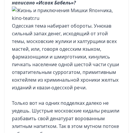
написано «Исаак Бабель»?
Одесская тема набирает обороты. Унюхав
сильный запах денег, исходящий от этой
темы, московские жулики и халтурщики всех
мастей, или, говоря одесским языком,
фармазонщики и шмирготники, кинулись
пичкать население одной шестой части суши
отвратительным суррогатом, примитивным
коктейлем из криминальной хроники желтых
изданий и квази-одесской речи.
Только вот на одних подделках далеко не
уедешь. Шустрые московские кидалы решили
разбавить свой денатурат ворованным
элитным напитком. Так в этом мутном потоке