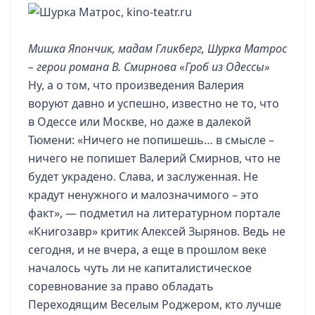
Мишка Япончик, мадам Гликберг, Шурка Матрос
– герои романа В. Смирнова «Гроб из Одессы»
Ну, а о том, что произведения Валерия
воруют давно и успешно, известно не то, что
в Одессе или Москве, но даже в далекой
Тюмени: «Ничего не попишешь… в смысле –
ничего не попишет Валерий Смирнов, что не
будет украдено. Слава, и заслуженная. Не
крадут ненужного и малозначимого – это
факт», — подметил на литературном портале
«Книгозавр» критик Алексей Зырянов. Ведь не
сегодня, и не вчера, а еще в прошлом веке
началось чуть ли не капиталистическое
соревнование за право обладать
Переходящим Веселым Роджером, кто лучше