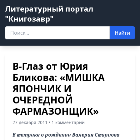
Литературный портал
"Книгозавр"
Найти
В-Глаз от Юрия
Бликова: «МИШКА
ЯПОНЧИК И
ОЧЕРЕДНОЙ
ФАРМАЗОНЩИК»
27 декабря 2011 • 1 комментарий
В метрике о рождении Валерия Смирнова