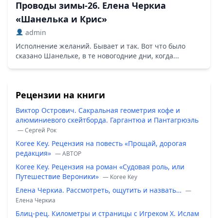
Проводы зимы-26. Елена Черкиа
«Шанелька и Крис»
admin
Исполнение желаний. Бывает и так. Вот что было
сказано Шанельке, в те новогодние дни, когда...
Рецензии на книги
Виктор Острович. Сакральная геометрия кофе и
алюминиевого скейтборда. Гаргантюа и Пантагрюэль
— Сергей Рок
Koree Key. Рецензия на повесть «Прощай, дорогая
редакция»
— ABTOP
Koree Key. Рецензия на роман «Судовая роль, или
Путешествие Вероники»
— Koree Key
Елена Черкиа. Рассмотреть, ощутить и назвать…
—
Елена Черкиа
Блиц-рец. Километры и страницы с Игреком Х. Ислам