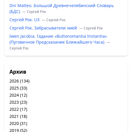
Din Matteo. Большой Древнечелябинский Словарь
(БДС)
— Сергей Рок
Сергей Рок. U3
— Сергей Рок
Сергей Рок. Забрасыватели змей
— Сергей Рок
Iwen Jacobia. Гадание «Buttonomantia Instantia»
(Пуговичное Предсказание Ближайшего Часа)
—
Сергей Рок
Архив
2026
(134)
2025
(33)
2024
(12)
2023
(23)
2022
(17)
2021
(18)
2020
(31)
2019
(52)