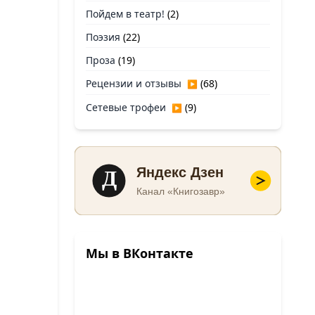
Пойдем в театр!
(2)
Поэзия
(22)
Проза
(19)
Рецензии и отзывы
(68)
▶
Сетевые трофеи
(9)
▶
Д
Яндекс Дзен
Канал «Книгозавр»
Мы в ВКонтакте