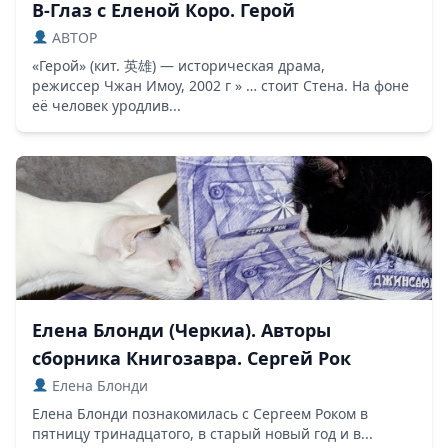
В-Глаз с Еленой Коро. Герой
ABTOP
«Герой» (кит. 英雄) — историческая драма,
режиссер Чжан Имоу, 2002 г » … стоит Стена. На фоне
её человек уродлив...
Елена Блонди (Черкиа). Авторы
сборника Книгозавра. Сергей Рок
Елена Блонди
Елена Блонди познакомилась с Сергеем Роком в
пятницу тринадцатого, в старый новый год и в...