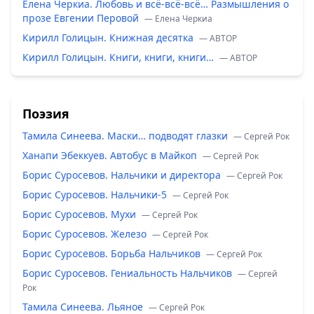
Елена Черкиа. Любовь и всё-всё-всё… Размышления о
прозе Евгении Перовой
— Елена Черкиа
Кирилл Голицын. Книжная десятка
— ABTOP
Кирилл Голицын. Книги, книги, книги…
— ABTOP
Поэзия
Тамила Синеева. Маски… подводят глазки
— Сергей Рок
Ханапи Эбеккуев. Автобус в Майкоп
— Сергей Рок
Борис Суросевов. Нальчики и директора
— Сергей Рок
Борис Суросевов. Нальчики-5
— Сергей Рок
Борис Суросевов. Мухи
— Сергей Рок
Борис Суросевов. Железо
— Сергей Рок
Борис Суросевов. Борьба Нальчиков
— Сергей Рок
Борис Суросевов. Гениальность Нальчиков
— Сергей
Рок
Тамила Синеева. Льяное
— Сергей Рок