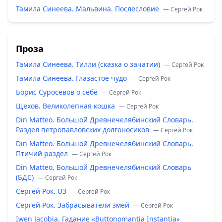
Тамила Синеева. Мальвина. Послесловие
— Сергей Рок
Проза
Тамила Синеева. Тилли (сказка о зачатии)
— Сергей Рок
Тамила Синеева. Глазастое чудо
— Сергей Рок
Борис Суросевов о себе
— Сергей Рок
Щехов. Великолепная кошка
— Сергей Рок
Din Matteo. Большой Древнечелябинский Словарь.
Раздел петропавловских долгоносиков
— Сергей Рок
Din Matteo. Большой Древнечелябинский Словарь.
Птичий раздел
— Сергей Рок
Din Matteo. Большой Древнечелябинский Словарь
(БДС)
— Сергей Рок
Сергей Рок. U3
— Сергей Рок
Сергей Рок. Забрасыватели змей
— Сергей Рок
Iwen Jacobia. Гадание «Buttonomantia Instantia»