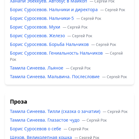
Ханапи Эбеккуев. Автобус в Майкоп
— Сергей Рок
Борис Суросевов. Нальчики и директора
— Сергей Рок
Борис Суросевов. Нальчики-5
— Сергей Рок
Борис Суросевов. Мухи
— Сергей Рок
Борис Суросевов. Железо
— Сергей Рок
Борис Суросевов. Борьба Нальчиков
— Сергей Рок
Борис Суросевов. Гениальность Нальчиков
— Сергей
Рок
Тамила Синеева. Льяное
— Сергей Рок
Тамила Синеева. Мальвина. Послесловие
— Сергей Рок
Проза
Тамила Синеева. Тилли (сказка о зачатии)
— Сергей Рок
Тамила Синеева. Глазастое чудо
— Сергей Рок
Борис Суросевов о себе
— Сергей Рок
Щехов. Великолепная кошка
— Сергей Рок