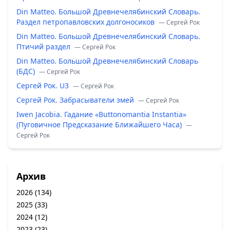
Din Matteo. Большой Древнечелябинский Словарь.
Раздел петропавловских долгоносиков
— Сергей Рок
Din Matteo. Большой Древнечелябинский Словарь.
Птичий раздел
— Сергей Рок
Din Matteo. Большой Древнечелябинский Словарь
(БДС)
— Сергей Рок
Сергей Рок. U3
— Сергей Рок
Сергей Рок. Забрасыватели змей
— Сергей Рок
Iwen Jacobia. Гадание «Buttonomantia Instantia»
(Пуговичное Предсказание Ближайшего Часа)
—
Сергей Рок
Архив
2026
(134)
2025
(33)
2024
(12)
2023
(23)