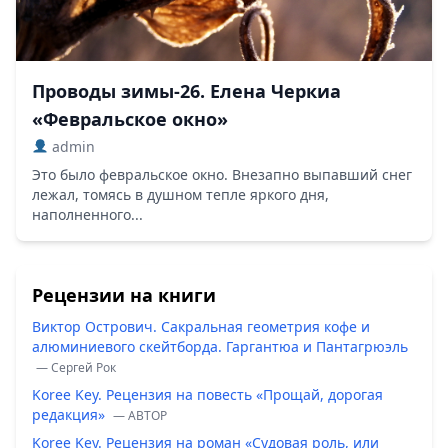
Проводы зимы-26. Елена Черкиа
«Февральское окно»
admin
Это было февральское окно. Внезапно выпавший снег
лежал, томясь в душном тепле яркого дня,
наполненного...
Рецензии на книги
Виктор Острович. Сакральная геометрия кофе и
алюминиевого скейтборда. Гаргантюа и Пантагрюэль
— Сергей Рок
Koree Key. Рецензия на повесть «Прощай, дорогая
редакция»
— ABTOP
Koree Key. Рецензия на роман «Судовая роль, или