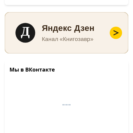
Д
Яндекс Дзен
Канал «Книгозавр»
Мы в ВКонтакте