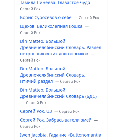
Тамила Синеева. Глазастое чудо
—
Сергей Рок
Борис Суросевов о себе
— Сергей Рок
Щехов. Великолепная кошка
—
Сергей Рок
Din Matteo. Большой
Древнечелябинский Словарь. Раздел
петропавловских долгоносиков
—
Сергей Рок
Din Matteo. Большой
Древнечелябинский Словарь.
Птичий раздел
— Сергей Рок
Din Matteo. Большой
Древнечелябинский Словарь (БДС)
— Сергей Рок
Сергей Рок. U3
— Сергей Рок
Сергей Рок. Забрасыватели змей
—
Сергей Рок
Iwen Jacobia. Гадание «Buttonomantia