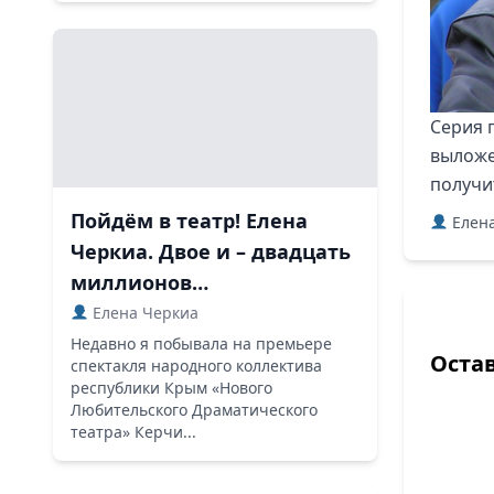
Серия 
вылож
получи
Пойдём в театр! Елена
Елена
Черкиа. Двое и – двадцать
миллионов…
Елена Черкиа
Недавно я побывала на премьере
Оста
спектакля народного коллектива
республики Крым «Нового
Любительского Драматического
театра» Керчи...