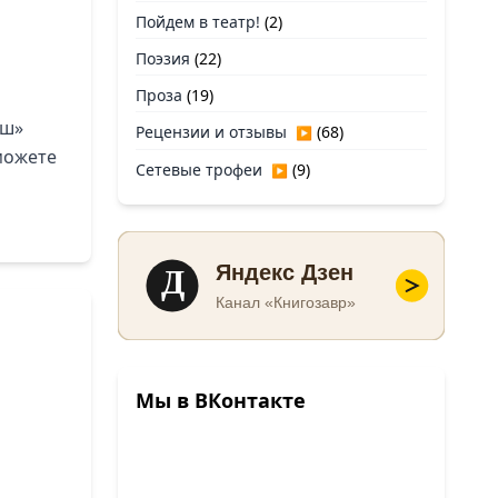
Пойдем в театр!
(2)
Поэзия
(22)
Проза
(19)
эш»
Рецензии и отзывы
(68)
▶
можете
Сетевые трофеи
(9)
▶
Д
Яндекс Дзен
Канал «Книгозавр»
Мы в ВКонтакте