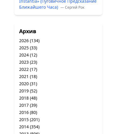
Instantia» (Пуговичное Предсказание
Ближайшего Часа)
— Сергей Рок
Архив
2026
(134)
2025
(33)
2024
(12)
2023
(23)
2022
(17)
2021
(18)
2020
(31)
2019
(52)
2018
(48)
2017
(39)
2016
(80)
2015
(201)
2014
(354)
2013
(806)