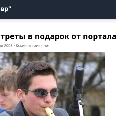
авр"
треты в подарок от портал
ля 2008 • Комментариев нет