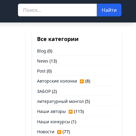
Найти
Все категории
а
Blog
(0)
News
(13)
Post
(0)
Авторские колонки
(8)
▶
ЗАБОР
(2)
литературный монгол
(5)
Наши авторы
(115)
▶
Наши конкурсы
(1)
Новости
(77)
▶