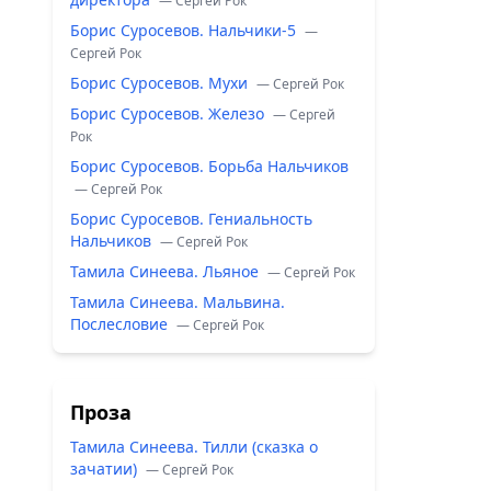
— Сергей Рок
Борис Суросевов. Нальчики-5
—
Сергей Рок
Борис Суросевов. Мухи
— Сергей Рок
Борис Суросевов. Железо
— Сергей
Рок
Борис Суросевов. Борьба Нальчиков
— Сергей Рок
Борис Суросевов. Гениальность
Нальчиков
— Сергей Рок
Тамила Синеева. Льяное
— Сергей Рок
Тамила Синеева. Мальвина.
Послесловие
— Сергей Рок
Проза
Тамила Синеева. Тилли (сказка о
зачатии)
— Сергей Рок