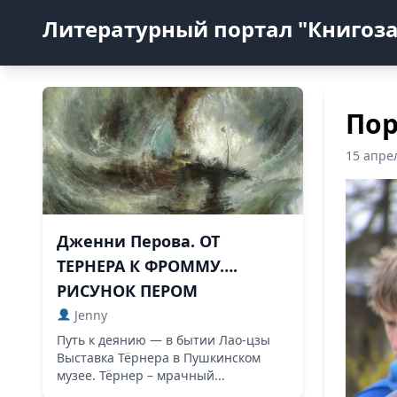
Литературный портал "Книгоз
Пор
15 апре
Дженни Перова. ОТ
ТЕРНЕРА К ФРОММУ….
РИСУНОК ПЕРОМ
Jenny
Путь к деянию — в бытии Лао-цзы
Выставка Тёрнера в Пушкинском
музее. Тёрнер – мрачный...