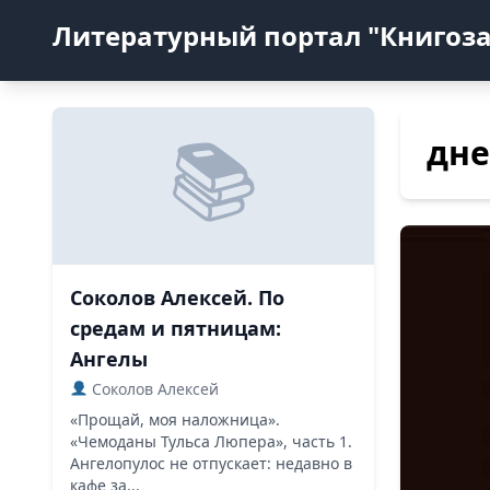
Литературный портал "Книгоз
дне
Соколов Алексей. По
средам и пятницам:
Ангелы
Соколов Алексей
«Прощай, моя наложница».
«Чемоданы Тульса Люпера», часть 1.
Ангелопулос не отпускает: недавно в
кафе за...