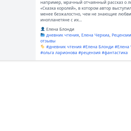
например, мрачный отчаянный рассказ о 
«Сказка королей», в котором автор выступи
менее безжалостно, чем не знающие любв
инопланетяне с их…
Елена Блонди
дневник чтения
,
Елена Черкиа
,
Рецензии
отзывы
#дневник чтения
#Елена Блонди
#Елена
#ольга ларионова
#рецензия
#фантастика