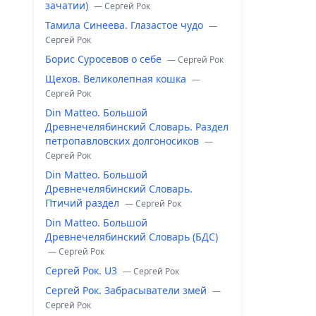
зачатии)
— Сергей Рок
Тамила Синеева. Глазастое чудо
—
Сергей Рок
Борис Суросевов о себе
— Сергей Рок
Щехов. Великолепная кошка
—
Сергей Рок
Din Matteo. Большой
Древнечелябинский Словарь. Раздел
петропавловских долгоносиков
—
Сергей Рок
Din Matteo. Большой
Древнечелябинский Словарь.
Птичий раздел
— Сергей Рок
Din Matteo. Большой
Древнечелябинский Словарь (БДС)
— Сергей Рок
Сергей Рок. U3
— Сергей Рок
Сергей Рок. Забрасыватели змей
—
Сергей Рок