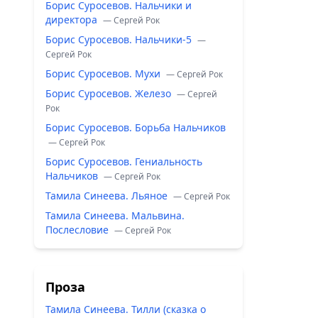
Борис Суросевов. Нальчики и
директора
— Сергей Рок
Борис Суросевов. Нальчики-5
—
Сергей Рок
Борис Суросевов. Мухи
— Сергей Рок
Борис Суросевов. Железо
— Сергей
Рок
Борис Суросевов. Борьба Нальчиков
— Сергей Рок
Борис Суросевов. Гениальность
Нальчиков
— Сергей Рок
Тамила Синеева. Льяное
— Сергей Рок
Тамила Синеева. Мальвина.
Послесловие
— Сергей Рок
Проза
Тамила Синеева. Тилли (сказка о