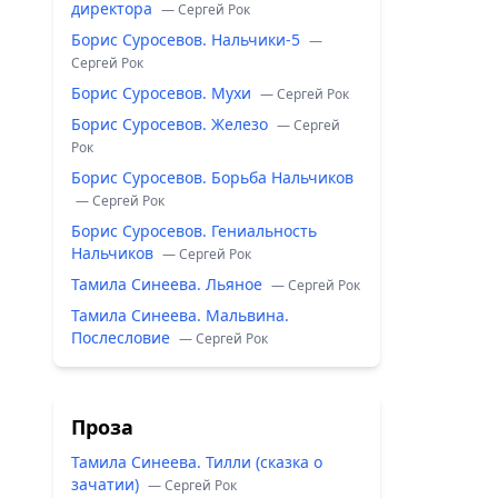
директора
— Сергей Рок
Борис Суросевов. Нальчики-5
—
Сергей Рок
Борис Суросевов. Мухи
— Сергей Рок
Борис Суросевов. Железо
— Сергей
Рок
Борис Суросевов. Борьба Нальчиков
— Сергей Рок
Борис Суросевов. Гениальность
Нальчиков
— Сергей Рок
Тамила Синеева. Льяное
— Сергей Рок
Тамила Синеева. Мальвина.
Послесловие
— Сергей Рок
Проза
Тамила Синеева. Тилли (сказка о
зачатии)
— Сергей Рок