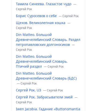
Тамила Синеева. Глазастое чудо
—
Сергей Рок
Борис Суросевов о себе
— Сергей Рок
Щехов. Великолепная кошка
—
Сергей Рок
Din Matteo. Большой
Древнечелябинский Словарь. Раздел
петропавловских долгоносиков
—
Сергей Рок
Din Matteo. Большой
Древнечелябинский Словарь.
Птичий раздел
— Сергей Рок
Din Matteo. Большой
Древнечелябинский Словарь (БДС)
— Сергей Рок
Сергей Рок. U3
— Сергей Рок
Сергей Рок. Забрасыватели змей
—
Сергей Рок
Iwen Jacobia. Гадание «Buttonomantia