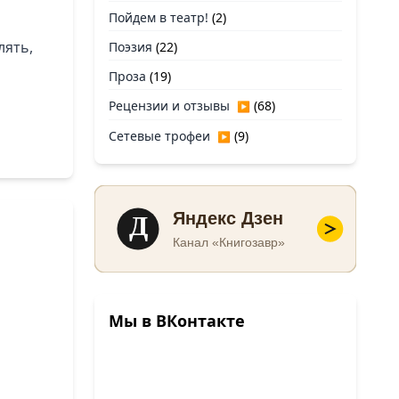
Пойдем в театр!
(2)
лять,
Поэзия
(22)
Проза
(19)
Рецензии и отзывы
(68)
▶
Сетевые трофеи
(9)
▶
Д
Яндекс Дзен
Канал «Книгозавр»
Мы в ВКонтакте