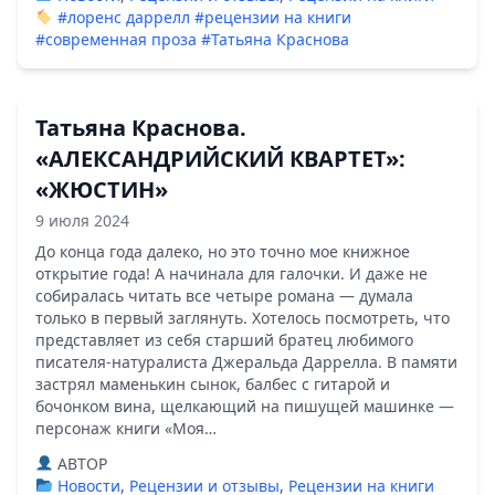
#лоренс даррелл
#рецензии на книги
#современная проза
#Татьяна Краснова
Татьяна Краснова.
«АЛЕКСАНДРИЙСКИЙ КВАРТЕТ»:
«ЖЮСТИН»
9 июля 2024
До конца года далеко, но это точно мое книжное
открытие года! А начинала для галочки. И даже не
собиралась читать все четыре романа — думала
только в первый заглянуть. Хотелось посмотреть, что
представляет из себя старший братец любимого
писателя-натуралиста Джеральда Даррелла. В памяти
застрял маменькин сынок, балбес с гитарой и
бочонком вина, щелкающий на пишущей машинке —
персонаж книги «Моя…
ABTOP
Новости
,
Рецензии и отзывы
,
Рецензии на книги