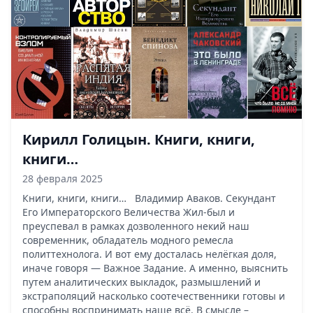
Кирилл Голицын. Книги, книги,
книги…
28 февраля 2025
Книги, книги, книги… Владимир Аваков. Секундант
Его Императорского Величества Жил-был и
преуспевал в рамках дозволенного некий наш
современник, обладатель модного ремесла
политтехнолога. И вот ему досталась нелёгкая доля,
иначе говоря — Важное Задание. А именно, выяснить
путем аналитических выкладок, размышлений и
экстраполяций насколько соотечественники готовы и
способны воспринимать наше всё. В смысле –