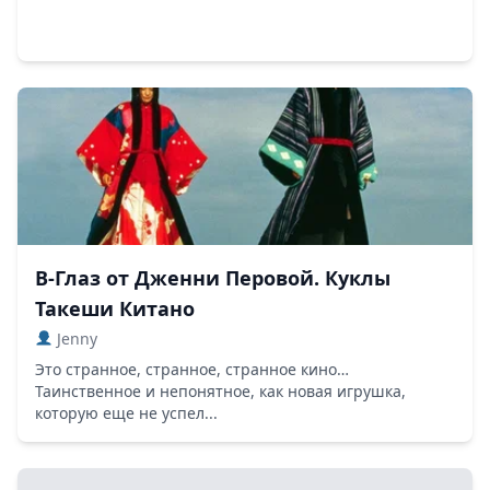
В-Глаз от Дженни Перовой. Куклы
Такеши Китано
Jenny
Это странное, странное, странное кино…
Таинственное и непонятное, как новая игрушка,
которую еще не успел...