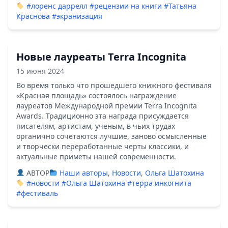
#лоренс даррелл
#рецензии на книги
#Татьяна
Краснова
#экранизация
Новые лауреаты Terra Incognita
15 июня 2024
Во время только что прошедшего книжного фестиваля
«Красная площадь» состоялось награждение
лауреатов Международной премии Terra Incognita
Awards. Традиционно эта награда присуждается
писателям, артистам, ученым, в чьих трудах
органично сочетаются лучшие, заново осмысленные
и творчески переработанные черты классики, и
актуальные приметы нашей современности.
ABTOP
Наши авторы
,
Новости
,
Ольга Шатохина
#новости
#Ольга Шатохина
#терра инкогнита
#фестиваль