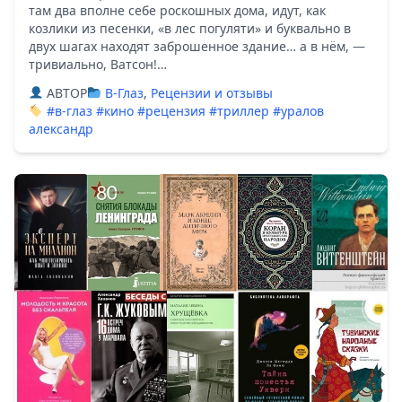
там два вполне себе роскошных дома, идут, как
козлики из песенки, «в лес погуляти» и буквально в
двух шагах находят заброшенное здание… а в нём, —
тривиально, Ватсон!…
ABTOP
В-Глаз
,
Рецензии и отзывы
#в-глаз
#кино
#рецензия
#триллер
#уралов
александр