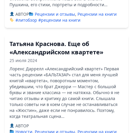
Пушкина, его стихи, портреты и подробности…
ABTOP
Рецензии и отзывы
,
Рецензии на книги
#литобзор
#рецензии на книги
Татьяна Краснова. Еще об
«Александрийском квартете»
25 июля 2024
Лоренс Даррелл «Александрийский квартет» Первая
часть рецензии «БАЛЬТАЗАР» стал для меня лучшей
книгой «квартета», поворотным моментом,
убедившим, что брат Джерри — Мастер с большой
буквы и звание классика — не натяжка. Обычно я не
читаю отзывы и критику до самой книги. Слышала
только советы ни в коем случае не останавливаться
на «Жюстин», даже если не понравилось. Поэтому,
когда театральная сцена…
ABTOP
Новости
,
Рецензии и отзывы
,
Рецензии на книги