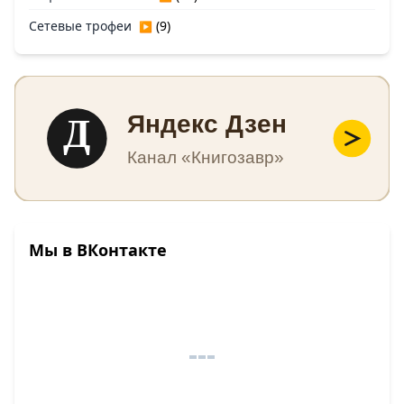
Сетевые трофеи
(9)
▶
Д
Яндекс Дзен
Канал «Книгозавр»
Мы в ВКонтакте