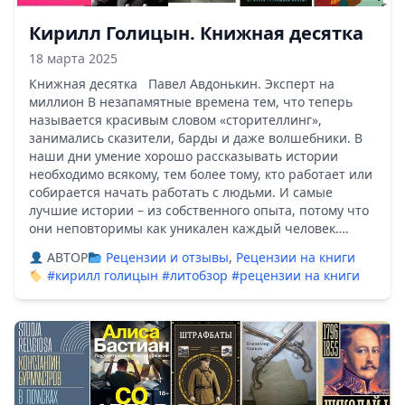
Кирилл Голицын. Книжная десятка
18 марта 2025
Книжная десятка Павел Авдонькин. Эксперт на
миллион В незапамятные времена тем, что теперь
называется красивым словом «сторителлинг»,
занимались сказители, барды и даже волшебники. В
наши дни умение хорошо рассказывать истории
необходимо всякому, тем более тому, кто работает или
собирается начать работать с людьми. И самые
лучшие истории – из собственного опыта, потому что
они неповторимы как уникален каждый человек….
ABTOP
Рецензии и отзывы
,
Рецензии на книги
#кирилл голицын
#литобзор
#рецензии на книги