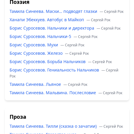
Поэзия
Тамила Синеева. Маски… подводят глазки
— Сергей Рок
Ханапи Эбеккуев. Автобус в Майкоп
— Сергей Рок
Борис Суросевов. Нальчики и директора
— Сергей Рок
Борис Суросевов. Нальчики-5
— Сергей Рок
Борис Суросевов. Мухи
— Сергей Рок
Борис Суросевов. Железо
— Сергей Рок
Борис Суросевов. Борьба Нальчиков
— Сергей Рок
Борис Суросевов. Гениальность Нальчиков
— Сергей
Рок
Тамила Синеева. Льяное
— Сергей Рок
Тамила Синеева. Мальвина. Послесловие
— Сергей Рок
Проза
Тамила Синеева. Тилли (сказка о зачатии)
— Сергей Рок