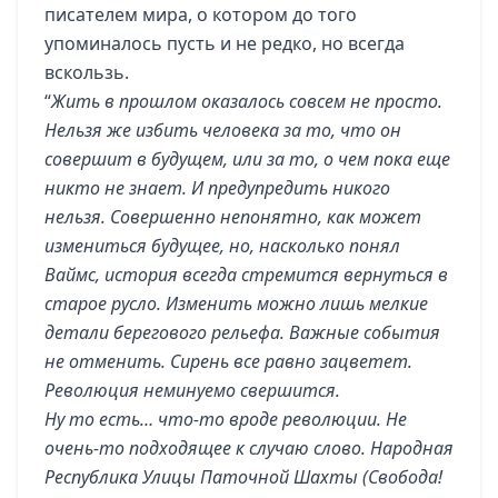
писателем мира, о котором до того
упоминалось пусть и не редко, но всегда
вскользь.
“
Жить в прошлом оказалось совсем не просто.
Нельзя же избить человека за то, что он
совершит в будущем, или за то, о чем пока еще
никто не знает. И предупредить никого
нельзя. Совершенно непонятно, как может
измениться будущее, но, насколько понял
Ваймс, история всегда стремится вернуться в
старое русло. Изменить можно лишь мелкие
детали берегового рельефа. Важные события
не отменить. Сирень все равно зацветет.
Революция неминуемо свершится.
Ну то есть… что-то вроде революции. Не
очень-то подходящее к случаю слово. Народная
Республика Улицы Паточной Шахты (Свобода!