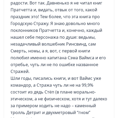
радости. Вот так. Давненько я не читал книг
Пратчетта и, видать, отвык от того, какой
праздник это! Тем более, что эта книга про
Городскую Стражу. Я знаю довольно много
поклонников Пратчетта и, конечно, каждый
нашел себе персонажа по душе: ведьмы,
незадачливый волшебник Ринсвинд, сам
Смерть, номы, а я, вот, с первой книги
полюбил именно капитана Сэма Ваймса и его
отребье, чуть ли не по ошибке названное
Стражей.
Шли годы, писались книги, и вот Ваймс уже
командор, а Стража чуть ли не на 99,9%
состоит из дядь Стёп (в плане морально-
этическом, а не физическом, хотя и тут далеко
за примером ходить не надо – каменный
тролль Детрит и двухметровый “гном”