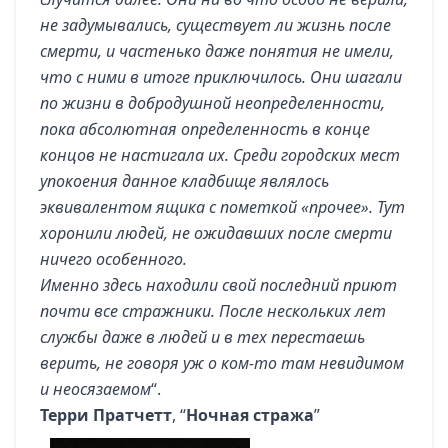
не задумывались, существует ли жизнь после
смерти, и частенько даже понятия не имели,
что с ними в итоге приключилось. Они шагали
по жизни в добродушной неопределенности,
пока абсолютная определенность в конце
концов не настигала их. Среди городских мест
упокоения данное кладбище являлось
эквивалентом ящика с пометкой «прочее». Тут
хоронили людей, не ожидавших после смерти
ничего особенного.
Именно здесь находили свой последний приют
почти все стражники. После нескольких лет
службы даже в людей и в тех перестаешь
верить, не говоря уж о ком-то там невидимом
и неосязаемом
“.
Терри Пратчетт
, “
Ночная стража
”