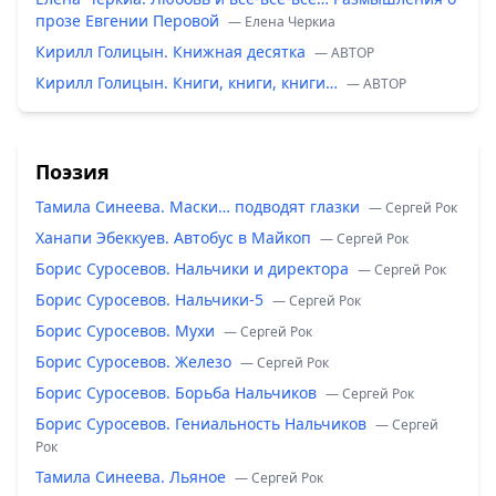
прозе Евгении Перовой
— Елена Черкиа
Кирилл Голицын. Книжная десятка
— ABTOP
Кирилл Голицын. Книги, книги, книги…
— ABTOP
Поэзия
Тамила Синеева. Маски… подводят глазки
— Сергей Рок
Ханапи Эбеккуев. Автобус в Майкоп
— Сергей Рок
Борис Суросевов. Нальчики и директора
— Сергей Рок
Борис Суросевов. Нальчики-5
— Сергей Рок
Борис Суросевов. Мухи
— Сергей Рок
Борис Суросевов. Железо
— Сергей Рок
Борис Суросевов. Борьба Нальчиков
— Сергей Рок
Борис Суросевов. Гениальность Нальчиков
— Сергей
Рок
Тамила Синеева. Льяное
— Сергей Рок