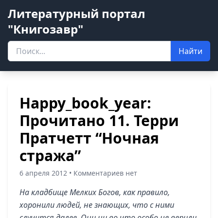
Литературный портал
"Книгозавр"
Найти
Happy_book_year:
Прочитано 11. Терри
Пратчетт “Ночная
стража”
6 апреля 2012 • Комментариев нет
На кладбище Мелких Богов, как правило,
хоронили людей, не знающих, что с ними
случится далее. Они ни во что особо не верили,