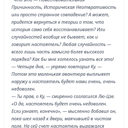
Причинность, Историческая Неотвратимость
или просто странное совпадение? А может,
придется вернуться к теории о том, что
история сама себя восстанавливает? Или
случайностей вообще не бывает, как и
говорит настоятель? Любая случайность —
всего лишь часть замысла более высокого
порядка? Как бы мне хотелось узнать все это!
— Четыре дня, — упрямо повторил Ку. —
Потом эта маленькая авантюра выплывет
наружу и настоятель будет нами очень, очень
недоволен.
— Ты прав, о Ку, — смиренно согласился Лю-Цзе.
«О да, настоятель будет очень недоволен.
Если узнает, конечно», — мысленно добавил он,
пока шел назад к двери, маячившей в чистом
поле. На сей счет настоятель выражался