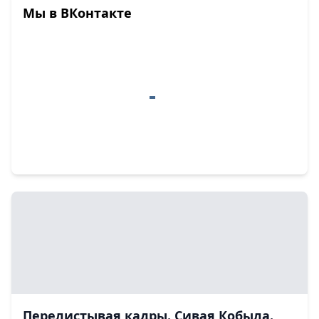
Мы в ВКонтакте
Перелистывая кадры. Сивая Кобыла.