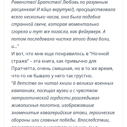
Равенство! Братство! Любовь по разумным
расценкам! И яйцо вкрутую!), просуществовала
всего несколько часов, она была подобна
странной свече, которая моментально
сгорела и тут же погасла, как фейерверк. А
потом последовала чистка этого дома боли,
и…
”
И вот, что мне еще понравилось в “Ночной
страже” – эта книга, как привычно для
Пратчетта, очень смешная, но в то же время,
что-то не бывало у него так грустно.
“
В детстве он читал книги о великих военных
кампаниях, посещал музеи и с чувством
патриотической гордости разглядывал
живописные полотна, изображавшие
знаменитые кавалерийские атаки, героические
обороны или славные победы. Впоследствии,