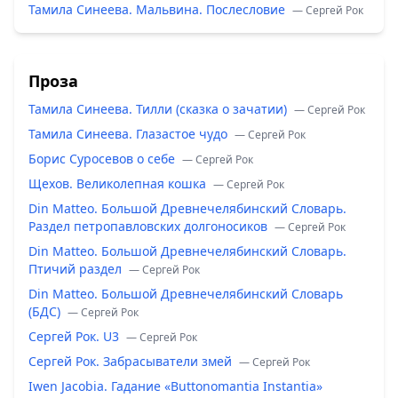
Тамила Синеева. Мальвина. Послесловие
— Сергей Рок
Проза
Тамила Синеева. Тилли (сказка о зачатии)
— Сергей Рок
Тамила Синеева. Глазастое чудо
— Сергей Рок
Борис Суросевов о себе
— Сергей Рок
Щехов. Великолепная кошка
— Сергей Рок
Din Matteo. Большой Древнечелябинский Словарь.
Раздел петропавловских долгоносиков
— Сергей Рок
Din Matteo. Большой Древнечелябинский Словарь.
Птичий раздел
— Сергей Рок
Din Matteo. Большой Древнечелябинский Словарь
(БДС)
— Сергей Рок
Сергей Рок. U3
— Сергей Рок
Сергей Рок. Забрасыватели змей
— Сергей Рок
Iwen Jacobia. Гадание «Buttonomantia Instantia»