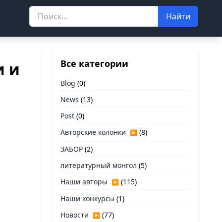
Найти
Все категории
и и
Blog
(0)
News
(13)
Post
(0)
Авторские колонки
(8)
▶
ЗАБОР
(2)
литературный монгол
(5)
Наши авторы
(115)
▶
Наши конкурсы
(1)
Новости
(77)
▶