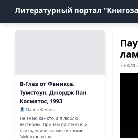
Литературный портал "Книгоз
Пау
ла
7 июля 
В-Глаз от Феникса.
Тумстоун, Джордж Пан
Косматос, 1993
Павел Феникс
Не знаю как кто, а я люблю
вестерны. Причем почти все: и
психоделическо-мистические
(«Мертвец»), и...