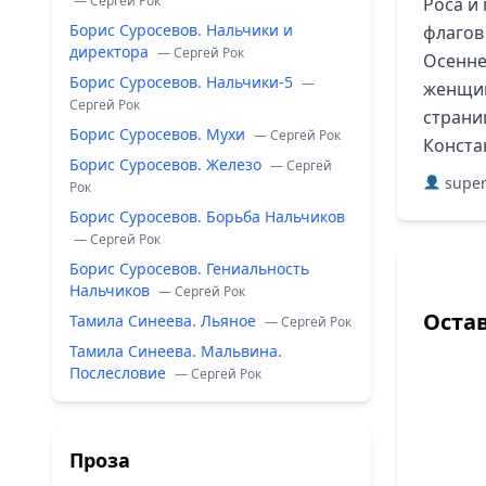
— Сергей Рок
Роса и
Борис Суросевов. Нальчики и
флагов 
директора
— Сергей Рок
Осенне
Борис Суросевов. Нальчики-5
—
женщин
Сергей Рок
страни
Борис Суросевов. Мухи
— Сергей Рок
Конста
Борис Суросевов. Железо
— Сергей
super
Рок
Борис Суросевов. Борьба Нальчиков
— Сергей Рок
Борис Суросевов. Гениальность
Нальчиков
— Сергей Рок
Оста
Тамила Синеева. Льяное
— Сергей Рок
Тамила Синеева. Мальвина.
Послесловие
— Сергей Рок
Проза