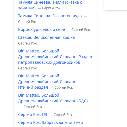
Тамила Синеева. Тилли (сказка о
зачатии)
— Сергей Рок
Тамила Синеева. Глазастое чудо
—
Сергей Рок
Борис Суросевов о себе
— Сергей Рок
Щехов. Великолепная кошка
—
Сергей Рок
Din Matteo. Большой
Древнечелябинский Словарь. Раздел
петропавловских долгоносиков
—
Сергей Рок
Din Matteo. Большой
Древнечелябинский Словарь.
Птичий раздел
— Сергей Рок
Din Matteo. Большой
Древнечелябинский Словарь (БДС)
— Сергей Рок
Сергей Рок. U3
— Сергей Рок
Сергей Рок. Забрасыватели змей
—