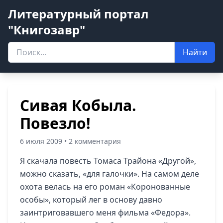
Литературный портал
"Книгозавр"
Найти
Сивая Кобыла.
Повезло!
6 июля 2009 • 2 комментария
Я скачала повесть Томаса Трайона
«Другой»
,
можно сказать, «для галочки». На самом деле
охота велась на его роман «Коронованные
особы», который лег в основу давно
заинтриговавшего меня фильма
«Федора»
.