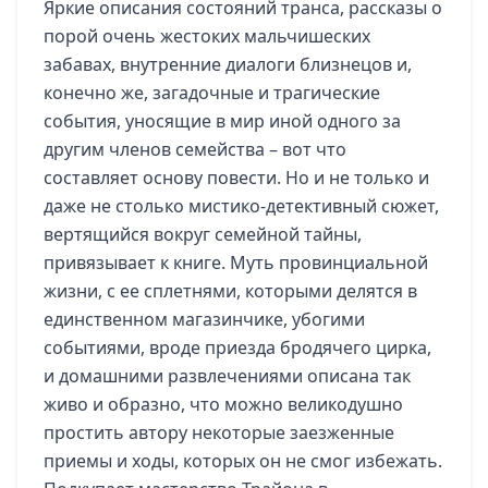
Яркие описания состояний транса, рассказы о
порой очень жестоких мальчишеских
забавах, внутренние диалоги близнецов и,
конечно же, загадочные и трагические
события, уносящие в мир иной одного за
другим членов семейства – вот что
составляет основу повести. Но и не только и
даже не столько мистико-детективный сюжет,
вертящийся вокруг семейной тайны,
привязывает к книге. Муть провинциальной
жизни, с ее сплетнями, которыми делятся в
единственном магазинчике, убогими
событиями, вроде приезда бродячего цирка,
и домашними развлечениями описана так
живо и образно, что можно великодушно
простить автору некоторые заезженные
приемы и ходы, которых он не смог избежать.