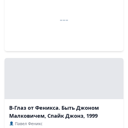
В-Глаз от Феникса. Быть Джоном
Малковичем, Спайк Джонз, 1999
Павел Феникс