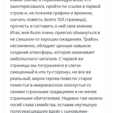
заинтересовался, пройти по ссылке в первой
строке и, не пожалев трафика и времени,
скачать повесть (всего 103 страницы),
прочесть и составить о ней свое мнение.
Итак, мне было очень приятно обмануться в
не слишком-то хороших ожиданиях. Трайон,
несомненно, обладает ценным навыком
создания атмосферы, которая заманивает
любопытного читателя. С первой же
страницы мы погружаемся в слегка
смещенный в «по-ту-сторону», но все же
реальный, мирок героев повести: старое
поместье в американском захолустье со
своими странными традициями и не менее
странными обитателями. Недавно там нелепо
погиб глава семейства, оставив неутешную
полусумасшедшую вдову с сыновьями-