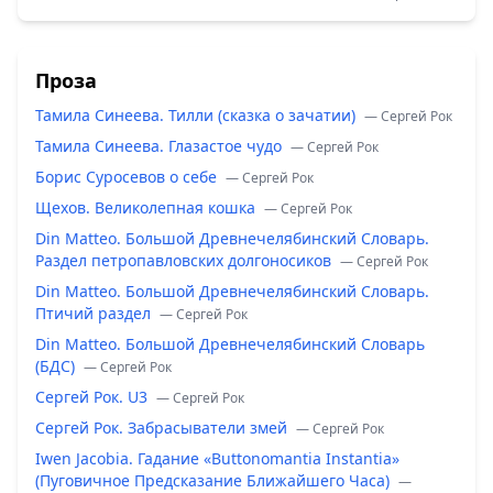
Проза
Тамила Синеева. Тилли (сказка о зачатии)
— Сергей Рок
Тамила Синеева. Глазастое чудо
— Сергей Рок
Борис Суросевов о себе
— Сергей Рок
Щехов. Великолепная кошка
— Сергей Рок
Din Matteo. Большой Древнечелябинский Словарь.
Раздел петропавловских долгоносиков
— Сергей Рок
Din Matteo. Большой Древнечелябинский Словарь.
Птичий раздел
— Сергей Рок
Din Matteo. Большой Древнечелябинский Словарь
(БДС)
— Сергей Рок
Сергей Рок. U3
— Сергей Рок
Сергей Рок. Забрасыватели змей
— Сергей Рок
Iwen Jacobia. Гадание «Buttonomantia Instantia»
(Пуговичное Предсказание Ближайшего Часа)
—