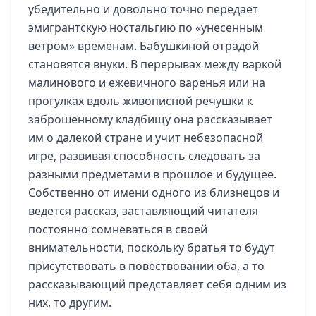
убедительно и довольно точно передает
эмигрантскую ностальгию по «унесенным
ветром» временам. Бабушкиной отрадой
становятся внуки. В перерывах между варкой
малинового и ежевичного варенья или на
прогулках вдоль живописной речушки к
заброшенному кладбищу она рассказывает
им о далекой стране и учит небезопасной
игре, развивая способность следовать за
разными предметами в прошлое и будущее.
Собственно от имени одного из близнецов и
ведется рассказ, заставляющий читателя
постоянно сомневаться в своей
внимательности, поскольку братья то будут
присутствовать в повествовании оба, а то
рассказывающий представляет себя одним из
них, то другим.