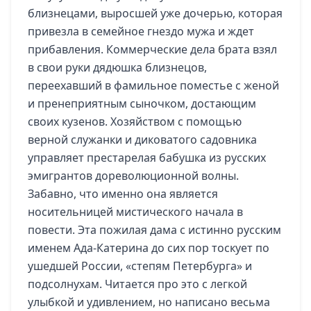
близнецами, выросшей уже дочерью, которая
привезла в семейное гнездо мужа и ждет
прибавления. Коммерческие дела брата взял
в свои руки дядюшка близнецов,
переехавший в фамильное поместье с женой
и пренеприятным сыночком, достающим
своих кузенов. Хозяйством с помощью
верной служанки и диковатого садовника
управляет престарелая бабушка из русских
эмигрантов дореволюционной волны.
Забавно, что именно она является
носительницей мистического начала в
повести. Эта пожилая дама с истинно русским
именем Ада-Катерина до сих пор тоскует по
ушедшей России, «степям Петербурга» и
подсолнухам. Читается про это с легкой
улыбкой и удивлением, но написано весьма