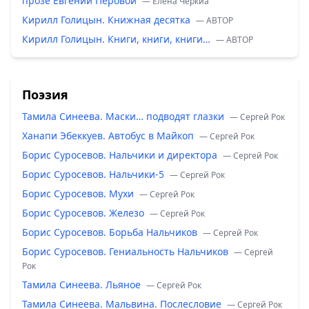
прозе Евгении Перовой
— Елена Черкиа
Кирилл Голицын. Книжная десятка
— ABTOP
Кирилл Голицын. Книги, книги, книги…
— ABTOP
Поэзия
Тамила Синеева. Маски… подводят глазки
— Сергей Рок
Ханапи Эбеккуев. Автобус в Майкоп
— Сергей Рок
Борис Суросевов. Нальчики и директора
— Сергей Рок
Борис Суросевов. Нальчики-5
— Сергей Рок
Борис Суросевов. Мухи
— Сергей Рок
Борис Суросевов. Железо
— Сергей Рок
Борис Суросевов. Борьба Нальчиков
— Сергей Рок
Борис Суросевов. Гениальность Нальчиков
— Сергей
Рок
Тамила Синеева. Льяное
— Сергей Рок
Тамила Синеева. Мальвина. Послесловие
— Сергей Рок