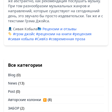
же абстрактно, как рекомендация послушать музыку.
При том разнообразии музыкальных жанров и
направлений, которые существуют на сегодняшний
день, это звучало бы просто издевательски. Так же и с
текстами Грэма Джойса.
Сивая Кобыла
Рецензии и отзывы
#грэм джойс
#рецензии на книги
#рецензия
#сивая кобыла
#СивКо
#современная проза
Все категории
Blog
(0)
News
(13)
Post
(0)
Авторские колонки
(8)
▶
ЗАБОР
(2)