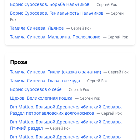
Борис Суросевов. Борьба Нальчиков
— Сергей Рок
Борис Суросевов. Гениальность Нальчиков
— Сергей
Рок
Тамила Синеева. Льяное
— Сергей Рок
Тамила Синеева. Мальвина. Послесловие
— Сергей Рок
Проза
Тамила Синеева. Тилли (сказка о зачатии)
— Сергей Рок
Тамила Синеева. Глазастое чудо
— Сергей Рок
Борис Суросевов о себе
— Сергей Рок
Щехов. Великолепная кошка
— Сергей Рок
Din Matteo. Большой Древнечелябинский Словарь.
Раздел петропавловских долгоносиков
— Сергей Рок
Din Matteo. Большой Древнечелябинский Словарь.
Птичий раздел
— Сергей Рок
Din Matteo. Большой Древнечелябинский Словарь