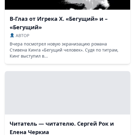
В-Глаз от Игрека Х. «Бегущий» и –
«Бегущий»
ABTOP
Вчера посмотрел новую экранизацию романа
Стивена Кинга «Бегущий человек». Судя по титрам,
Кинг выступил в...
Читатель — читателю. Сергей Рок и
Елена Черкиа