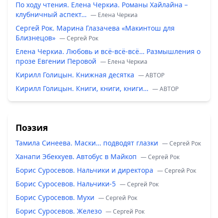
По ходу чтения. Елена Черкиа. Романы Хайлайна –
клубничный аспект…
— Елена Черкиа
Сергей Рок. Марина Глазачева «Макинтош для
Близнецов»
— Сергей Рок
Елена Черкиа. Любовь и всё-всё-всё… Размышления о
прозе Евгении Перовой
— Елена Черкиа
Кирилл Голицын. Книжная десятка
— ABTOP
Кирилл Голицын. Книги, книги, книги…
— ABTOP
Поэзия
Тамила Синеева. Маски… подводят глазки
— Сергей Рок
Ханапи Эбеккуев. Автобус в Майкоп
— Сергей Рок
Борис Суросевов. Нальчики и директора
— Сергей Рок
Борис Суросевов. Нальчики-5
— Сергей Рок
Борис Суросевов. Мухи
— Сергей Рок
Борис Суросевов. Железо
— Сергей Рок