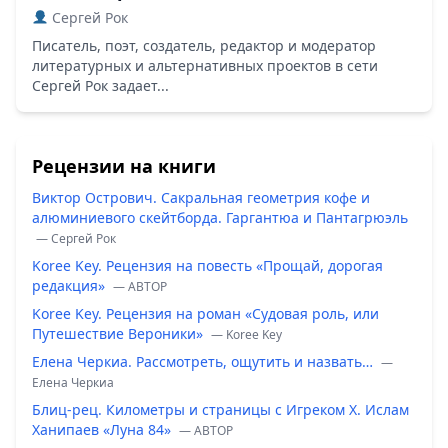
Сергей Рок
Писатель, поэт, создатель, редактор и модератор
литературных и альтернативных проектов в сети
Сергей Рок задает...
Рецензии на книги
Виктор Острович. Сакральная геометрия кофе и
алюминиевого скейтборда. Гаргантюа и Пантагрюэль
— Сергей Рок
Koree Key. Рецензия на повесть «Прощай, дорогая
редакция»
— ABTOP
Koree Key. Рецензия на роман «Судовая роль, или
Путешествие Вероники»
— Koree Key
Елена Черкиа. Рассмотреть, ощутить и назвать…
—
Елена Черкиа
Блиц-рец. Километры и страницы с Игреком Х. Ислам
Ханипаев «Луна 84»
— ABTOP