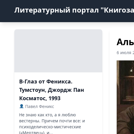
Литературный портал "Книгоз
Аль
6 июля 
В-Глаз от Феникса.
Тумстоун, Джордж Пан
Косматос, 1993
Павел Феникс
Не знаю как кто, а я люблю
вестерны. Причем почти все: и
психоделическо-мистические
(«Мертвец»), и...