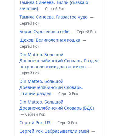
Тамила Синеева. Тилли (сказка о
зачатии)
— Сергей Рок
Тамила Синеева. Глазастое чудо
—
Сергей Рок
Борис Суросевов о себе
— Сергей Рок
Щехов. Великолепная кошка
—
Сергей Рок
Din Matteo. Большой
Древнечелябинский Словарь. Раздел
петропавловских долгоносиков
—
Сергей Рок
Din Matteo. Большой
Древнечелябинский Словарь.
Птичий раздел
— Сергей Рок
Din Matteo. Большой
Древнечелябинский Словарь (БДС)
— Сергей Рок
Сергей Рок. U3
— Сергей Рок
Сергей Рок. Забрасыватели змей
—