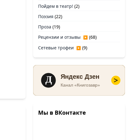
Пойдем в театр!
(2)
Поэзия
(22)
Проза
(19)
Рецензии и отзывы
(68)
▶
Сетевые трофеи
(9)
▶
Д
Яндекс Дзен
Канал «Книгозавр»
Мы в ВКонтакте