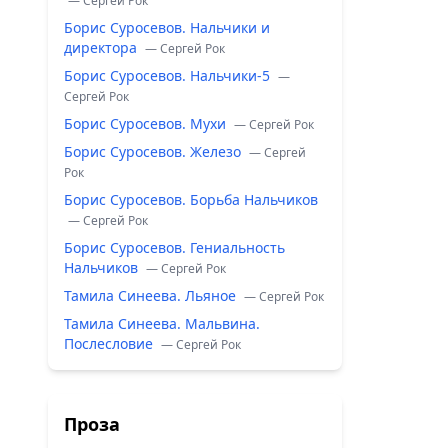
— Сергей Рок
Борис Суросевов. Нальчики и
директора
— Сергей Рок
Борис Суросевов. Нальчики-5
—
Сергей Рок
Борис Суросевов. Мухи
— Сергей Рок
Борис Суросевов. Железо
— Сергей
Рок
Борис Суросевов. Борьба Нальчиков
— Сергей Рок
Борис Суросевов. Гениальность
Нальчиков
— Сергей Рок
Тамила Синеева. Льяное
— Сергей Рок
Тамила Синеева. Мальвина.
Послесловие
— Сергей Рок
Проза