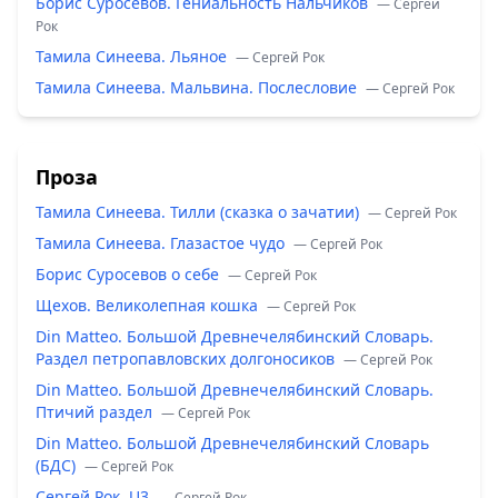
Борис Суросевов. Гениальность Нальчиков
— Сергей
Рок
Тамила Синеева. Льяное
— Сергей Рок
Тамила Синеева. Мальвина. Послесловие
— Сергей Рок
Проза
Тамила Синеева. Тилли (сказка о зачатии)
— Сергей Рок
Тамила Синеева. Глазастое чудо
— Сергей Рок
Борис Суросевов о себе
— Сергей Рок
Щехов. Великолепная кошка
— Сергей Рок
Din Matteo. Большой Древнечелябинский Словарь.
Раздел петропавловских долгоносиков
— Сергей Рок
Din Matteo. Большой Древнечелябинский Словарь.
Птичий раздел
— Сергей Рок
Din Matteo. Большой Древнечелябинский Словарь
(БДС)
— Сергей Рок
Сергей Рок. U3
— Сергей Рок