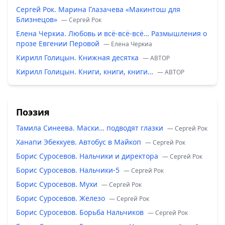
Сергей Рок. Марина Глазачева «Макинтош для
Близнецов»
— Сергей Рок
Елена Черкиа. Любовь и всё-всё-всё… Размышления о
прозе Евгении Перовой
— Елена Черкиа
Кирилл Голицын. Книжная десятка
— ABTOP
Кирилл Голицын. Книги, книги, книги…
— ABTOP
Поэзия
Тамила Синеева. Маски… подводят глазки
— Сергей Рок
Ханапи Эбеккуев. Автобус в Майкоп
— Сергей Рок
Борис Суросевов. Нальчики и директора
— Сергей Рок
Борис Суросевов. Нальчики-5
— Сергей Рок
Борис Суросевов. Мухи
— Сергей Рок
Борис Суросевов. Железо
— Сергей Рок
Борис Суросевов. Борьба Нальчиков
— Сергей Рок