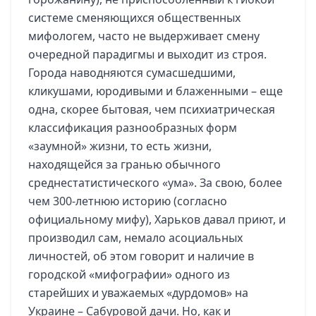
системе сменяющихся общественных
мифологем, часто не выдерживает смену
очередной парадигмы и выходит из строя.
Города наводняются сумасшедшими,
кликушами, юродивыми и блаженными – еще
одна, скорее бытовая, чем психиатрическая
классификация разнообразных форм
«заумной» жизни, то есть жизни,
находящейся за гранью обычного
среднестатистического «ума». За свою, более
чем 300-летнюю историю (согласно
официальному мифу), Харьков давал приют, и
производил сам, немало асоциальных
личностей, об этом говорит и наличие в
городской «мифографии» одного из
старейших и уважаемых «дурдомов» на
Украине – Сабуровой дачи. Но, как и