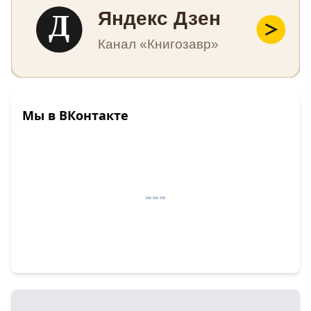
Д
Яндекс Дзен
Канал «Книгозавр»
Мы в ВКонтакте