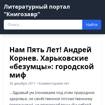
Литературный портал
"Книгозавр"
Найти
Нам Пять Лет! Андрей
Корнев. Харьковские
«безумцы»: городской
миф
26 декабря 2011 • Комментариев нет
…Здравый ум (понимаем под этим природное
здоровье, не свойственное потомственному
горожанину), не приспособленный к гибкой