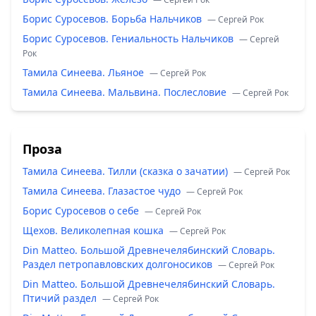
Борис Суросевов. Борьба Нальчиков
— Сергей Рок
Борис Суросевов. Гениальность Нальчиков
— Сергей
Рок
Тамила Синеева. Льяное
— Сергей Рок
Тамила Синеева. Мальвина. Послесловие
— Сергей Рок
Проза
Тамила Синеева. Тилли (сказка о зачатии)
— Сергей Рок
Тамила Синеева. Глазастое чудо
— Сергей Рок
Борис Суросевов о себе
— Сергей Рок
Щехов. Великолепная кошка
— Сергей Рок
Din Matteo. Большой Древнечелябинский Словарь.
Раздел петропавловских долгоносиков
— Сергей Рок
Din Matteo. Большой Древнечелябинский Словарь.
Птичий раздел
— Сергей Рок