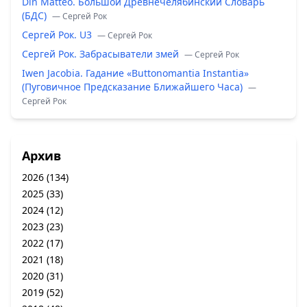
Din Matteo. Большой Древнечелябинский Словарь
(БДС)
— Сергей Рок
Сергей Рок. U3
— Сергей Рок
Сергей Рок. Забрасыватели змей
— Сергей Рок
Iwen Jacobia. Гадание «Buttonomantia Instantia»
(Пуговичное Предсказание Ближайшего Часа)
—
Сергей Рок
Архив
2026
(134)
2025
(33)
2024
(12)
2023
(23)
2022
(17)
2021
(18)
2020
(31)
2019
(52)