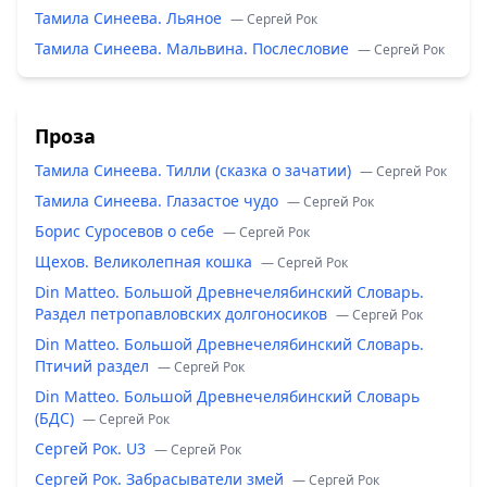
Тамила Синеева. Льяное
— Сергей Рок
Тамила Синеева. Мальвина. Послесловие
— Сергей Рок
Проза
Тамила Синеева. Тилли (сказка о зачатии)
— Сергей Рок
Тамила Синеева. Глазастое чудо
— Сергей Рок
Борис Суросевов о себе
— Сергей Рок
Щехов. Великолепная кошка
— Сергей Рок
Din Matteo. Большой Древнечелябинский Словарь.
Раздел петропавловских долгоносиков
— Сергей Рок
Din Matteo. Большой Древнечелябинский Словарь.
Птичий раздел
— Сергей Рок
Din Matteo. Большой Древнечелябинский Словарь
(БДС)
— Сергей Рок
Сергей Рок. U3
— Сергей Рок
Сергей Рок. Забрасыватели змей
— Сергей Рок