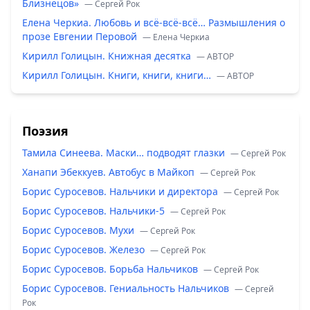
Близнецов»
— Сергей Рок
Елена Черкиа. Любовь и всё-всё-всё… Размышления о
прозе Евгении Перовой
— Елена Черкиа
Кирилл Голицын. Книжная десятка
— ABTOP
Кирилл Голицын. Книги, книги, книги…
— ABTOP
Поэзия
Тамила Синеева. Маски… подводят глазки
— Сергей Рок
Ханапи Эбеккуев. Автобус в Майкоп
— Сергей Рок
Борис Суросевов. Нальчики и директора
— Сергей Рок
Борис Суросевов. Нальчики-5
— Сергей Рок
Борис Суросевов. Мухи
— Сергей Рок
Борис Суросевов. Железо
— Сергей Рок
Борис Суросевов. Борьба Нальчиков
— Сергей Рок
Борис Суросевов. Гениальность Нальчиков
— Сергей
Рок