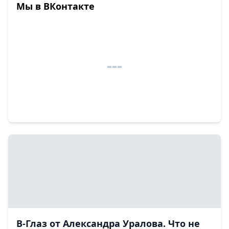
Мы в ВКонтакте
В-Глаз от Александра Уралова. Что не