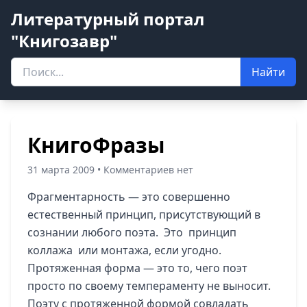
Литературный портал
"Книгозавр"
Найти
КнигоФразы
31 марта 2009 • Комментариев нет
Фрагментарность — это совершенно
естественный принцип, присутствующий в
сознании любого поэта. Это принцип
коллажа или монтажа, если угодно.
Протяженная форма — это то, чего поэт
просто по своему темпераменту не выносит.
Поэту с протяженной формой совладать