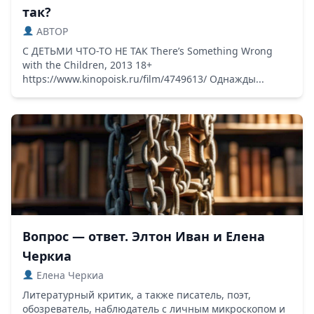
так?
ABTOP
С ДЕТЬМИ ЧТО-ТО НЕ ТАК There’s Something Wrong
with the Children, 2013 18+
https://www.kinopoisk.ru/film/4749613/ Однажды...
Вопрос — ответ. Элтон Иван и Елена
Черкиа
Елена Черкиа
Литературный критик, а также писатель, поэт,
обозреватель, наблюдатель с личным микроскопом и