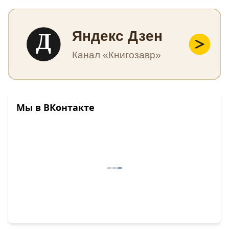
Д
Яндекс Дзен
Канал «Книгозавр»
Мы в ВКонтакте