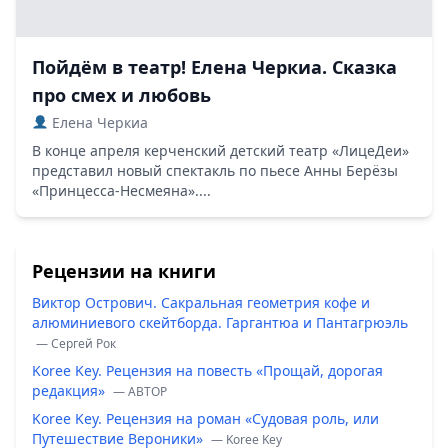
Пойдём в театр! Елена Черкиа. Сказка
про смех и любовь
Елена Черкиа
В конце апреля керченский детский театр «ЛицеДеи»
представил новый спектакль по пьесе Анны Берёзы
«Принцесса-Несмеяна»....
Рецензии на книги
Виктор Острович. Сакральная геометрия кофе и
алюминиевого скейтборда. Гаргантюа и Пантагрюэль
— Сергей Рок
Koree Key. Рецензия на повесть «Прощай, дорогая
редакция»
— ABTOP
Koree Key. Рецензия на роман «Судовая роль, или
Путешествие Вероники»
— Koree Key