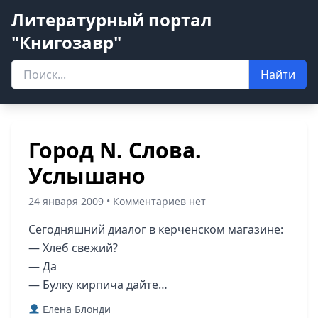
Литературный портал
"Книгозавр"
Найти
Город N. Слова.
Услышано
24 января 2009 • Комментариев нет
Сегодняшний диалог в керченском магазине:
— Хлеб свежий?
— Да
— Булку кирпича дайте…
Елена Блонди