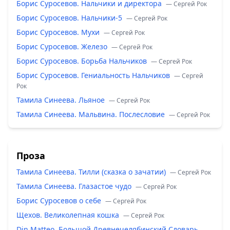
Борис Суросевов. Нальчики и директора
— Сергей Рок
Борис Суросевов. Нальчики-5
— Сергей Рок
Борис Суросевов. Мухи
— Сергей Рок
Борис Суросевов. Железо
— Сергей Рок
Борис Суросевов. Борьба Нальчиков
— Сергей Рок
Борис Суросевов. Гениальность Нальчиков
— Сергей
Рок
Тамила Синеева. Льяное
— Сергей Рок
Тамила Синеева. Мальвина. Послесловие
— Сергей Рок
Проза
Тамила Синеева. Тилли (сказка о зачатии)
— Сергей Рок
Тамила Синеева. Глазастое чудо
— Сергей Рок
Борис Суросевов о себе
— Сергей Рок
Щехов. Великолепная кошка
— Сергей Рок
Din Matteo. Большой Древнечелябинский Словарь.