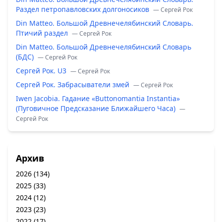
Раздел петропавловских долгоносиков
— Сергей Рок
Din Matteo. Большой Древнечелябинский Словарь.
Птичий раздел
— Сергей Рок
Din Matteo. Большой Древнечелябинский Словарь
(БДС)
— Сергей Рок
Сергей Рок. U3
— Сергей Рок
Сергей Рок. Забрасыватели змей
— Сергей Рок
Iwen Jacobia. Гадание «Buttonomantia Instantia»
(Пуговичное Предсказание Ближайшего Часа)
—
Сергей Рок
Архив
2026
(134)
2025
(33)
2024
(12)
2023
(23)
2022
(17)