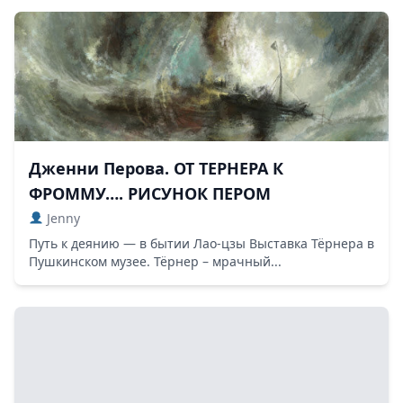
Дженни Перова. ОТ ТЕРНЕРА К
ФРОММУ…. РИСУНОК ПЕРОМ
Jenny
Путь к деянию — в бытии Лао-цзы Выставка Тёрнера в
Пушкинском музее. Тёрнер – мрачный...