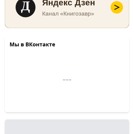
Д
Яндекс Дзен
Канал «Книгозавр»
Мы в ВКонтакте