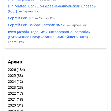
Din Matteo. Большой Древнечелябинский Словарь
(БДС)
— Сергей Рок
Сергей Рок. U3
— Сергей Рок
Сергей Рок. Забрасыватели змей
— Сергей Рок
Iwen Jacobia. Гадание «Buttonomantia Instantia»
(Пуговичное Предсказание Ближайшего Часа)
—
Сергей Рок
Архив
2026
(134)
2025
(33)
2024
(12)
2023
(23)
2022
(17)
2021
(18)
2020
(31)