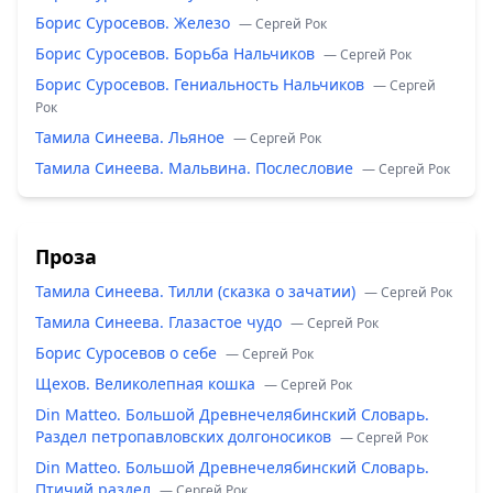
Борис Суросевов. Железо
— Сергей Рок
Борис Суросевов. Борьба Нальчиков
— Сергей Рок
Борис Суросевов. Гениальность Нальчиков
— Сергей
Рок
Тамила Синеева. Льяное
— Сергей Рок
Тамила Синеева. Мальвина. Послесловие
— Сергей Рок
Проза
Тамила Синеева. Тилли (сказка о зачатии)
— Сергей Рок
Тамила Синеева. Глазастое чудо
— Сергей Рок
Борис Суросевов о себе
— Сергей Рок
Щехов. Великолепная кошка
— Сергей Рок
Din Matteo. Большой Древнечелябинский Словарь.
Раздел петропавловских долгоносиков
— Сергей Рок
Din Matteo. Большой Древнечелябинский Словарь.
Птичий раздел
— Сергей Рок