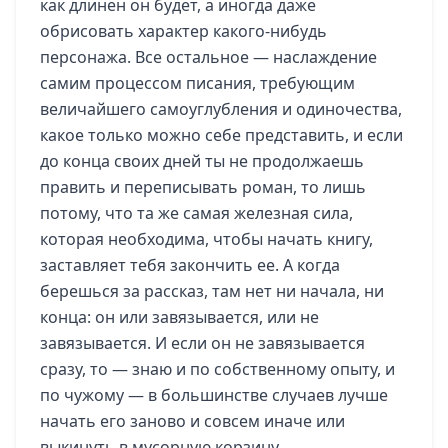
как длинен он будет, а иногда даже
обрисовать характер какого-нибудь
персонажа. Все остальное — наслаждение
самим процессом писания, требующим
величайшего самоуглубления и одиночества,
какое только можно себе представить, и если
до конца своих дней ты не продолжаешь
править и переписывать роман, то лишь
потому, что та же самая железная сила,
которая необходима, чтобы начать книгу,
заставляет тебя закончить ее. А когда
берешься за рассказ, там нет ни начала, ни
конца: он или завязывается, или не
завязывается. И если он не завязывается
сразу, то — знаю и по собственному опыту, и
по чужому — в большинстве случаев лучше
начать его заново и совсем иначе или
выкинуть в мусорную корзину.