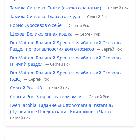
Тамила Синеева. Тилли (сказка о зачатии)
— Сергей Рок
Тамила Синеева. Глазастое чудо
— Сергей Рок
Борис Суросевов о себе
— Сергей Рок
Щехов. Великолепная кошка
— Сергей Рок
Din Matteo. Большой Древнечелябинский Словарь.
Раздел петропавловских долгоносиков
— Сергей Рок
Din Matteo. Большой Древнечелябинский Словарь.
Птичий раздел
— Сергей Рок
Din Matteo. Большой Древнечелябинский Словарь
(БДС)
— Сергей Рок
Сергей Рок. U3
— Сергей Рок
Сергей Рок. Забрасыватели змей
— Сергей Рок
Iwen Jacobia. Гадание «Buttonomantia Instantia»
(Пуговичное Предсказание Ближайшего Часа)
—
Сергей Рок