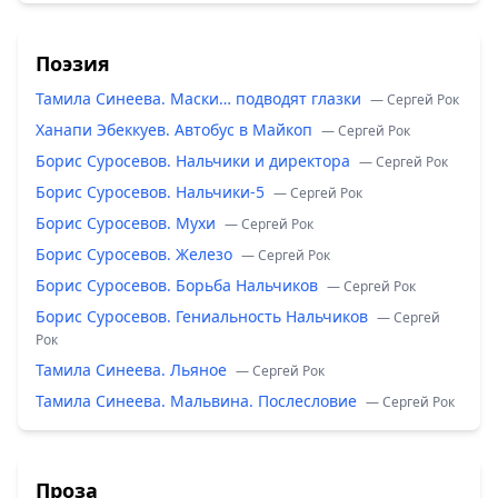
Поэзия
Тамила Синеева. Маски… подводят глазки
— Сергей Рок
Ханапи Эбеккуев. Автобус в Майкоп
— Сергей Рок
Борис Суросевов. Нальчики и директора
— Сергей Рок
Борис Суросевов. Нальчики-5
— Сергей Рок
Борис Суросевов. Мухи
— Сергей Рок
Борис Суросевов. Железо
— Сергей Рок
Борис Суросевов. Борьба Нальчиков
— Сергей Рок
Борис Суросевов. Гениальность Нальчиков
— Сергей
Рок
Тамила Синеева. Льяное
— Сергей Рок
Тамила Синеева. Мальвина. Послесловие
— Сергей Рок
Проза