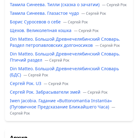
Тамила Синеева. Тилли (сказка о зачатии)
— Сергей Рок
Тамила Синеева. Глазастое чудо
— Сергей Рок
Борис Суросевов о себе
— Сергей Рок
Щехов. Великолепная кошка
— Сергей Рок
Din Matteo. Большой Древнечелябинский Словарь.
Раздел петропавловских долгоносиков
— Сергей Рок
Din Matteo. Большой Древнечелябинский Словарь.
Птичий раздел
— Сергей Рок
Din Matteo. Большой Древнечелябинский Словарь
(БДС)
— Сергей Рок
Сергей Рок. U3
— Сергей Рок
Сергей Рок. Забрасыватели змей
— Сергей Рок
Iwen Jacobia. Гадание «Buttonomantia Instantia»
(Пуговичное Предсказание Ближайшего Часа)
—
Сергей Рок
Архив