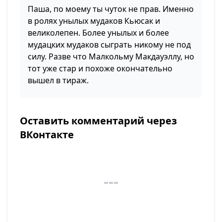
Паша, по моему ты чуток не прав. Именно
в ролях унылых мудаков Кьюсак и
великолепен. Более унылых и более
мудацких мудаков сыграть никому не под
силу. Разве что Малкольму Макдауэллу, но
тот уже стар и похоже окончательно
вышел в тираж.
Оставить комментарий через
ВКонтакте