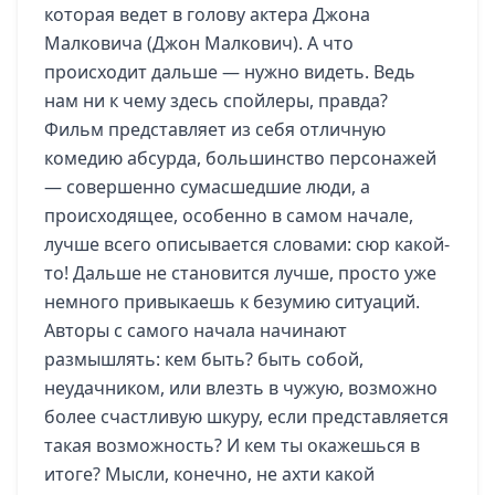
которая ведет в голову актера Джона
Малковича (Джон Малкович). А что
происходит дальше — нужно видеть. Ведь
нам ни к чему здесь спойлеры, правда?
Фильм представляет из себя отличную
комедию абсурда, большинство персонажей
— совершенно сумасшедшие люди, а
происходящее, особенно в самом начале,
лучше всего описывается словами: сюр какой-
то! Дальше не становится лучше, просто уже
немного привыкаешь к безумию ситуаций.
Авторы с самого начала начинают
размышлять: кем быть? быть собой,
неудачником, или влезть в чужую, возможно
более счастливую шкуру, если представляется
такая возможность? И кем ты окажешься в
итоге? Мысли, конечно, не ахти какой