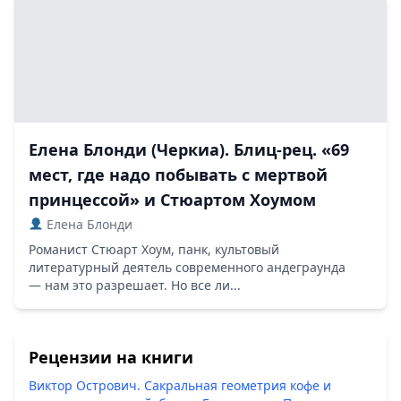
Елена Блонди (Черкиа). Блиц-рец. «69
мест, где надо побывать с мертвой
принцессой» и Стюартом Хоумом
Елена Блонди
Романист Стюарт Хоум, панк, культовый
литературный деятель современного андеграунда
— нам это разрешает. Но все ли...
Рецензии на книги
Виктор Острович. Сакральная геометрия кофе и