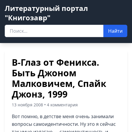
Литературный портал
"Книгозавр"
Найти
В-Глаз от Феникса.
Быть Джоном
Малковичем, Спайк
Джонз, 1999
13 ноября 2008 • 4 комментария
Вот помню, в детстве меня очень занимали
вопросы самоидентичности. Ну это я сейчас
так умно излагаю — самоидентичность и