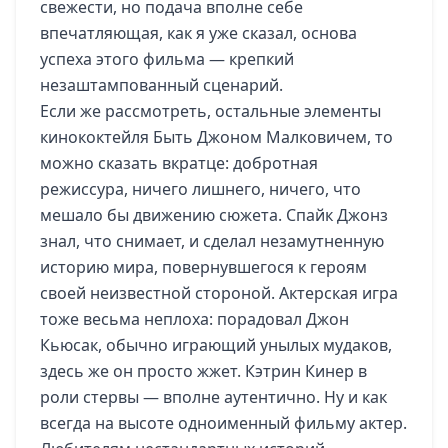
свежести, но подача вполне себе
впечатляющая, как я уже сказал, основа
успеха этого фильма — крепкий
незаштампованный сценарий.
Если же рассмотреть, остальные элементы
кинококтейля Быть Джоном Малковичем, то
можно сказать вкратце: добротная
режиссура, ничего лишнего, ничего, что
мешало бы движению сюжета. Спайк Джонз
знал, что снимает, и сделал незамутненную
историю мира, повернувшегося к героям
своей неизвестной стороной. Актерская игра
тоже весьма неплоха: порадовал Джон
Кьюсак, обычно играющий унылых мудаков,
здесь же он просто жжет. Кэтрин Кинер в
роли стервы — вполне аутентично. Ну и как
всегда на высоте одноименный фильму актер.