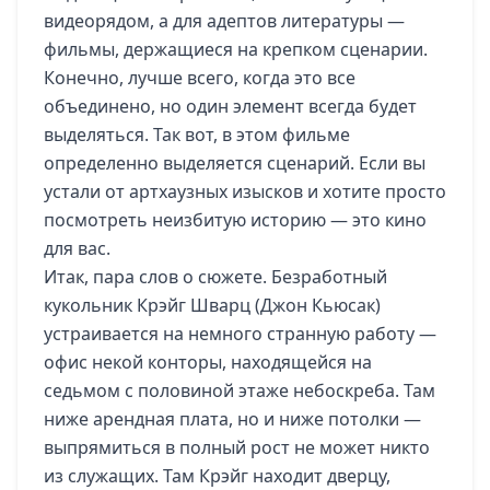
видеорядом, а для адептов литературы —
фильмы, держащиеся на крепком сценарии.
Конечно, лучше всего, когда это все
объединено, но один элемент всегда будет
выделяться. Так вот, в этом фильме
определенно выделяется сценарий. Если вы
устали от артхаузных изысков и хотите просто
посмотреть неизбитую историю — это кино
для вас.
Итак, пара слов о сюжете. Безработный
кукольник Крэйг Шварц (Джон Кьюсак)
устраивается на немного странную работу —
офис некой конторы, находящейся на
седьмом с половиной этаже небоскреба. Там
ниже арендная плата, но и ниже потолки —
выпрямиться в полный рост не может никто
из служащих. Там Крэйг находит дверцу,