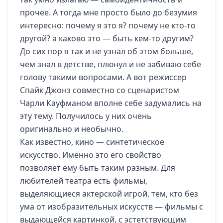
прочее. А тогда мне просто было до безумия
интересно: почему я это я? почему не кто-то
другой? а каково это — быть кем-то другим?
До сих пор я так и не узнал об этом больше,
чем знал в детстве, плюнул и не забиваю себе
голову такими вопросами. А вот режиссер
Спайк Джонз совместно со сценаристом
Чарли Кауфманом вполне себе задумались на
эту тему. Получилось у них очень
оригинально и необычно.
Как известно, кино — синтетическое
искусство. Именно это его свойство
позволяет ему быть таким разным. Для
любителей театра есть фильмы,
выделяющиеся актерской игрой, тем, кто без
ума от изобразительных искусств — фильмы с
выдающейся картинкой, с эстетствующим