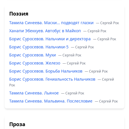
Поэзия
Тамила Синеева. Маски… подводят глазки
— Сергей Рок
Ханапи Эбеккуев. Автобус в Майкоп
— Сергей Рок
Борис Суросевов. Нальчики и директора
— Сергей Рок
Борис Суросевов. Нальчики-5
— Сергей Рок
Борис Суросевов. Мухи
— Сергей Рок
Борис Суросевов. Железо
— Сергей Рок
Борис Суросевов. Борьба Нальчиков
— Сергей Рок
Борис Суросевов. Гениальность Нальчиков
— Сергей
Рок
Тамила Синеева. Льяное
— Сергей Рок
Тамила Синеева. Мальвина. Послесловие
— Сергей Рок
Проза