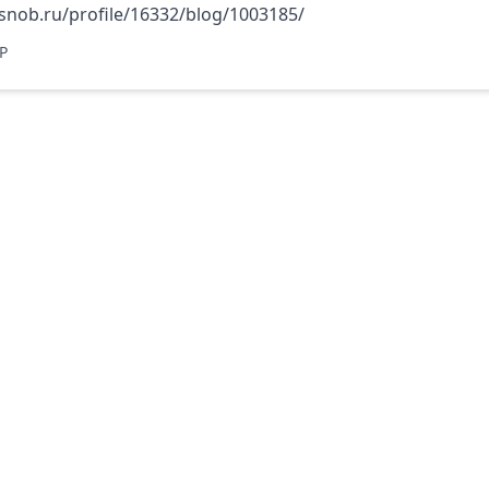
/snob.ru/profile/16332/blog/1003185/
P