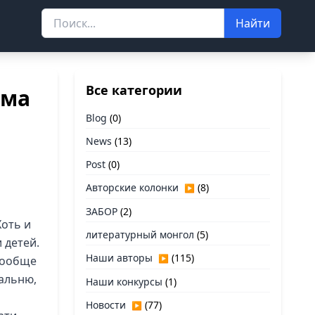
Найти
Все категории
ама
Blog
(0)
News
(13)
Post
(0)
Авторские колонки
(8)
▶
ЗАБОР
(2)
Хоть и
литературный монгол
(5)
 детей.
Наши авторы
(115)
▶
 вообще
пальню,
Наши конкурсы
(1)
Новости
(77)
▶