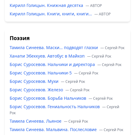
Кирилл Голицын. Книжная десятка
— ABTOP
Кирилл Голицын. Книги, книги, книги…
— ABTOP
Поэзия
Тамила Синеева. Маски… подводят глазки
— Сергей Рок
Ханапи Эбеккуев. Автобус в Майкоп
— Сергей Рок
Борис Суросевов. Нальчики и директора
— Сергей Рок
Борис Суросевов. Нальчики-5
— Сергей Рок
Борис Суросевов. Мухи
— Сергей Рок
Борис Суросевов. Железо
— Сергей Рок
Борис Суросевов. Борьба Нальчиков
— Сергей Рок
Борис Суросевов. Гениальность Нальчиков
— Сергей
Рок
Тамила Синеева. Льяное
— Сергей Рок
Тамила Синеева. Мальвина. Послесловие
— Сергей Рок