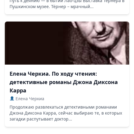
Путь к деянию — в бытии Лао-цзы Выставка Тёрнера в
Пушкинском музее. Тёрнер – мрачный...
Елена Черкиа. По ходу чтения:
детективные романы Джона Диксона
Карра
Елена Черкиа
Продолжаю развлекаться детективными романами
Джона Диксона Карра, сейчас выбираю те, в которых
загадки распутывает доктор...