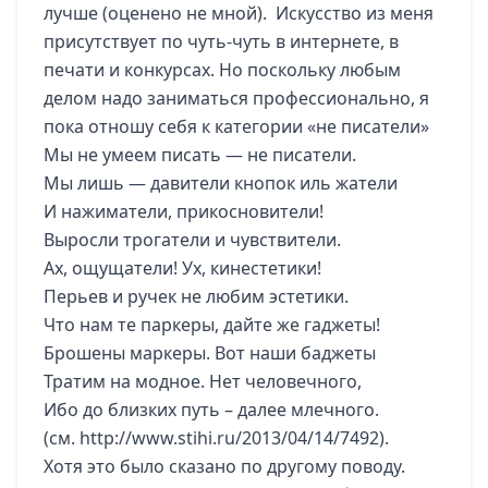
лучше (оценено не мной). Искусство из меня
присутствует по чуть-чуть в интернете, в
печати и конкурсах. Но поскольку любым
делом надо заниматься профессионально, я
пока отношу себя к категории «не писатели»
Мы не умеем писать — не писатели.
Мы лишь — давители кнопок иль жатели
И нажиматели, прикосновители!
Выросли трогатели и чувствители.
Ах, ощущатели! Ух, кинестетики!
Перьев и ручек не любим эстетики.
Что нам те паркеры, дайте же гаджеты!
Брошены маркеры. Вот наши баджеты
Тратим на модное. Нет человечного,
Ибо до близких путь – далее млечного.
(см.
http://www.stihi.ru/2013/04/14/7492
).
Хотя это было сказано по другому поводу.