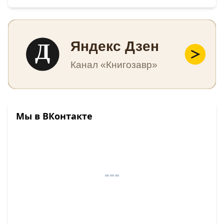
Д
Яндекс Дзен
Канал «Книгозавр»
Мы в ВКонтакте