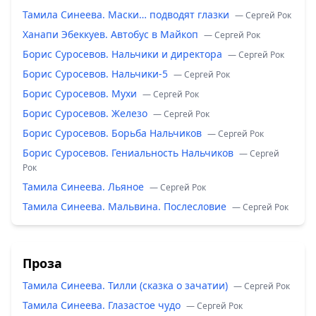
Тамила Синеева. Маски… подводят глазки
— Сергей Рок
Ханапи Эбеккуев. Автобус в Майкоп
— Сергей Рок
Борис Суросевов. Нальчики и директора
— Сергей Рок
Борис Суросевов. Нальчики-5
— Сергей Рок
Борис Суросевов. Мухи
— Сергей Рок
Борис Суросевов. Железо
— Сергей Рок
Борис Суросевов. Борьба Нальчиков
— Сергей Рок
Борис Суросевов. Гениальность Нальчиков
— Сергей
Рок
Тамила Синеева. Льяное
— Сергей Рок
Тамила Синеева. Мальвина. Послесловие
— Сергей Рок
Проза
Тамила Синеева. Тилли (сказка о зачатии)
— Сергей Рок
Тамила Синеева. Глазастое чудо
— Сергей Рок