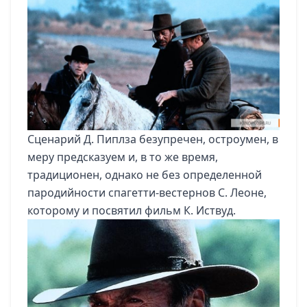
Сценарий Д. Пиплза безупречен, остроумен, в
меру предсказуем и, в то же время,
традиционен, однако не без определенной
пародийности спагетти-вестернов С. Леоне,
которому и посвятил фильм К. Иствуд.