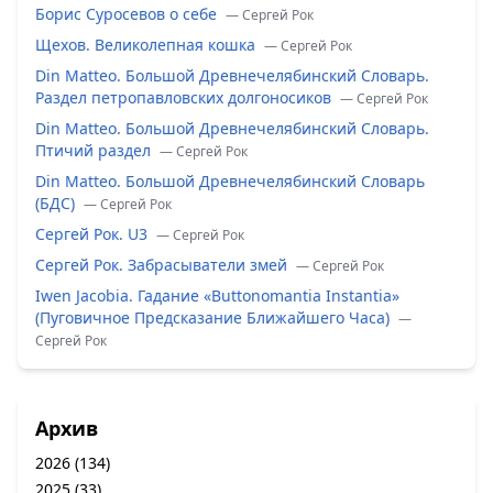
Борис Суросевов о себе
— Сергей Рок
Щехов. Великолепная кошка
— Сергей Рок
Din Matteo. Большой Древнечелябинский Словарь.
Раздел петропавловских долгоносиков
— Сергей Рок
Din Matteo. Большой Древнечелябинский Словарь.
Птичий раздел
— Сергей Рок
Din Matteo. Большой Древнечелябинский Словарь
(БДС)
— Сергей Рок
Сергей Рок. U3
— Сергей Рок
Сергей Рок. Забрасыватели змей
— Сергей Рок
Iwen Jacobia. Гадание «Buttonomantia Instantia»
(Пуговичное Предсказание Ближайшего Часа)
—
Сергей Рок
Архив
2026
(134)
2025
(33)