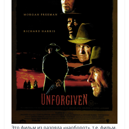
Это фильм из разряда «наоборот», т.е. фильм,