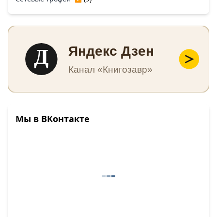
Д
Яндекс Дзен
Канал «Книгозавр»
Мы в ВКонтакте