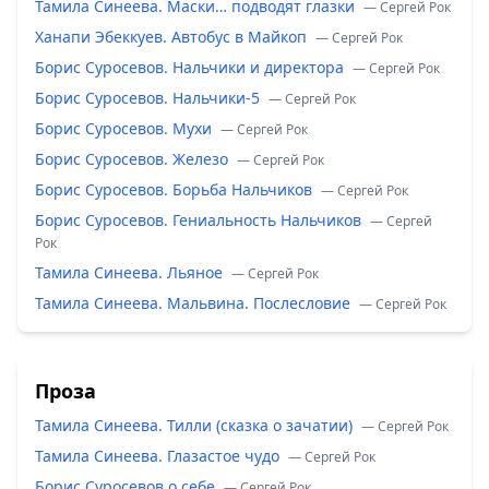
Тамила Синеева. Маски… подводят глазки
— Сергей Рок
Ханапи Эбеккуев. Автобус в Майкоп
— Сергей Рок
Борис Суросевов. Нальчики и директора
— Сергей Рок
Борис Суросевов. Нальчики-5
— Сергей Рок
Борис Суросевов. Мухи
— Сергей Рок
Борис Суросевов. Железо
— Сергей Рок
Борис Суросевов. Борьба Нальчиков
— Сергей Рок
Борис Суросевов. Гениальность Нальчиков
— Сергей
Рок
Тамила Синеева. Льяное
— Сергей Рок
Тамила Синеева. Мальвина. Послесловие
— Сергей Рок
Проза
Тамила Синеева. Тилли (сказка о зачатии)
— Сергей Рок
Тамила Синеева. Глазастое чудо
— Сергей Рок
Борис Суросевов о себе
— Сергей Рок