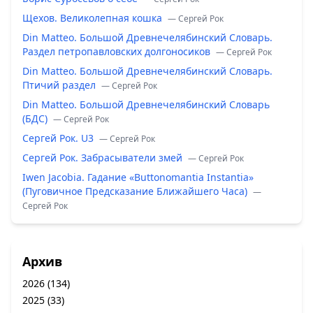
Щехов. Великолепная кошка
— Сергей Рок
Din Matteo. Большой Древнечелябинский Словарь.
Раздел петропавловских долгоносиков
— Сергей Рок
Din Matteo. Большой Древнечелябинский Словарь.
Птичий раздел
— Сергей Рок
Din Matteo. Большой Древнечелябинский Словарь
(БДС)
— Сергей Рок
Сергей Рок. U3
— Сергей Рок
Сергей Рок. Забрасыватели змей
— Сергей Рок
Iwen Jacobia. Гадание «Buttonomantia Instantia»
(Пуговичное Предсказание Ближайшего Часа)
—
Сергей Рок
Архив
2026
(134)
2025
(33)