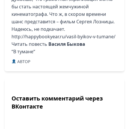
бы стать настоящей жемчужиной
кинематографа. Что ж, в скором времени
шанс представится – фильм Сергея Лозницы.
Надеюсь, не подкачает.
http://happybookyear.ru/vasil-byikov-v-tumane/
Читать повесть
Василя Быкова
“
В тумане
“
ABTOP
Оставить комментарий через
ВКонтакте