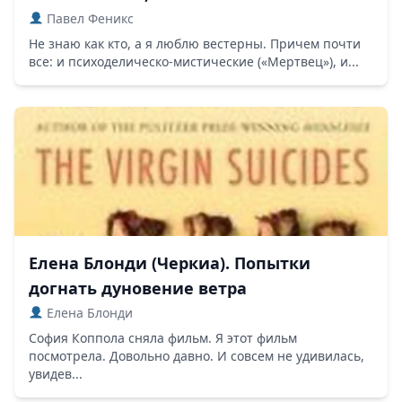
Павел Феникс
Не знаю как кто, а я люблю вестерны. Причем почти
все: и психоделическо-мистические («Мертвец»), и...
Елена Блонди (Черкиа). Попытки
догнать дуновение ветра
Елена Блонди
София Коппола сняла фильм. Я этот фильм
посмотрела. Довольно давно. И совсем не удивилась,
увидев...