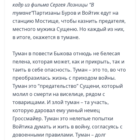
кадр из фильма Сергея Лозницы “В
тумане”
Партизаны Буров и Войтик едут на
станцию Мостище, чтобы казнить предателя,
местного мужика Сущеню. Но каждый из них,
в итоге, окажется в тумане.
Туман в повести Быкова отнюдь не белесая
пелена, которая может, как и прикрыть, так и
таить в себе опасность. Туман – это то, во что
преобразилась жизнь с приходом войны.
Туман это “предательство” Сущени, который
молил о смерти на виселице, рядом с
товарищами. И злой туман – та участь,
которую даровал ему умный немец
Гроссмайер. Туман это нелепые попытки
Войтика думать и жить в войну, согласуясь с
довоенными правилами. Туман – долг