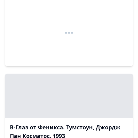
В-Глаз от Феникса. Тумстоун, Джордж
Пан Косматос, 1993