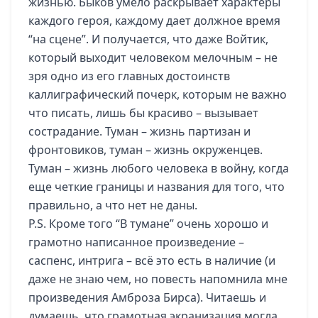
жизнью. Быков умело раскрывает характеры
каждого героя, каждому дает должное время
“на сцене”. И получается, что даже Войтик,
который выходит человеком мелочным – не
зря одно из его главных достоинств
каллиграфический почерк, которым не важно
что писать, лишь бы красиво – вызывает
сострадание. Туман – жизнь партизан и
фронтовиков, туман – жизнь окруженцев.
Туман – жизнь любого человека в войну, когда
еще четкие границы и названия для того, что
правильно, а что нет не даны.
P.S. Кроме того “В тумане” очень хорошо и
грамотно написанное произведение –
саспенс, интрига – всё это есть в наличие (и
даже не знаю чем, но повесть напомнила мне
произведения Амброза Бирса). Читаешь и
думаешь, что грамотная экранизация могла