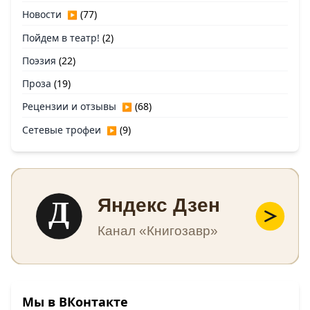
Новости
(77)
▶
Пойдем в театр!
(2)
Поэзия
(22)
Проза
(19)
Рецензии и отзывы
(68)
▶
Сетевые трофеи
(9)
▶
Д
Яндекс Дзен
Канал «Книгозавр»
Мы в ВКонтакте