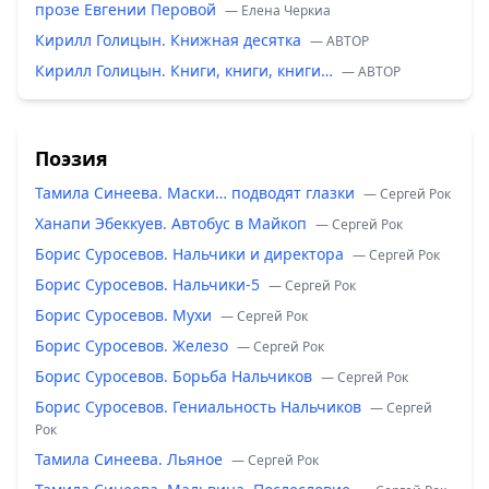
прозе Евгении Перовой
— Елена Черкиа
Кирилл Голицын. Книжная десятка
— ABTOP
Кирилл Голицын. Книги, книги, книги…
— ABTOP
Поэзия
Тамила Синеева. Маски… подводят глазки
— Сергей Рок
Ханапи Эбеккуев. Автобус в Майкоп
— Сергей Рок
Борис Суросевов. Нальчики и директора
— Сергей Рок
Борис Суросевов. Нальчики-5
— Сергей Рок
Борис Суросевов. Мухи
— Сергей Рок
Борис Суросевов. Железо
— Сергей Рок
Борис Суросевов. Борьба Нальчиков
— Сергей Рок
Борис Суросевов. Гениальность Нальчиков
— Сергей
Рок
Тамила Синеева. Льяное
— Сергей Рок