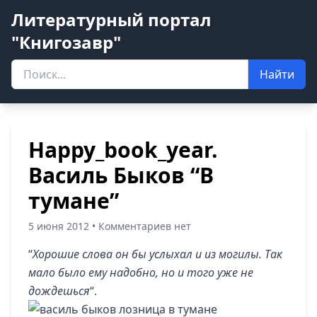
Литературный портал
"Книгозавр"
Найти
Happy_book_year.
Василь Быков “В
тумане”
5 июня 2012 • Комментариев нет
“
Хорошие слова он бы услыхал и из могилы. Так
мало было ему надобно, но и того уже не
дождешься
“.