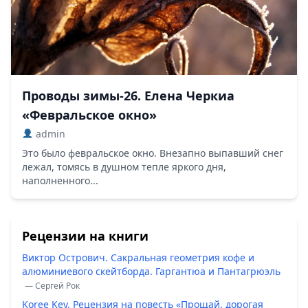
Проводы зимы-26. Елена Черкиа
«Февральское окно»
admin
Это было февральское окно. Внезапно выпавший снег
лежал, томясь в душном тепле яркого дня,
наполненного...
Рецензии на книги
Виктор Острович. Сакральная геометрия кофе и
алюминиевого скейтборда. Гаргантюа и Пантагрюэль
— Сергей Рок
Koree Key. Рецензия на повесть «Прощай, дорогая