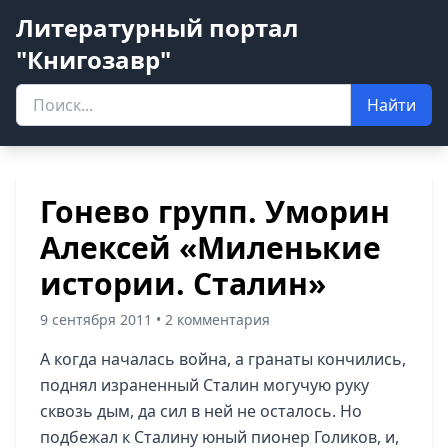
Литературный портал
"Книгозавр"
Найти
Гонево групп. Уморин
Алексей «Миленькие
истории. Сталин»
9 сентября 2011 • 2 комментария
А когда началась война, а гранаты кончились,
поднял израненный Сталин могучую руку
сквозь дым, да сил в ней не осталось. Но
подбежал к Сталину юный пионер Голиков, и,