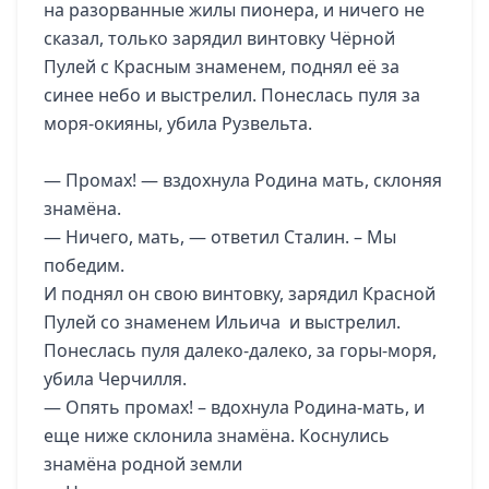
на разорванные жилы пионера, и ничего не
сказал, только зарядил винтовку Чёрной
Пулей с Красным знаменем, поднял её за
синее небо и выстрелил. Понеслась пуля за
моря-окияны, убила Рузвельта.
— Промах! — вздохнула Родина мать, склоняя
знамёна.
— Ничего, мать, — ответил Сталин. – Мы
победим.
И поднял он свою винтовку, зарядил Красной
Пулей со знаменем Ильича и выстрелил.
Понеслась пуля далеко-далеко, за горы-моря,
убила Черчилля.
— Опять промах! – вдохнула Родина-мать, и
еще ниже склонила знамёна. Коснулись
знамёна родной земли