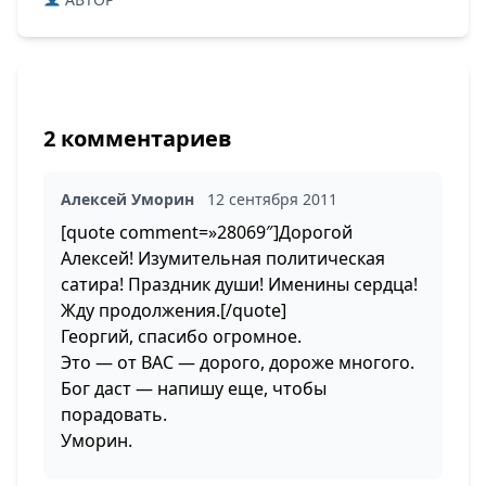
2 комментариев
Алексей Уморин
12 сентября 2011
[quote comment=»28069″]Дорогой
Алексей! Изумительная политическая
сатира! Праздник души! Именины сердца!
Жду продолжения.[/quote]
Георгий, спасибо огромное.
Это — от ВАС — дорого, дороже многого.
Бог даст — напишу еще, чтобы
порадовать.
Уморин.