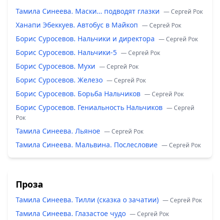
Тамила Синеева. Маски… подводят глазки
— Сергей Рок
Ханапи Эбеккуев. Автобус в Майкоп
— Сергей Рок
Борис Суросевов. Нальчики и директора
— Сергей Рок
Борис Суросевов. Нальчики-5
— Сергей Рок
Борис Суросевов. Мухи
— Сергей Рок
Борис Суросевов. Железо
— Сергей Рок
Борис Суросевов. Борьба Нальчиков
— Сергей Рок
Борис Суросевов. Гениальность Нальчиков
— Сергей
Рок
Тамила Синеева. Льяное
— Сергей Рок
Тамила Синеева. Мальвина. Послесловие
— Сергей Рок
Проза
Тамила Синеева. Тилли (сказка о зачатии)
— Сергей Рок
Тамила Синеева. Глазастое чудо
— Сергей Рок