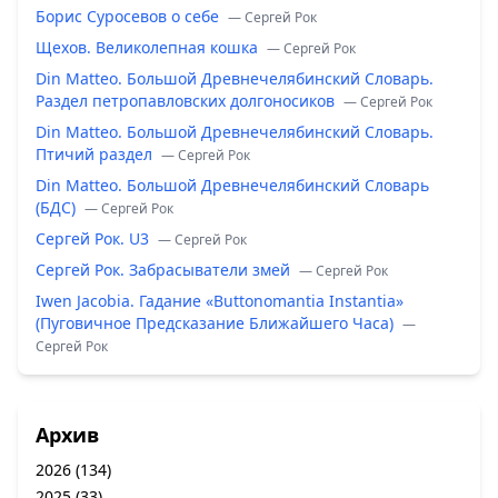
Борис Суросевов о себе
— Сергей Рок
Щехов. Великолепная кошка
— Сергей Рок
Din Matteo. Большой Древнечелябинский Словарь.
Раздел петропавловских долгоносиков
— Сергей Рок
Din Matteo. Большой Древнечелябинский Словарь.
Птичий раздел
— Сергей Рок
Din Matteo. Большой Древнечелябинский Словарь
(БДС)
— Сергей Рок
Сергей Рок. U3
— Сергей Рок
Сергей Рок. Забрасыватели змей
— Сергей Рок
Iwen Jacobia. Гадание «Buttonomantia Instantia»
(Пуговичное Предсказание Ближайшего Часа)
—
Сергей Рок
Архив
2026
(134)
2025
(33)