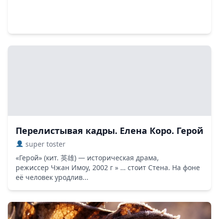
Перелистывая кадры. Елена Коро. Герой
super toster
«Герой» (кит. 英雄) — историческая драма,
режиссер Чжан Имоу, 2002 г » … стоит Стена. На фоне
её человек уродлив...