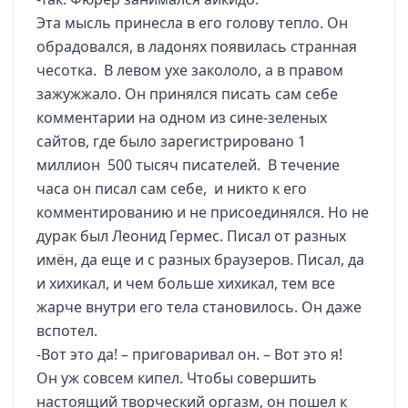
Эта мысль принесла в его голову тепло. Он
обрадовался, в ладонях появилась странная
чесотка. В левом ухе закололо, а в правом
зажужжало. Он принялся писать сам себе
комментарии на одном из сине-зеленых
сайтов, где было зарегистрировано 1
миллион 500 тысяч писателей. В течение
часа он писал сам себе, и никто к его
комментированию и не присоединялся. Но не
дурак был Леонид Гермес. Писал от разных
имён, да еще и с разных браузеров. Писал, да
и хихикал, и чем больше хихикал, тем все
жарче внутри его тела становилось. Он даже
вспотел.
-Вот это да! – приговаривал он. – Вот это я!
Он уж совсем кипел. Чтобы совершить
настоящий творческий оргазм, он пошел к