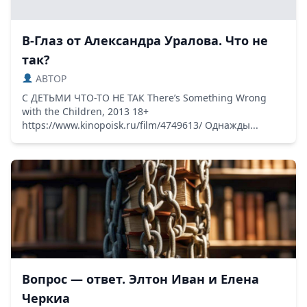
В-Глаз от Александра Уралова. Что не
так?
ABTOP
С ДЕТЬМИ ЧТО-ТО НЕ ТАК There’s Something Wrong
with the Children, 2013 18+
https://www.kinopoisk.ru/film/4749613/ Однажды...
Вопрос — ответ. Элтон Иван и Елена
Черкиа