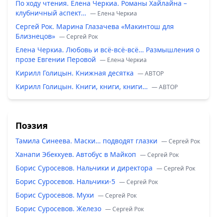
По ходу чтения. Елена Черкиа. Романы Хайлайна –
клубничный аспект…
— Елена Черкиа
Сергей Рок. Марина Глазачева «Макинтош для
Близнецов»
— Сергей Рок
Елена Черкиа. Любовь и всё-всё-всё… Размышления о
прозе Евгении Перовой
— Елена Черкиа
Кирилл Голицын. Книжная десятка
— ABTOP
Кирилл Голицын. Книги, книги, книги…
— ABTOP
Поэзия
Тамила Синеева. Маски… подводят глазки
— Сергей Рок
Ханапи Эбеккуев. Автобус в Майкоп
— Сергей Рок
Борис Суросевов. Нальчики и директора
— Сергей Рок
Борис Суросевов. Нальчики-5
— Сергей Рок
Борис Суросевов. Мухи
— Сергей Рок
Борис Суросевов. Железо
— Сергей Рок