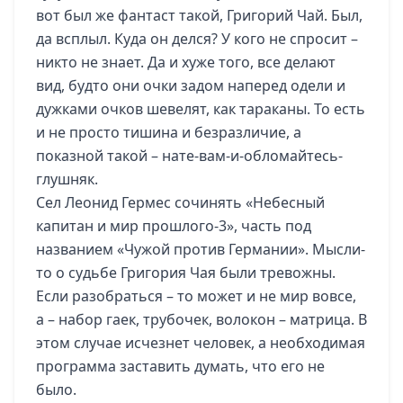
вот был же фантаст такой, Григорий Чай. Был,
да всплыл. Куда он делся? У кого не спросит –
никто не знает. Да и хуже того, все делают
вид, будто они очки задом наперед одели и
дужками очков шевелят, как тараканы. То есть
и не просто тишина и безразличие, а
показной такой – нате-вам-и-обломайтесь-
глушняк.
Сел Леонид Гермес сочинять «Небесный
капитан и мир прошлого-3», часть под
названием «Чужой против Германии». Мысли-
то о судьбе Григория Чая были тревожны.
Если разобраться – то может и не мир вовсе,
а – набор гаек, трубочек, волокон – матрица. В
этом случае исчезнет человек, а необходимая
программа заставить думать, что его не
было.