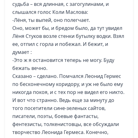
судьба – вся длинная, с загогулинами, и
слышался голос Коли Маслова:
-Лёня, ты выпей, оно полегчает.
Оно, может бы, и бредом было, да тут увидел
Лёня Стуков возле стенки бутылку водки. Взял
ее, отпил с горла и побежал. И бежит, и
думает :
-Это ж я остановится теперь не могу. Буду
бежать вечно.
Сказано – сделано. Помчался Леонид Гермес
по бесконечному коридору, и уж не было ему
никогда покоя, и с тех пор не видел его никто.
И вот что странно. Ведь еще за минуту до
того посетители сине-зеленых сайтов,
писатели, поэты, боевые фантасты,
фентезисты, толкенистовцы, все обсуждали
творчество Леонида Гермеса. Конечно,