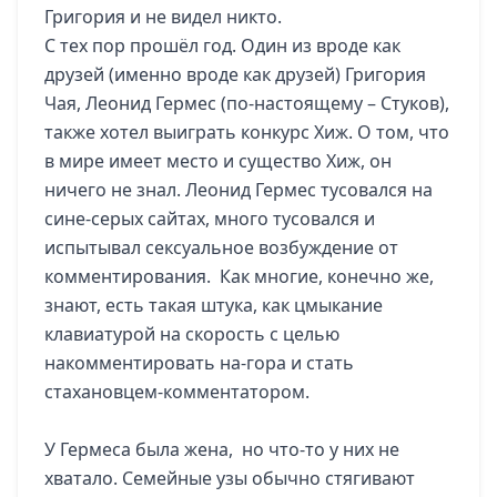
Григория и не видел никто.
С тех пор прошёл год. Один из вроде как
друзей (именно вроде как друзей) Григория
Чая, Леонид Гермес (по-настоящему – Стуков),
также хотел выиграть конкурс Хиж. О том, что
в мире имеет место и существо Хиж, он
ничего не знал. Леонид Гермес тусовался на
сине-серых сайтах, много тусовался и
испытывал сексуальное возбуждение от
комментирования. Как многие, конечно же,
знают, есть такая штука, как цмыкание
клавиатурой на скорость с целью
накомментировать на-гора и стать
стахановцем-комментатором.
У Гермеса была жена, но что-то у них не
хватало. Семейные узы обычно стягивают