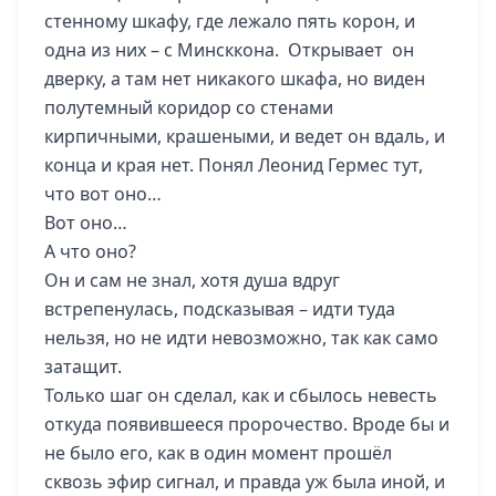
стенному шкафу, где лежало пять корон, и
одна из них – с Минсккона. Открывает он
дверку, а там нет никакого шкафа, но виден
полутемный коридор со стенами
кирпичными, крашеными, и ведет он вдаль, и
конца и края нет. Понял Леонид Гермес тут,
что вот оно…
Вот оно…
А что оно?
Он и сам не знал, хотя душа вдруг
встрепенулась, подсказывая – идти туда
нельзя, но не идти невозможно, так как само
затащит.
Только шаг он сделал, как и сбылось невесть
откуда появившееся пророчество. Вроде бы и
не было его, как в один момент прошёл
сквозь эфир сигнал, и правда уж была иной, и