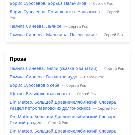
Борис Суросевов. Борьба Нальчиков
— Сергей Рок
Борис Суросевов. Гениальность Нальчиков
— Сергей
Рок
Тамила Синеева. Льяное
— Сергей Рок
Тамила Синеева. Мальвина. Послесловие
— Сергей Рок
Проза
Тамила Синеева. Тилли (сказка о зачатии)
— Сергей Рок
Тамила Синеева. Глазастое чудо
— Сергей Рок
Борис Суросевов о себе
— Сергей Рок
Щехов. Великолепная кошка
— Сергей Рок
Din Matteo. Большой Древнечелябинский Словарь.
Раздел петропавловских долгоносиков
— Сергей Рок
Din Matteo. Большой Древнечелябинский Словарь.
Птичий раздел
— Сергей Рок
Din Matteo. Большой Древнечелябинский Словарь