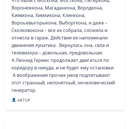
что были с Москона, Мосткона, Питеркона,
Воронежкона, Магаданкона, Ворлдкона,
Киевкона, Химкикона, Клинкона,
Вороьевыгорыкона, Выборгкона, и даже –
Сколковокона – все их собрала, сложила и
отнесла в гараж. Действия ее напоминали
движения лунатика. Вернулась она, села и
телевизора – довольная, предовольная.
А Леонид Гермес продолжает двигаться по
коридору в никуда, и не будет ему остановки.
А воображения прочих умов подпитывают
этот странный, непонятный, нечеловеческий
генератор.
ABTOP