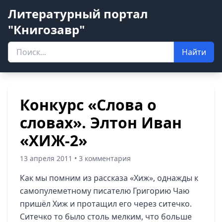
Литературный портал
"Книгозавр"
Найти
Конкурс «Слова о
словах». Элтон Иван
«ХИЖ-2»
13 апреля 2011 • 3 комментария
Как мы помним из рассказа «Хиж», однажды к
самопулеметному писателю Григорию Чаю
пришёл Хиж и протащил его через ситечко.
Ситечко то было столь мелким, что больше