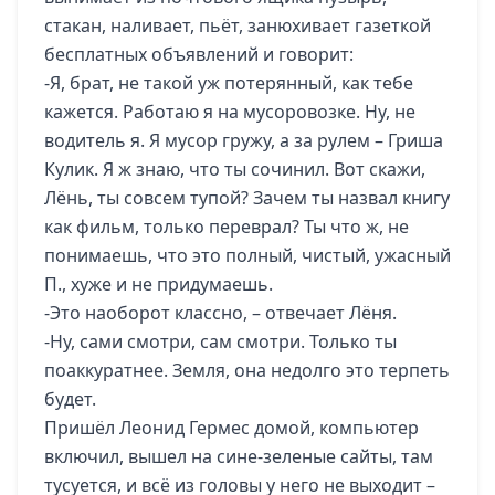
стакан, наливает, пьёт, занюхивает газеткой
бесплатных объявлений и говорит:
-Я, брат, не такой уж потерянный, как тебе
кажется. Работаю я на мусоровозке. Ну, не
водитель я. Я мусор гружу, а за рулем – Гриша
Кулик. Я ж знаю, что ты сочинил. Вот скажи,
Лёнь, ты совсем тупой? Зачем ты назвал книгу
как фильм, только переврал? Ты что ж, не
понимаешь, что это полный, чистый, ужасный
П., хуже и не придумаешь.
-Это наоборот классно, – отвечает Лёня.
-Ну, сами смотри, сам смотри. Только ты
поаккуратнее. Земля, она недолго это терпеть
будет.
Пришёл Леонид Гермес домой, компьютер
включил, вышел на сине-зеленые сайты, там
тусуется, и всё из головы у него не выходит –