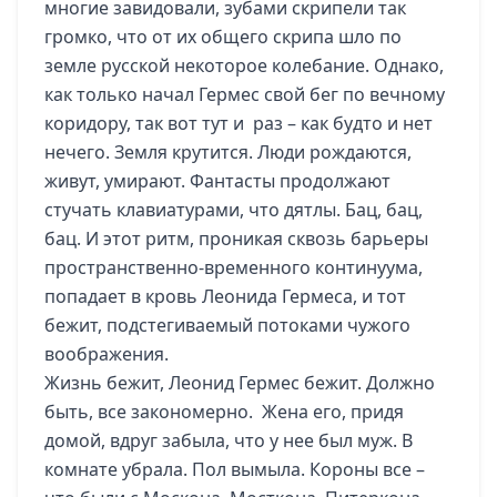
многие завидовали, зубами скрипели так
громко, что от их общего скрипа шло по
земле русской некоторое колебание. Однако,
как только начал Гермес свой бег по вечному
коридору, так вот тут и раз – как будто и нет
нечего. Земля крутится. Люди рождаются,
живут, умирают. Фантасты продолжают
стучать клавиатурами, что дятлы. Бац, бац,
бац. И этот ритм, проникая сквозь барьеры
пространственно-временного континуума,
попадает в кровь Леонида Гермеса, и тот
бежит, подстегиваемый потоками чужого
воображения.
Жизнь бежит, Леонид Гермес бежит. Должно
быть, все закономерно. Жена его, придя
домой, вдруг забыла, что у нее был муж. В
комнате убрала. Пол вымыла. Короны все –