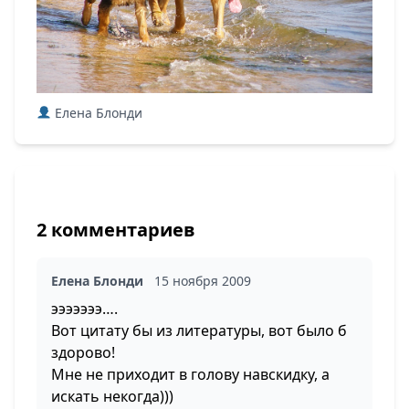
Елена Блонди
2 комментариев
Елена Блонди
15 ноября 2009
эээээээ….
Вот цитату бы из литературы, вот было б
здорово!
Мне не приходит в голову навскидку, а
искать некогда)))