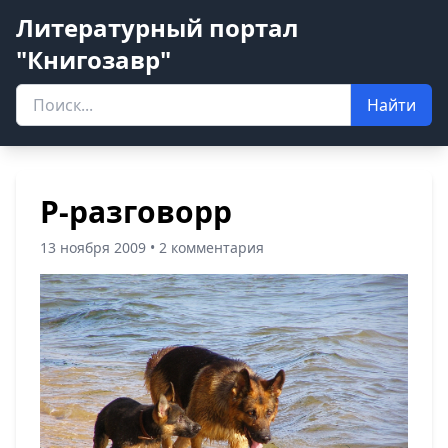
Литературный портал
"Книгозавр"
Найти
Р-разговорр
13 ноября 2009 • 2 комментария