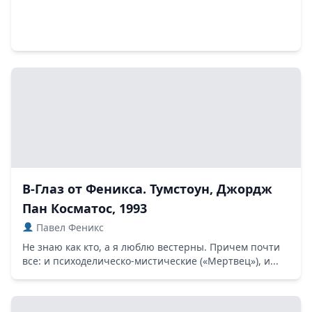
В-Глаз от Феникса. Тумстоун, Джордж
Пан Косматос, 1993
Павел Феникс
Не знаю как кто, а я люблю вестерны. Причем почти
все: и психоделическо-мистические («Мертвец»), и...