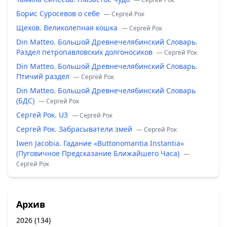
Борис Суросевов о себе
— Сергей Рок
Щехов. Великолепная кошка
— Сергей Рок
Din Matteo. Большой Древнечелябинский Словарь.
Раздел петропавловских долгоносиков
— Сергей Рок
Din Matteo. Большой Древнечелябинский Словарь.
Птичий раздел
— Сергей Рок
Din Matteo. Большой Древнечелябинский Словарь
(БДС)
— Сергей Рок
Сергей Рок. U3
— Сергей Рок
Сергей Рок. Забрасыватели змей
— Сергей Рок
Iwen Jacobia. Гадание «Buttonomantia Instantia»
(Пуговичное Предсказание Ближайшего Часа)
—
Сергей Рок
Архив
2026
(134)