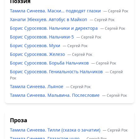
Поэзия
Тамила Синеева. Маски… подводят глазки
— Сергей Рок
Ханапи Эбеккуев. Автобус в Майкоп
— Сергей Рок
Борис Суросевов. Нальчики и директора
— Сергей Рок
Борис Суросевов. Нальчики-5
— Сергей Рок
Борис Суросевов. Мухи
— Сергей Рок
Борис Суросевов. Железо
— Сергей Рок
Борис Суросевов. Борьба Нальчиков
— Сергей Рок
Борис Суросевов. Гениальность Нальчиков
— Сергей
Рок
Тамила Синеева. Льяное
— Сергей Рок
Тамила Синеева. Мальвина. Послесловие
— Сергей Рок
Проза
Тамила Синеева. Тилли (сказка о зачатии)
— Сергей Рок
Тамила Синеева. Глазастое чудо
— Сергей Рок