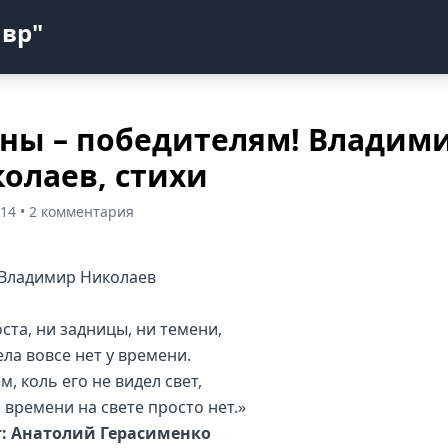
авр"
ны – победителям! Владим
олаев, стихи
014 • 2 комментария
 Владимир Николаев
ста, ни задницы, ни темени,
ела вовсе нет у времени.
, коль его не видел свет,
 времени на свете просто нет.»
: Анатолий Герасименко