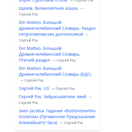
— Сергей Рок
Щехов. Великолепная кошка
—
Сергей Рок
Din Matteo. Большой
Древнечелябинский Словарь. Раздел
петропавловских долгоносиков
—
Сергей Рок
Din Matteo. Большой
Древнечелябинский Словарь.
Птичий раздел
— Сергей Рок
Din Matteo. Большой
Древнечелябинский Словарь (БДС)
— Сергей Рок
Сергей Рок. U3
— Сергей Рок
Сергей Рок. Забрасыватели змей
—
Сергей Рок
Iwen Jacobia. Гадание «Buttonomantia
Instantia» (Пуговичное Предсказание
Ближайшего Часа)
— Сергей Рок