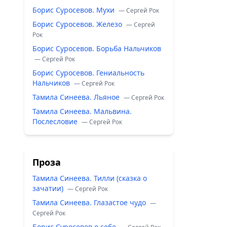
Борис Суросевов. Мухи
— Сергей Рок
Борис Суросевов. Железо
— Сергей
Рок
Борис Суросевов. Борьба Нальчиков
— Сергей Рок
Борис Суросевов. Гениальность
Нальчиков
— Сергей Рок
Тамила Синеева. Льяное
— Сергей Рок
Тамила Синеева. Мальвина.
Послесловие
— Сергей Рок
Проза
Тамила Синеева. Тилли (сказка о
зачатии)
— Сергей Рок
Тамила Синеева. Глазастое чудо
—
Сергей Рок
Борис Суросевов о себе