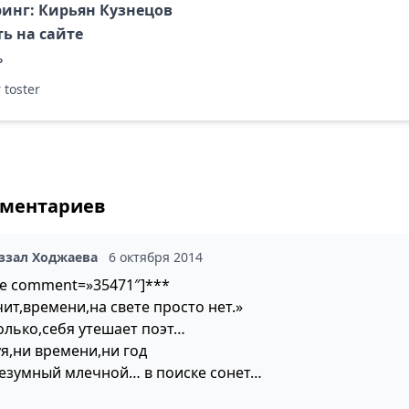
инг: Кирьян Кузнецов
ь на сайте
ь
 toster
мментариев
ззал Ходжаева
6 октября 2014
te comment=»35471″]***
ит,времени,на свете просто нет.»
только,себя утешает поэт…
уя,ни времени,ни год
безумный млечной… в поиске сонет…