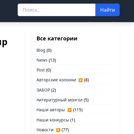
Найти
Все категории
ир
Blog
(0)
News
(13)
Post
(0)
Авторские колонки
(8)
▶
ЗАБОР
(2)
литературный монгол
(5)
Наши авторы
(115)
▶
Наши конкурсы
(1)
Новости
(77)
▶