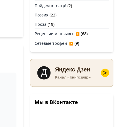
Пойдем в театр!
(2)
Поэзия
(22)
Проза
(19)
Рецензии и отзывы
(68)
▶
Сетевые трофеи
(9)
▶
Д
Яндекс Дзен
Канал «Книгозавр»
Мы в ВКонтакте