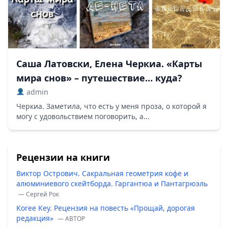
Саша Латовски, Елена Черкиа. «Карты
мира снов» – путешествие… куда?
admin
Черкиа. Заметила, что есть у меня проза, о которой я
могу с удовольствием поговорить, а...
Рецензии на книги
Виктор Острович. Сакральная геометрия кофе и
алюминиевого скейтборда. Гаргантюа и Пантагрюэль
— Сергей Рок
Koree Key. Рецензия на повесть «Прощай, дорогая
редакция»
— ABTOP