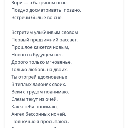
Зори — в багряном огне.
Поздно досматривать, поздно,
Встречи былые во сне.
Встретим улыбчивым словом
Первый предзимний рассвет.
Прошлое кажется новым,
Нового в будущем нет.
Дорого только мгновенье,
Только любовь на двоих.
Ты отогрей вдохновенье
В теплых ладонях своих.
Веки с трудом поднимаю,
Слезы текут из очей.
Как я тебя понимаю,
Ангел бессонных ночей.
Полночью я просыпаюсь