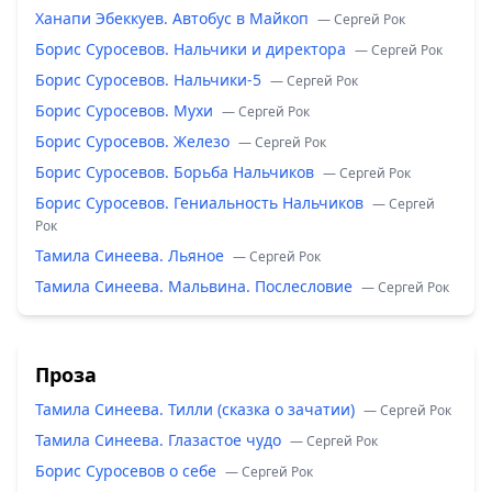
Ханапи Эбеккуев. Автобус в Майкоп
— Сергей Рок
Борис Суросевов. Нальчики и директора
— Сергей Рок
Борис Суросевов. Нальчики-5
— Сергей Рок
Борис Суросевов. Мухи
— Сергей Рок
Борис Суросевов. Железо
— Сергей Рок
Борис Суросевов. Борьба Нальчиков
— Сергей Рок
Борис Суросевов. Гениальность Нальчиков
— Сергей
Рок
Тамила Синеева. Льяное
— Сергей Рок
Тамила Синеева. Мальвина. Послесловие
— Сергей Рок
Проза
Тамила Синеева. Тилли (сказка о зачатии)
— Сергей Рок
Тамила Синеева. Глазастое чудо
— Сергей Рок
Борис Суросевов о себе
— Сергей Рок