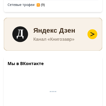
Сетевые трофеи
(9)
▶
Д
Яндекс Дзен
Канал «Книгозавр»
Мы в ВКонтакте