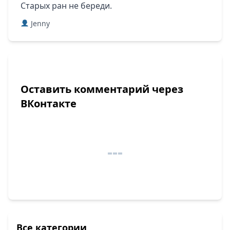
Старых ран не береди.
Jenny
Оставить комментарий через
ВКонтакте
Все категории