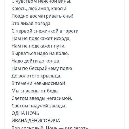
С чувством неясной вины.
Каюсь, любимая, каюсь!
Поздно досматривать сны!
Эта лихая погода
С первой снежинкой в горсти
Нам не подскажет исхода,
Нам не подскажет пути.
Вырваться надо на волю,
Надо дойти до конца
Нам по бескрайнему полю
До золотого крыльца.
В темени невыносимой
Мы спасены от беды
Светом звезды негасимой,
Светом падучей звезды.
ОДНА НОЧЬ
ИВАНА ДЕНИСОВИЧА
Бор сосновый. Ночь — как деготь.