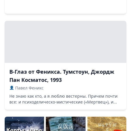
В-Глаз от Феникса. Тумстоун, Джордж
Пан Косматос, 1993
Павел Феникс
Не знаю как кто, а я люблю вестерны. Причем почти
все: и психоделическо-мистические («Мертвец»), и...