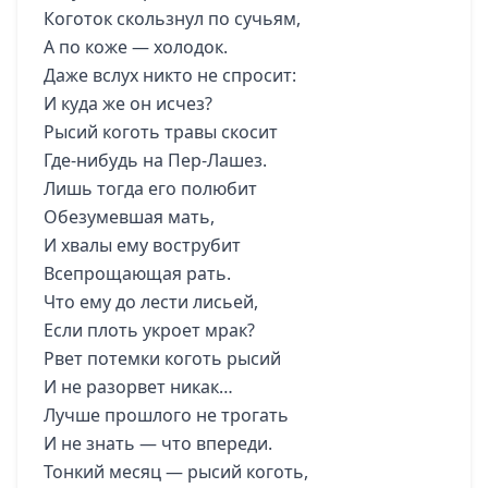
Коготок скользнул по сучьям,
А по коже — холодок.
Даже вслух никто не спросит:
И куда же он исчез?
Рысий коготь травы скосит
Где-нибудь на Пер-Лашез.
Лишь тогда его полюбит
Обезумевшая мать,
И хвалы ему вострубит
Всепрощающая рать.
Что ему до лести лисьей,
Если плоть укроет мрак?
Рвет потемки коготь рысий
И не разорвет никак…
Лучше прошлого не трогать
И не знать — что впереди.
Тонкий месяц — рысий коготь,