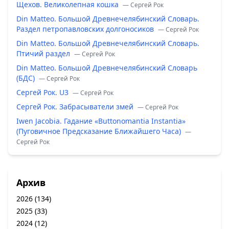
Щехов. Великолепная кошка
— Сергей Рок
Din Matteo. Большой Древнечелябинский Словарь.
Раздел петропавловских долгоносиков
— Сергей Рок
Din Matteo. Большой Древнечелябинский Словарь.
Птичий раздел
— Сергей Рок
Din Matteo. Большой Древнечелябинский Словарь
(БДС)
— Сергей Рок
Сергей Рок. U3
— Сергей Рок
Сергей Рок. Забрасыватели змей
— Сергей Рок
Iwen Jacobia. Гадание «Buttonomantia Instantia»
(Пуговичное Предсказание Ближайшего Часа)
—
Сергей Рок
Архив
2026
(134)
2025
(33)
2024
(12)