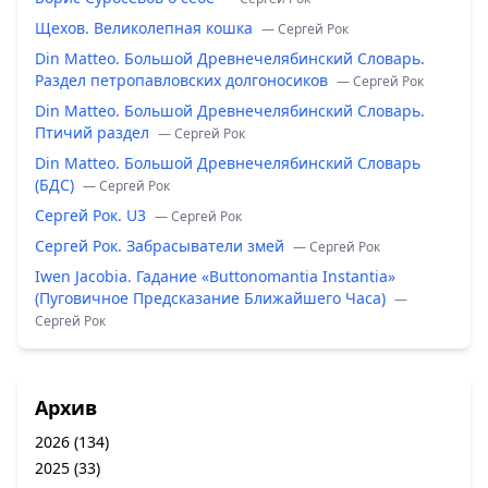
Щехов. Великолепная кошка
— Сергей Рок
Din Matteo. Большой Древнечелябинский Словарь.
Раздел петропавловских долгоносиков
— Сергей Рок
Din Matteo. Большой Древнечелябинский Словарь.
Птичий раздел
— Сергей Рок
Din Matteo. Большой Древнечелябинский Словарь
(БДС)
— Сергей Рок
Сергей Рок. U3
— Сергей Рок
Сергей Рок. Забрасыватели змей
— Сергей Рок
Iwen Jacobia. Гадание «Buttonomantia Instantia»
(Пуговичное Предсказание Ближайшего Часа)
—
Сергей Рок
Архив
2026
(134)
2025
(33)