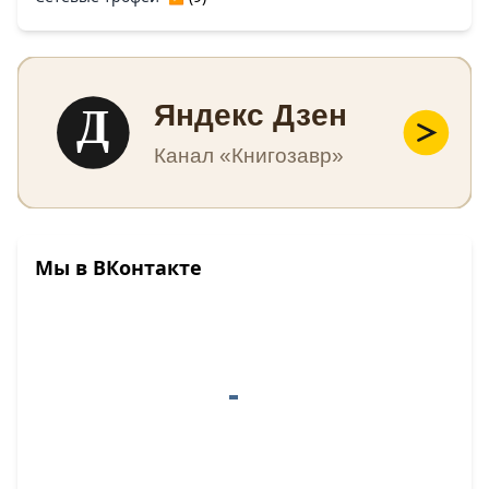
Д
Яндекс Дзен
Канал «Книгозавр»
Мы в ВКонтакте