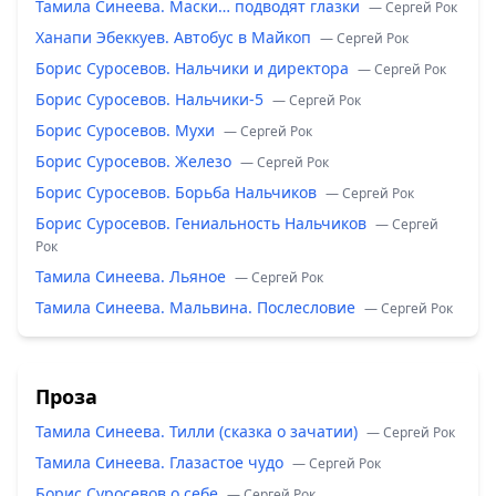
Тамила Синеева. Маски… подводят глазки
— Сергей Рок
Ханапи Эбеккуев. Автобус в Майкоп
— Сергей Рок
Борис Суросевов. Нальчики и директора
— Сергей Рок
Борис Суросевов. Нальчики-5
— Сергей Рок
Борис Суросевов. Мухи
— Сергей Рок
Борис Суросевов. Железо
— Сергей Рок
Борис Суросевов. Борьба Нальчиков
— Сергей Рок
Борис Суросевов. Гениальность Нальчиков
— Сергей
Рок
Тамила Синеева. Льяное
— Сергей Рок
Тамила Синеева. Мальвина. Послесловие
— Сергей Рок
Проза
Тамила Синеева. Тилли (сказка о зачатии)
— Сергей Рок
Тамила Синеева. Глазастое чудо
— Сергей Рок
Борис Суросевов о себе
— Сергей Рок