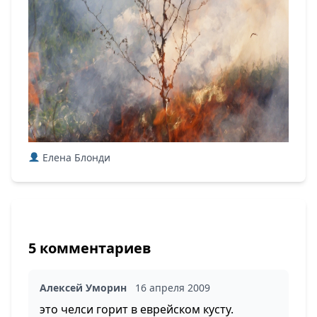
Елена Блонди
5 комментариев
Алексей Уморин
16 апреля 2009
это челси горит в еврейском кусту.