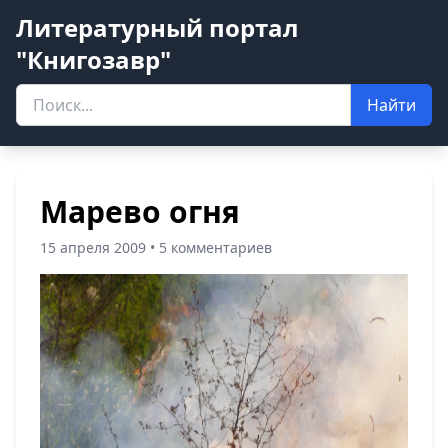
Литературный портал
"Книгозавр"
Найти
Марево огня
15 апреля 2009 • 5 комментариев