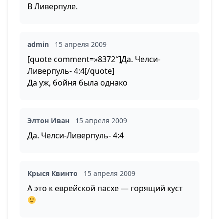
В Ливерпуле.
admin
15 апреля 2009
[quote comment=»8372″]Да. Челси-
Ливерпуль- 4:4[/quote]
Да уж, бойня была однако
Элтон Иван
15 апреля 2009
Да. Челси-Ливерпуль- 4:4
Крыся Квинто
15 апреля 2009
А это к еврейской пасхе — горящий куст