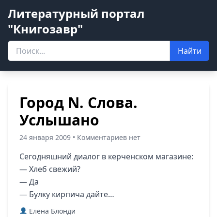
Литературный портал
"Книгозавр"
Найти
Город N. Слова.
Услышано
24 января 2009 • Комментариев нет
Сегодняшний диалог в керченском магазине:
— Хлеб свежий?
— Да
— Булку кирпича дайте…
Елена Блонди