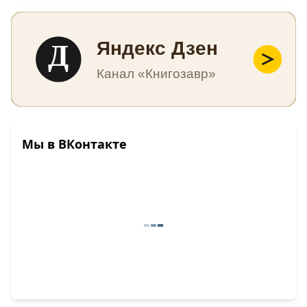
Д
Яндекс Дзен
Канал «Книгозавр»
Мы в ВКонтакте