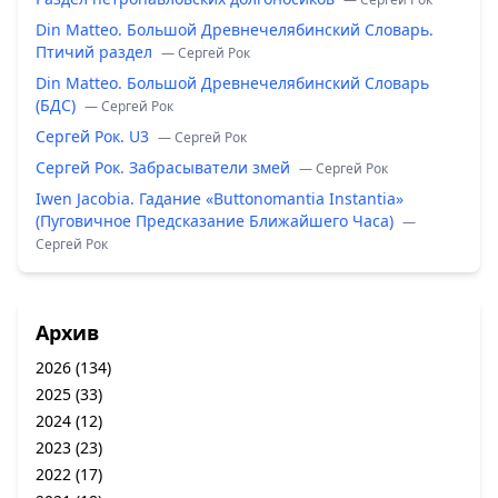
Din Matteo. Большой Древнечелябинский Словарь.
Птичий раздел
— Сергей Рок
Din Matteo. Большой Древнечелябинский Словарь
(БДС)
— Сергей Рок
Сергей Рок. U3
— Сергей Рок
Сергей Рок. Забрасыватели змей
— Сергей Рок
Iwen Jacobia. Гадание «Buttonomantia Instantia»
(Пуговичное Предсказание Ближайшего Часа)
—
Сергей Рок
Архив
2026
(134)
2025
(33)
2024
(12)
2023
(23)
2022
(17)