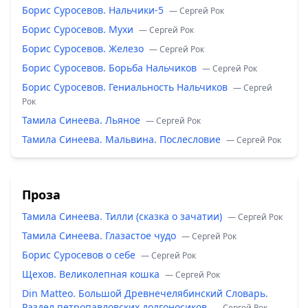
Борис Суросевов. Нальчики-5
— Сергей Рок
Борис Суросевов. Мухи
— Сергей Рок
Борис Суросевов. Железо
— Сергей Рок
Борис Суросевов. Борьба Нальчиков
— Сергей Рок
Борис Суросевов. Гениальность Нальчиков
— Сергей
Рок
Тамила Синеева. Льяное
— Сергей Рок
Тамила Синеева. Мальвина. Послесловие
— Сергей Рок
Проза
Тамила Синеева. Тилли (сказка о зачатии)
— Сергей Рок
Тамила Синеева. Глазастое чудо
— Сергей Рок
Борис Суросевов о себе
— Сергей Рок
Щехов. Великолепная кошка
— Сергей Рок
Din Matteo. Большой Древнечелябинский Словарь.
Раздел петропавловских долгоносиков
— Сергей Рок