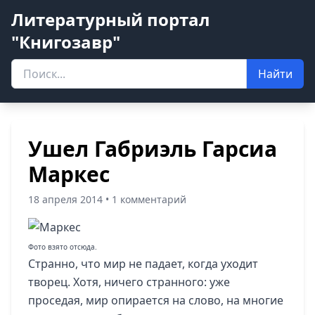
Литературный портал
"Книгозавр"
Найти
Ушел Габриэль Гарсиа
Маркес
18 апреля 2014 • 1 комментарий
Фото взято
отсюда
.
Странно, что мир не падает, когда уходит
творец. Хотя, ничего странного: уже
проседая, мир опирается на слово, на многие