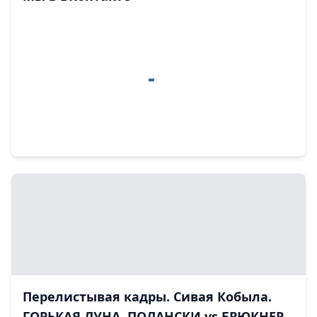
Перелистывая кадры. Сивая Кобыла.
ГОРЬКАЯ ЛУНА. ПОЛАНСКИ vs БРЮКНЕР