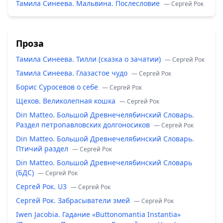
Тамила Синеева. Мальвина. Послесловие
— Сергей Рок
Проза
Тамила Синеева. Тилли (сказка о зачатии)
— Сергей Рок
Тамила Синеева. Глазастое чудо
— Сергей Рок
Борис Суросевов о себе
— Сергей Рок
Щехов. Великолепная кошка
— Сергей Рок
Din Matteo. Большой Древнечелябинский Словарь.
Раздел петропавловских долгоносиков
— Сергей Рок
Din Matteo. Большой Древнечелябинский Словарь.
Птичий раздел
— Сергей Рок
Din Matteo. Большой Древнечелябинский Словарь
(БДС)
— Сергей Рок
Сергей Рок. U3
— Сергей Рок
Сергей Рок. Забрасыватели змей
— Сергей Рок
Iwen Jacobia. Гадание «Buttonomantia Instantia»