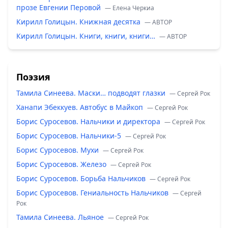
прозе Евгении Перовой
— Елена Черкиа
Кирилл Голицын. Книжная десятка
— ABTOP
Кирилл Голицын. Книги, книги, книги…
— ABTOP
Поэзия
Тамила Синеева. Маски… подводят глазки
— Сергей Рок
Ханапи Эбеккуев. Автобус в Майкоп
— Сергей Рок
Борис Суросевов. Нальчики и директора
— Сергей Рок
Борис Суросевов. Нальчики-5
— Сергей Рок
Борис Суросевов. Мухи
— Сергей Рок
Борис Суросевов. Железо
— Сергей Рок
Борис Суросевов. Борьба Нальчиков
— Сергей Рок
Борис Суросевов. Гениальность Нальчиков
— Сергей
Рок
Тамила Синеева. Льяное
— Сергей Рок