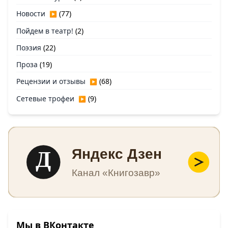
Новости
(77)
▶
Пойдем в театр!
(2)
Поэзия
(22)
Проза
(19)
Рецензии и отзывы
(68)
▶
Сетевые трофеи
(9)
▶
Д
Яндекс Дзен
Канал «Книгозавр»
Мы в ВКонтакте